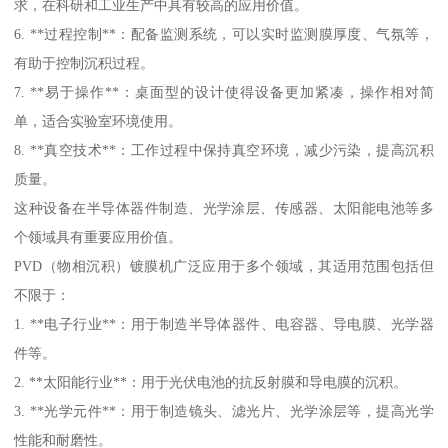
求，在科研和工业生产中具有较高的应用价值。
6. **过程控制**：配备监测系统，可以实时监测膜厚度、气氛等，
有助于控制沉积过程。
7. **易于操作**：桌面型的设计使得设备更加紧凑，操作相对简
单，适合实验室环境使用。
8. **真空技术**：工作过程中保持真空环境，减少污染，提高沉积
质量。
这种设备在半导体器件制造、光学涂层、传感器、太阳能电池等多
个领域具有重要应用价值。
PVD（物相沉积）镀膜机广泛应用于多个领域，其适用范围包括但
不限于：
1. **电子行业**：用于制造半导体器件、电容器、导电膜、光学器
件等。
2. **太阳能行业**：用于光伏电池的抗反射膜和导电膜的沉积。
3. **光学元件**：用于制造镜头、滤光片、光学涂层等，提高光学
性能和耐磨性。