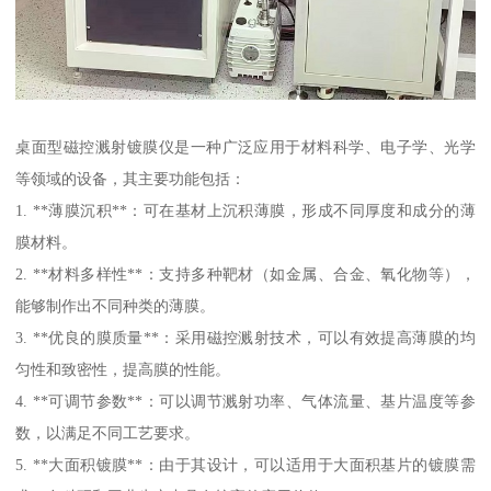
桌面型磁控溅射镀膜仪是一种广泛应用于材料科学、电子学、光学
等领域的设备，其主要功能包括：
1. **薄膜沉积**：可在基材上沉积薄膜，形成不同厚度和成分的薄
膜材料。
2. **材料多样性**：支持多种靶材（如金属、合金、氧化物等），
能够制作出不同种类的薄膜。
3. **优良的膜质量**：采用磁控溅射技术，可以有效提高薄膜的均
匀性和致密性，提高膜的性能。
4. **可调节参数**：可以调节溅射功率、气体流量、基片温度等参
数，以满足不同工艺要求。
5. **大面积镀膜**：由于其设计，可以适用于大面积基片的镀膜需