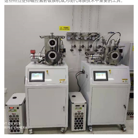
这些特点使得磁控溅射镀膜机成为现代薄膜技术中重要的工具。