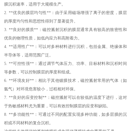
膜沉积速率，适用于大规模生产。
2. **优良的膜层均匀性**：由于采用磁场增强了离子的密度，膜层
的厚度均匀性和思想性得到了显著提升。
3. **良好的膜质**：磁控溅射沉积的膜层通常具有较高的致密性和
优良的物理性质，如低内应力和高附着力。
4. **适用性广**：可以对多种材料进行沉积，包括金属、绝缘体和
半导体等，适用范围广泛。
5. **可控性强**：通过调节气体压力、功率、目标材料和沉积时间
等参数，可以控制膜层的厚度和组成。
6. **环境友好**：相比于其他镀膜技术，磁控溅射常用的气体（如
氩气）对环境危害较小，过程相对环保。
7. **良好的应变控制**：磁控溅射可以在较低的温度下进行，这对
于热敏感材料尤为重要，可以有效控制膜层的应变和缺陷。
8. **多功能性**：可通过不同的配置实现多种功能，如多层膜的沉
积或不同材料的复合沉积。