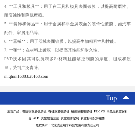
4. **工具和模具**：用于在工具和模具表面镀膜，以提高耐磨性、
耐腐蚀性和降低摩擦。
5. **装饰和饰品**：用于金属和非金属表面的装饰性镀膜，如汽车
配件、家居用品等。
6. **器械**：用于器械表面镀膜，以提高生物相容性和性能。
7. **和**：在材料上镀膜，以提高其性能和耐久性。
PVD技术因其可以沉积多种材料且能够控制膜的厚度、组成和质
量，受到广泛青睐。
m.qlnm1688.b2b168.com
Top
主营产品：电阻热蒸发镀膜机 有机蒸发镀膜机 磁控溅射镀膜机 PE-CVD 高低温真空探针
台 ALD 真空馈通法兰 真空腔体定制 真空标准配件销售
版权所有：北京浅蓝纳米科技发展有限责任公司