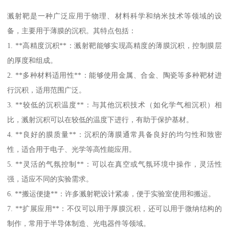
溅射靶是一种广泛应用于物理、材料科学和纳米技术等领域的设
备，主要用于薄膜的沉积。其特点包括：
1. **高精度沉积**：溅射靶能够实现高精度的薄膜沉积，控制膜层
的厚度和组成。
2. **多种材料适用性**：能够使用金属、合金、陶瓷等多种靶材进
行沉积，适用范围广泛。
3. **较低的沉积温度**：与其他沉积技术（如化学气相沉积）相
比，溅射沉积可以在较低的温度下进行，有助于保护基材。
4. **良好的膜质量**：沉积的薄膜通常具备良好的均匀性和致密
性，适合用于电子、光学等高性能应用。
5. **灵活的气氛控制**：可以在真空或气氛环境中操作，灵活性
强，适应不同的实验需求。
6. **搬运便捷**：许多溅射靶设计紧凑，便于实验室使用和搬运。
7. **扩展应用**：不仅可以用于厚膜沉积，还可以用于微纳结构的
制作，常用于半导体制造、光电器件等领域。