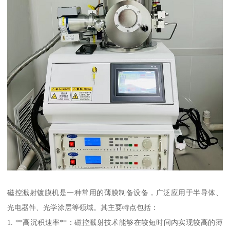
磁控溅射镀膜机是一种常用的薄膜制备设备，广泛应用于半导体、
光电器件、光学涂层等领域。其主要特点包括：
1. **高沉积速率**：磁控溅射技术能够在较短时间内实现较高的薄