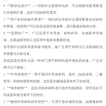
6. **模块化设计**：一些探针台是模块化的，可以根据实验需要进
行升级和扩展，适应不同的研究需求。
7. **用户友好的操作界面**：现代的光学探针台通常配备友好的软
件界面，使得用户可以轻松设置实验参数，进行数据采集和分析。
8. **适用性广**：广泛应用于半导体、材料科学、生物医学等领
域，在基础研究和工业应用中都具有重要价值。
光学探针台因其高度和多功能性，被广泛用于科研与工业领域的光
学测量与分析任务。
高低温真空探针台是一种专门用于材料和器件测试的设备，广泛应
用于以下领域：
1. **半导体研究**：用于测试半导体材料、器件（如晶体管、二极
管等）的电性能和热性能，尤其是在极端温度条件下的表现。
2. **纳米材料**：适合对纳米材料进行电学性能测试，研究其在不
同温度和真空条件下的特性。
3. **物理学和材料科学研究**：可用于基本物理实验，如测量材料