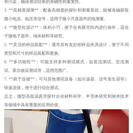
和污染，确保测试结果的准确性和重复性。
3. **高精度探测**：配备高精度的探针和测量系统，能够准确获取
微小电流、电压等信号，适用于微小尺度器件的电测量。
4. **微型化设计**：体积小巧，便于在有限空间内进行操作，适合
于微电子器件、纳米材料等研究。
5. **灵活的样品装配**：通常具有友好的样品夹具设计，便于不同
类型和尺寸的样品装配和更换。
6. **多功能性**：可能支持多种测试模式，如直流测试、交流测
试、霍尔效应测试等，适用范围广。
7. **易于连接**：可与其他测试设备（如示波器、信号发生器等）
快速连接，便于进行综合测试。
总之，微型高低温真空探针台在材料科学、半导体研究和纳米技术
等领域中具有重要的应用价值。