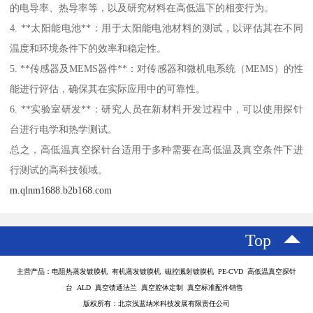
的电导率、热导率等，以及研究材料在高低温下的相变行为。
4. **太阳能电池**：用于太阳能电池材料的测试，以评估其在不同
温度和环境条件下的效率和稳定性。
5. **传感器及MEMS器件**：对传感器和微机电系统（MEMS）的性
能进行评估，确保其在实际应用中的可靠性。
6. **实验室研发**：研究人员在新材料开发过程中，可以使用探针
台进行电学和热学测试。
总之，高低温真空探针台适用于多种需要在高低温及真空条件下进
行测试的高科技领域。
m.qlnm1688.b2b168.com
Top
主营产品：电阻热蒸发镀膜机 有机蒸发镀膜机 磁控溅射镀膜机 PE-CVD 高低温真空探针
台 ALD 真空馈通法兰 真空腔体定制 真空标准配件销售
版权所有：北京浅蓝纳米科技发展有限责任公司