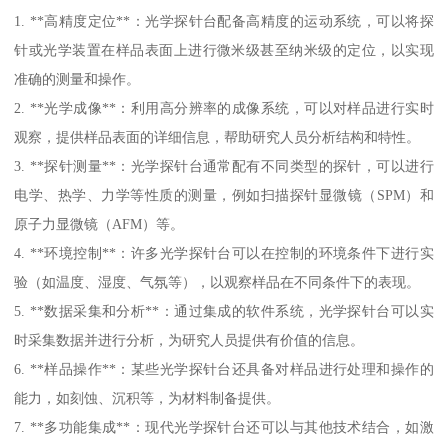
1. **高精度定位**：光学探针台配备高精度的运动系统，可以将探
针或光学装置在样品表面上进行微米级甚至纳米级的定位，以实现
准确的测量和操作。
2. **光学成像**：利用高分辨率的成像系统，可以对样品进行实时
观察，提供样品表面的详细信息，帮助研究人员分析结构和特性。
3. **探针测量**：光学探针台通常配有不同类型的探针，可以进行
电学、热学、力学等性质的测量，例如扫描探针显微镜（SPM）和
原子力显微镜（AFM）等。
4. **环境控制**：许多光学探针台可以在控制的环境条件下进行实
验（如温度、湿度、气氛等），以观察样品在不同条件下的表现。
5. **数据采集和分析**：通过集成的软件系统，光学探针台可以实
时采集数据并进行分析，为研究人员提供有价值的信息。
6. **样品操作**：某些光学探针台还具备对样品进行处理和操作的
能力，如刻蚀、沉积等，为材料制备提供。
7. **多功能集成**：现代光学探针台还可以与其他技术结合，如激