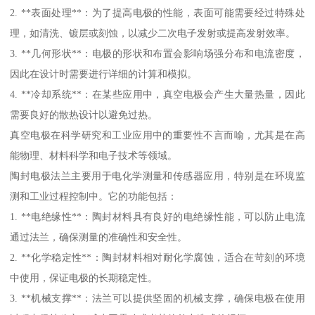
2. **表面处理**：为了提高电极的性能，表面可能需要经过特殊处
理，如清洗、镀层或刻蚀，以减少二次电子发射或提高发射效率。
3. **几何形状**：电极的形状和布置会影响场强分布和电流密度，
因此在设计时需要进行详细的计算和模拟。
4. **冷却系统**：在某些应用中，真空电极会产生大量热量，因此
需要良好的散热设计以避免过热。
真空电极在科学研究和工业应用中的重要性不言而喻，尤其是在高
能物理、材料科学和电子技术等领域。
陶封电极法兰主要用于电化学测量和传感器应用，特别是在环境监
测和工业过程控制中。它的功能包括：
1. **电绝缘性**：陶封材料具有良好的电绝缘性能，可以防止电流
通过法兰，确保测量的准确性和安全性。
2. **化学稳定性**：陶封材料相对耐化学腐蚀，适合在苛刻的环境
中使用，保证电极的长期稳定性。
3. **机械支撑**：法兰可以提供坚固的机械支撑，确保电极在使用