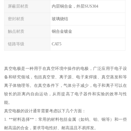
屏蔽层材质
内层铜合金，外层SUS304
密封材质
玻璃烧结
触点材质
铜合金镀金
链路等级
CAT5
真空电极是一种用于在真空环境中操作的电极，广泛应用于电子设
备和研究领域，包括真空管、离子源、电子束焊接、真空蒸发和等
离子体物理等。在真空条件下，气体分子减少，电子和离子可以在
较长的距离内自由运动，从而提高了电子器件和实验的效率与性
能。
真空电极的设计通常需要考虑以下几个方面：
1. **材料选择**：常用的材料包括金属（如钨、铂、铜等）和一些
耐高温的合金，要求导电性好、耐高温且不易挥发。