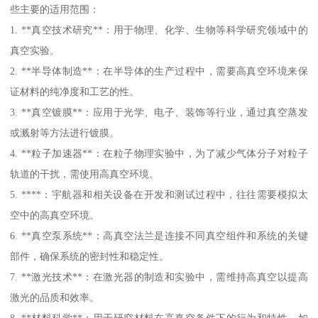
些主要的适用范围：
1. **真空技术研究**：用于物理、化学、生物等科学研究领域中的
真空实验。
2. **半导体制造**：在半导体的生产过程中，需要高真空环境来保
证材料的纯净度和工艺的性。
3. **真空镀膜**：应用于光学、电子、装饰等行业，通过真空蒸发
或溅射等方法进行镀膜。
4. **粒子加速器**：在粒子物理实验中，为了减少气体分子对粒子
轨道的干扰，需使用高真空环境。
5. ****：宇航器和相关设备在开发和测试过程中，往往需要模拟太
空中的高真空环境。
6. **真空泵系统**：高真空法兰是连接不同真空组件和系统的关键
部件，确保系统的密封性和稳定性。
7. **激光技术**：在激光器的制造和实验中，需维持高真空以提高
激光的品质和效率。
8. **材料科学**：用于研究材料在高真空条件下的行为和特性，如