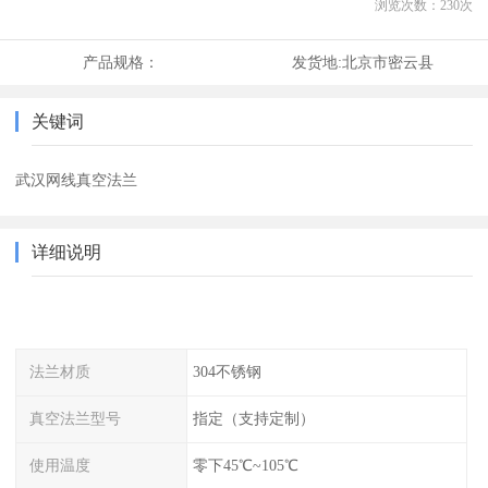
浏览次数：
230
次
产品规格：
发货地:
北京市密云县
关键词
武汉网线真空法兰
详细说明
法兰材质
304不锈钢
真空法兰型号
指定（支持定制）
使用温度
零下45℃~105℃