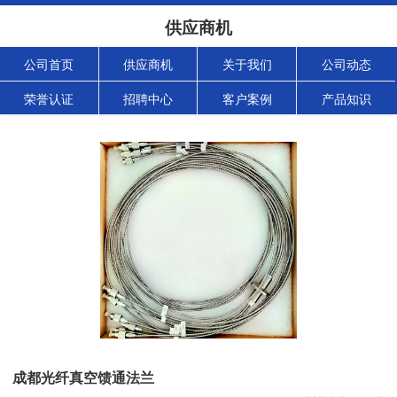
供应商机
公司首页
供应商机
关于我们
公司动态
荣誉认证
招聘中心
客户案例
产品知识
成都光纤真空馈通法兰