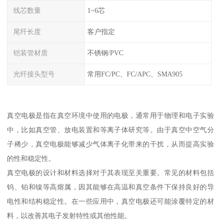
线芯数量
1~6芯
尾纤长度
客户指定
铠装管材质
不锈钢/PVC
光纤接头型号
常用FC/PC、FC/APC、SMA905
真空电极是指在真空环境中使用的电极，通常用于物理和电子实验
中，比如真空管、放电装置和等离子体研究等。由于真空中空气分
子稀少，真空电极能够减少气体离子化带来的干扰，从而提高实验
的性和稳定性。
真空电极的设计和材料选择对于其表现至关重要。常见的材料包括
钨、铂和镍等高熔属，因其能够在高温和真空条件下保持良好的导
电性和结构稳定性。在一些应用中，真空电极还可能涂覆特定的材
料，以改善其电子发射特性或其他性能。