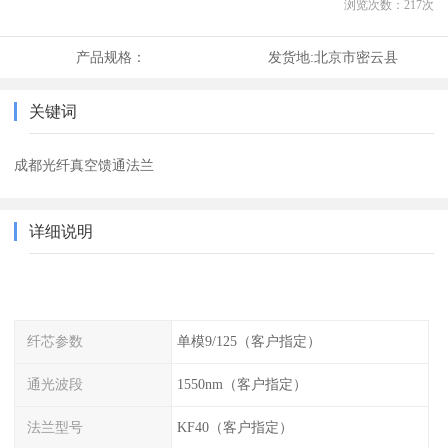
浏览次数：
217
次
产品规格：
发货地:
北京市密云县
关键词
成都光纤真空馈通法兰
详细说明
纤芯参数
单模9/125（客户指定）
通光波段
1550nm（客户指定）
法兰型号
KF40（客户指定）