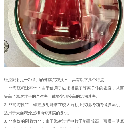
磁控溅射是一种常用的薄膜沉积技术，具有以下几个特点：
1. **高沉积速率**：由于使用了磁场增强了等离子体的密度，从而
提高了溅射粒子的产生率，能够实现较高的沉积速率。
2. **均匀性**：磁控溅射能够在较大面积上实现均匀的薄膜沉积，
适用于大面积涂层和均匀薄膜的要求。
3. **良好的附着力**：由于溅射过程中粒子能量较高，薄膜与基底