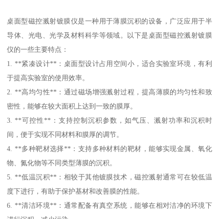
桌面型磁控溅射镀膜仪是一种用于薄膜沉积的设备，广泛应用于半
导体、光电、光学及材料科学等领域。以下是桌面型磁控溅射镀膜
仪的一些主要特点：
1. **紧凑设计**：桌面型设计占用空间小，适合实验室环境，有利
于提高实验室的使用效率。
2. **高均匀性**：通过磁场增强溅射过程，提高薄膜的均匀性和致
密性，能够在较大面积上达到一致的膜厚。
3. **可控性**：支持控制沉积参数，如气压、溅射功率和沉积时
间，便于实现不同材料和膜厚的调节。
4. **多种靶材选择**：支持多种材料的靶材，能够实现金属、氧化
物、氮化物等不同类型薄膜的沉积。
5. **低温沉积**：相较于其他镀膜技术，磁控溅射通常可在较低温
度下进行，有助于保护基材和改善膜的性能。
6. **清洁环境**：通常配备有真空系统，能够在相对洁净的环境下