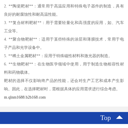
2. **陶瓷靶材**：通常用于高温应用和特殊电子器件的制造，具有
良好的耐腐蚀性和耐高温性能。
3. **复合材料靶材**：用于需要轻量化和高强度的应用，如、汽车
工业等。
4. **聚合物靶材**：适用于某些特殊的涂层和薄膜技术，常用于电
子产品和光学设备中。
5. **稀土金属靶材**：应用于特殊磁性材料和激光器的制造。
6. **生物靶材**：在生物医学领域中使用，用于制造生物相容性材
料和药物载体。
靶材的选择不仅影响终产品的性能，还会对生产工艺和成本产生影
响。因此，在选择靶材时，需根据具体的应用需求进行综合考虑。
m.qlnm1688.b2b168.com
Top