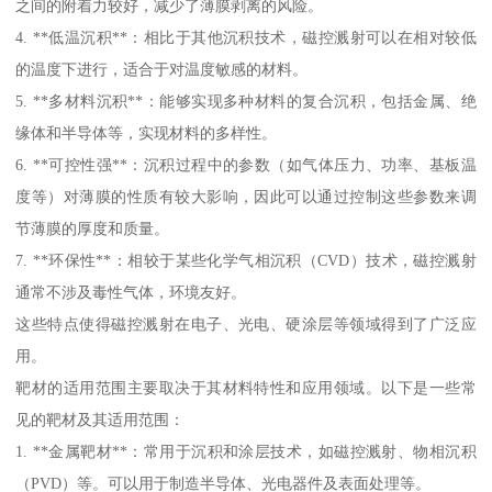
之间的附着力较好，减少了薄膜剥离的风险。
4. **低温沉积**：相比于其他沉积技术，磁控溅射可以在相对较低
的温度下进行，适合于对温度敏感的材料。
5. **多材料沉积**：能够实现多种材料的复合沉积，包括金属、绝
缘体和半导体等，实现材料的多样性。
6. **可控性强**：沉积过程中的参数（如气体压力、功率、基板温
度等）对薄膜的性质有较大影响，因此可以通过控制这些参数来调
节薄膜的厚度和质量。
7. **环保性**：相较于某些化学气相沉积（CVD）技术，磁控溅射
通常不涉及毒性气体，环境友好。
这些特点使得磁控溅射在电子、光电、硬涂层等领域得到了广泛应
用。
靶材的适用范围主要取决于其材料特性和应用领域。以下是一些常
见的靶材及其适用范围：
1. **金属靶材**：常用于沉积和涂层技术，如磁控溅射、物相沉积
（PVD）等。可以用于制造半导体、光电器件及表面处理等。