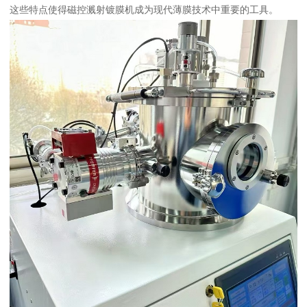
这些特点使得磁控溅射镀膜机成为现代薄膜技术中重要的工具。