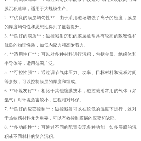
膜沉积速率，适用于大规模生产。
2. **优良的膜层均匀性**：由于采用磁场增强了离子的密度，膜层
的厚度均匀性和思想性得到了显著提升。
3. **良好的膜质**：磁控溅射沉积的膜层通常具有较高的致密性和
优良的物理性质，如低内应力和高附着力。
4. **适用性广**：可以对多种材料进行沉积，包括金属、绝缘体和
半导体等，适用范围广泛。
5. **可控性强**：通过调节气体压力、功率、目标材料和沉积时间
等参数，可以控制膜层的厚度和组成。
6. **环境友好**：相比于其他镀膜技术，磁控溅射常用的气体（如
氩气）对环境危害较小，过程相对环保。
7. **良好的应变控制**：磁控溅射可以在较低的温度下进行，这对
于热敏感材料尤为重要，可以有效控制膜层的应变和缺陷。
8. **多功能性**：可通过不同的配置实现多种功能，如多层膜的沉
积或不同材料的复合沉积。