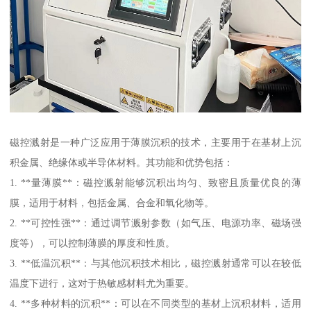
磁控溅射是一种广泛应用于薄膜沉积的技术，主要用于在基材上沉
积金属、绝缘体或半导体材料。其功能和优势包括：
1. **量薄膜**：磁控溅射能够沉积出均匀、致密且质量优良的薄
膜，适用于材料，包括金属、合金和氧化物等。
2. **可控性强**：通过调节溅射参数（如气压、电源功率、磁场强
度等），可以控制薄膜的厚度和性质。
3. **低温沉积**：与其他沉积技术相比，磁控溅射通常可以在较低
温度下进行，这对于热敏感材料尤为重要。
4. **多种材料的沉积**：可以在不同类型的基材上沉积材料，适用