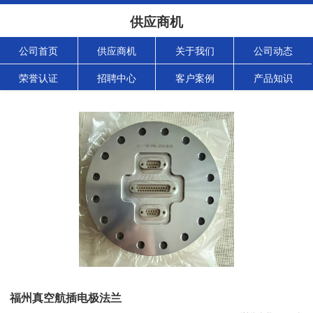
供应商机
公司首页
供应商机
关于我们
公司动态
荣誉认证
招聘中心
客户案例
产品知识
福州真空航插电极法兰