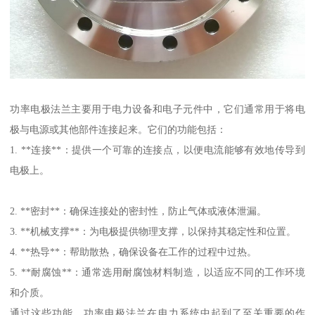
功率电极法兰主要用于电力设备和电子元件中，它们通常用于将电
极与电源或其他部件连接起来。它们的功能包括：
1. **连接**：提供一个可靠的连接点，以便电流能够有效地传导到
电极上。
2. **密封**：确保连接处的密封性，防止气体或液体泄漏。
3. **机械支撑**：为电极提供物理支撑，以保持其稳定性和位置。
4. **热导**：帮助散热，确保设备在工作的过程中过热。
5. **耐腐蚀**：通常选用耐腐蚀材料制造，以适应不同的工作环境
和介质。
通过这些功能，功率电极法兰在电力系统中起到了至关重要的作