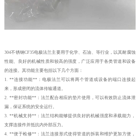
304不锈钢CF35电极法兰主要用于化学、石油、等行业，以其耐腐蚀
性能、良好的机械性质和较高的强度，广泛应用于各类管道和设备
的连接。其功能主要包括以下几个方面：
1. **连接功能**：电极法兰可以将两个管道或设备的端口连接起
来，形成密闭的流体传输通道。
2. **密封功能**：法兰配合相应的垫片使用，可以有效防止流体泄
漏，保证系统的安全运行。
3. **机械支持**：法兰结构能够提供良好的机械强度和承载能力，
支撑连接件并抵抗内外部压力。
4. **便于检修**：法兰连接形式使得管道的拆装和维护更加方便，