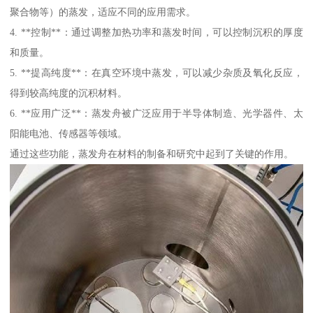
聚合物等）的蒸发，适应不同的应用需求。
4. **控制**：通过调整加热功率和蒸发时间，可以控制沉积的厚度
和质量。
5. **提高纯度**：在真空环境中蒸发，可以减少杂质及氧化反应，
得到较高纯度的沉积材料。
6. **应用广泛**：蒸发舟被广泛应用于半导体制造、光学器件、太
阳能电池、传感器等领域。
通过这些功能，蒸发舟在材料的制备和研究中起到了关键的作用。