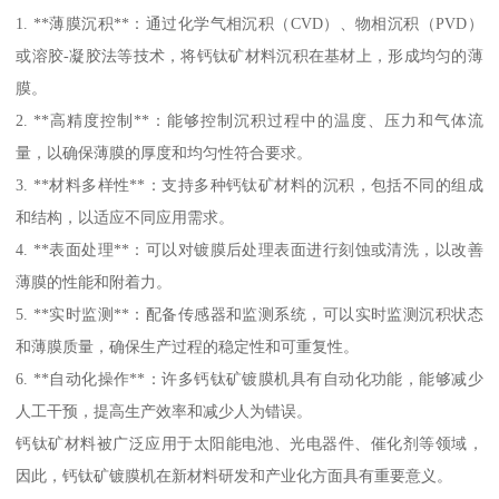
1. **薄膜沉积**：通过化学气相沉积（CVD）、物相沉积（PVD）
或溶胶-凝胶法等技术，将钙钛矿材料沉积在基材上，形成均匀的薄
膜。
2. **高精度控制**：能够控制沉积过程中的温度、压力和气体流
量，以确保薄膜的厚度和均匀性符合要求。
3. **材料多样性**：支持多种钙钛矿材料的沉积，包括不同的组成
和结构，以适应不同应用需求。
4. **表面处理**：可以对镀膜后处理表面进行刻蚀或清洗，以改善
薄膜的性能和附着力。
5. **实时监测**：配备传感器和监测系统，可以实时监测沉积状态
和薄膜质量，确保生产过程的稳定性和可重复性。
6. **自动化操作**：许多钙钛矿镀膜机具有自动化功能，能够减少
人工干预，提高生产效率和减少人为错误。
钙钛矿材料被广泛应用于太阳能电池、光电器件、催化剂等领域，
因此，钙钛矿镀膜机在新材料研发和产业化方面具有重要意义。