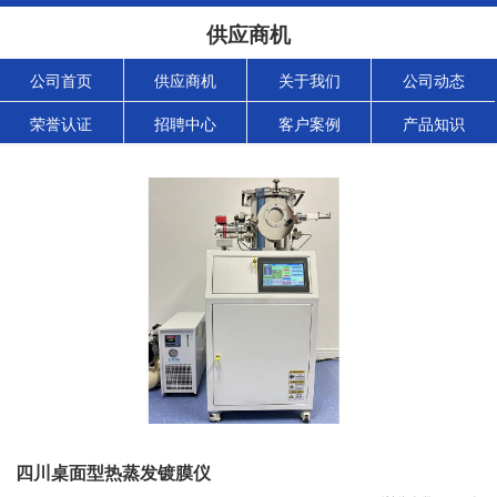
供应商机
公司首页
供应商机
关于我们
公司动态
荣誉认证
招聘中心
客户案例
产品知识
四川桌面型热蒸发镀膜仪