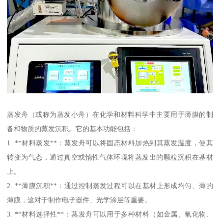
蒸发舟（或称为蒸发小舟）在化学和材料科学中主要用于薄膜的制
备和物质的蒸发沉积。它的基本功能包括：
1. **材料蒸发**：蒸发舟可以将固态材料加热到其蒸发温度，使其
转变为气态，通过真空或惰性气体环境将蒸发出的颗粒沉积在基材
上。
2. **薄膜沉积**：通过控制蒸发过程可以在基材上形成均匀、薄的
薄膜，这对于制作电子器件、光学涂层等重要。
3. **材料选择性**：蒸发舟可以用于多种材料（如金属、氧化物、