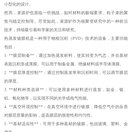
小型化的设计。
然而，束源炉也面临一些挑战，如对材料的极端要求、粒子束的聚
焦与稳定控制等。尽管如此，束源炉作为核聚变研究中的一种前沿
技术，持续吸引着科学家的关注和研究。
热蒸发镀膜机是一种用于物相沉积（PVD）技术的设备，主要功能
包括：
1. **膜层制备**：通过加热蒸发材料，使其转变为气态，并在基材
表面沉积形成薄膜。可以用于制备金属、绝缘材料或半导体薄膜。
2. **膜层厚度控制**：通过控制蒸发率和沉积时间，可以调节膜层
的厚度。
3. **材料种类选择**：可以使用多种材料进行蒸发，如金、银、
铝、氧化物等，以实现不同的光学或电气性能。
4. **真空环境控制**：在真空环境中进行镀膜，降低空气中的杂质
对膜层质量的影响，提高膜层的致密性和均匀性。
5. **基材适应性**：可用于多种基材的镀膜，包括玻璃、塑料、金