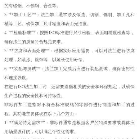
的有碳钢、不锈钢、合金等。
3. **加工工艺**：法兰加工通常涉及锻造、切割、铣削、加工孔和
槽等工艺。确保加工尺寸精度和表面光洁度。
4. **检验标准**：按照ISO标准进行尺寸检验、表面粗糙度检查等，
确保法兰的质量符合规范要求。
5. **防腐和表面处理**：根据实际应用需要，可以对法兰进行防腐
处理，如喷涂、镀锌等，以延长使用寿命。
6. **装配与测试**：法兰加工完成后应进行装配测试，确保密封性
和连接强度。
在进行ISO法兰加工时，还需要遵循相关的安全和环保规定，以确保
生产过程的安全性和可持续性。
非标件加工是指对不符合标准规格的零部件进行制造和加工的过
程。其功能主要体现在以下几个方面：
1. **满足特定需求**：非标件通常是根据客户的特殊要求或具体应
用场景设计的，可以满足个性化需求。