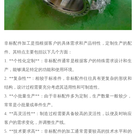
非标配件加工是指根据客户的具体需求和产品特性，定制生产的配
件。其特点主要包括以下几个方面：
1. **个性化定制**：非标配件通常是根据客户的特殊需求设计和生
产，能够满足特定的功能和使用环境。
2. **复杂性**：相较于标准件，非标配件往往具有更复杂的形状和
结构，设计过程需要充分考虑其适用性和可制造性。
3. **小批量生产**：由于非标配件多为定制，生产数量一般较少，
常常是小批量或单件生产。
4. **高灵活性**：制造过程需要具备较高的灵活性，以便及时响应
客户的需求变化，并调整生产线。
5. **技术要求高**：非标配件的加工通常需要较高的技术水平和的