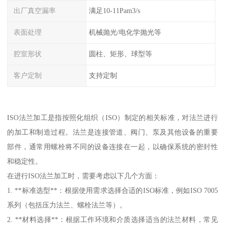
出厂真空漏率
满足10-11Pam3/s
表面处理
机械抛光/电化学抛光等
腔室形状
圆柱、矩形、球型等
客户定制
支持定制
ISO法兰加工是指按照化组织（ISO）制定的相关标准，对法兰进行
的加工和制造过程。法兰是连接管道、阀门、泵及其他设备的重要
部件，通常用螺栓将不同的设备连接在一起，以确保系统的密封性
和稳定性。
在进行ISO法兰加工时，需要考虑以下几个方面：
1. **标准选型**：根据使用需求选择合适的ISO标准，例如ISO 7005
系列（包括压力法兰、螺栓法兰等）。
2. **材料选择**：根据工作环境和介质选择适当的法兰材料，常见