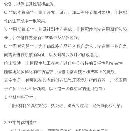
设备，以保证其性能和品质。
6. **成本较高**：由于开发、设计、加工等环节相对繁琐，非标配
件的生产成本一般较高。
7. **周期较长**：从设计到生产完成，非标配件的制造周期通常较
长，以便进行充分的工艺验证及品质控制。
8. **即时沟通**：为了确保终产品符合客户需求，制造商与客户之
间需要进行频繁的沟通，以及时确认设计和修改意见。
综上所述，非标配件加工在生产过程中具有特的灵活性和复杂性，
能够满足多样化的市场需求，但也面临着技术和成本上的挑战。
真空室是一种可以在其内部创造低气压环境的密闭容器，广泛应用
于许多工业和科研领域。以下是一些真空室的适用范围：
1. **材料科学**：
- 用于材料的真空熔炼、热处理、退火等过程，避免氧化和污染。
2. **半导体制造**：
- 在芯片制造过程中，用于薄膜沉积、刻蚀和掺杂等工艺。