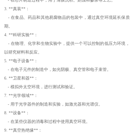
3. **真装**：
- 在食品、药品和其他易腐物品的包装中，通过真空环境延长保质
期。
4. **科研实验**：
- 在物理、化学和生物实验中，提供一个可以控制的低压力环境，
以研究材料和反应。
5. **电子设备**：
- 在电子元件的制造中，如光阴极、真空管和电子束管。
6. **卫星和器**：
- 模拟外太空环境，进行测试和验证。
7. **光学领域**：
- 用于光学器件的制造和实验，如激光器和光谱仪。
8. **设备**：
- 在某些仪器的消毒和过程中使用真空环境。
9. **真空热绝缘**：