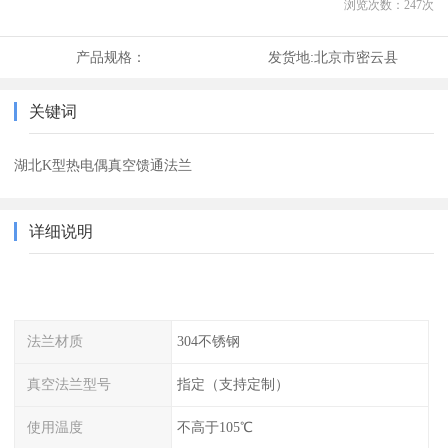
浏览次数：
247
次
产品规格：
发货地:
北京市密云县
关键词
湖北K型热电偶真空馈通法兰
详细说明
法兰材质
304不锈钢
真空法兰型号
指定（支持定制）
使用温度
不高于105℃