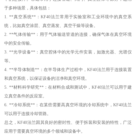
转换为相应的电压信号。
2. **真空保护**：馈通件的设计能够在真空环境中有效地密封，防
止气体或污染物进入仪器内部，确保测量的准确性和设备的安全
性。
3. **信号传输**：热电偶通过馈通件将测得的温度信号传输到外部
设备（如数据记录仪或控制系统），便于实时监控和控制。
4. **耐高温**：热电偶真空馈通件通常采用耐高温材料制作，能够
在极端条件下稳定工作。
5. **自我冷却**：在某些设计中，热电偶可以通过特殊的结构实现
自我冷却，有助于延长其使用寿命和提高测量精度。
总之，热电偶真空馈通件在现代工业、科学研究以及高温实验中起
着至关重要的作用。