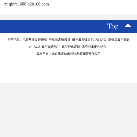
真空法兰是用于真空系统中连接不同组件的一种设备，其主要功能
有以下几个方面：
1. **密封性能**：真空法兰能够有效地密封接头，防止空气或污染