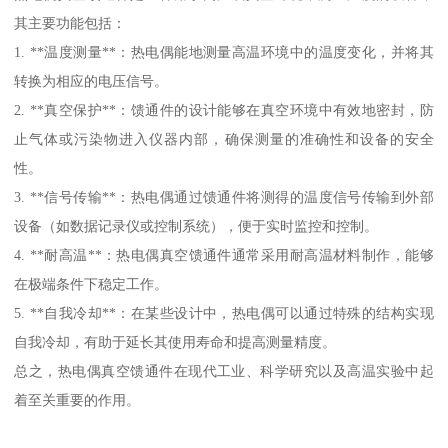
包括：
1. **密封性能**：真空法兰能够有效地保持系统内部的真空度，防
止空气或其他气体进入，从而确保实验或设备的正常运行。
2. **机械连接**：它提供了一种稳固的机械连接方式，使得不同的
真空组件（如泵、管道、反应器等）可以安全地相互连接。
3. **方便安装与拆卸**：真空法兰设计使得安装和拆卸变得更加方
便，尤其是在需要定期维护或更换组件的情况下。
4. **耐高压与温度**：量的真空法兰能够承受较高的压力和温度，
适用于复杂环境。
5. **适应性强**：真空法兰有多种规格和设计，能够适应不同类型
的真空系统和应用需求。
总之，真空法兰在真空技术中扮演着关键角色，是保障系统稳定运
行和实验成功的重要组成部分。