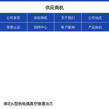
供应商机
公司首页
供应商机
关于我们
公司动态
荣誉认证
招聘中心
客户案例
产品知识
湖北K型热电偶真空馈通法兰