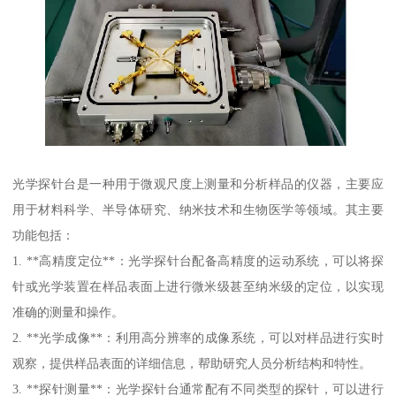
光学探针台是一种用于微观尺度上测量和分析样品的仪器，主要应
用于材料科学、半导体研究、纳米技术和生物医学等领域。其主要
功能包括：
1. **高精度定位**：光学探针台配备高精度的运动系统，可以将探
针或光学装置在样品表面上进行微米级甚至纳米级的定位，以实现
准确的测量和操作。
2. **光学成像**：利用高分辨率的成像系统，可以对样品进行实时
观察，提供样品表面的详细信息，帮助研究人员分析结构和特性。
3. **探针测量**：光学探针台通常配有不同类型的探针，可以进行