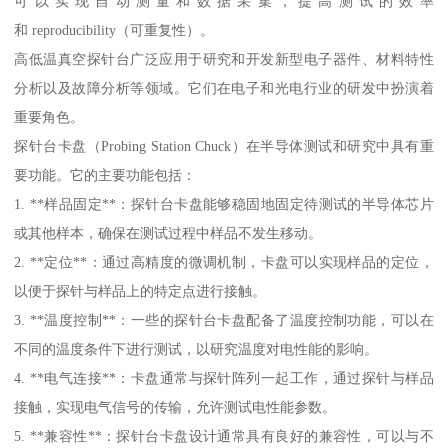
可以实现自动测量和数据采集，提高测试的效率
和 reproducibility（可重复性）。
高低温真空探针台广泛应用于研究和开发新型电子器件、材料特性
分析以及故障分析等领域。它们在电子和光电行业的研发中扮演着
重要角色。
探针台卡盘（Probing Station Chuck）在半导体测试和研究中具有重
要功能。它的主要功能包括：
1. **样品固定**：探针台卡盘能够稳固地固定待测试的半导体芯片
或其他样本，确保在测试过程中样品不发生移动。
2. **定位**：通过高精度的微调机制，卡盘可以实现样品的定位，
以便于探针与样品上的特定点进行接触。
3. **温度控制**：一些的探针台卡盘配备了温度控制功能，可以在
不同的温度条件下进行测试，以研究温度对电性能的影响。
4. **电气连接**：卡盘通常与探针阵列一起工作，通过探针与样品
接触，实现电气信号的传输，允许测试电性能参数。
5. **兼容性**：探针台卡盘设计通常具有良好的兼容性，可以与不