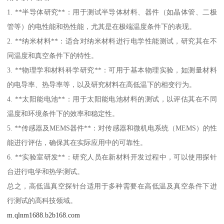
1. **半导体研究**：用于测试半导体材料、器件（如晶体管、二极
管等）的电性能和热性能，尤其是在极端温度条件下的表现。
2. **纳米材料**：适合对纳米材料进行电学性能测试，研究其在不
同温度和真空条件下的特性。
3. **物理学和材料科学研究**：可用于基本物理实验，如测量材料
的电导率、热导率等，以及研究材料在高低温下的相变行为。
4. **太阳能电池**：用于太阳能电池材料的测试，以评估其在不同
温度和环境条件下的效率和稳定性。
5. **传感器及MEMS器件**：对传感器和微机电系统（MEMS）的性
能进行评估，确保其在实际应用中的可靠性。
6. **实验室研发**：研究人员在新材料开发过程中，可以使用探针
台进行电学和热学测试。
总之，高低温真空探针台适用于多种需要在高低温及真空条件下进
行测试的高科技领域。
m.qlnm1688.b2b168.com