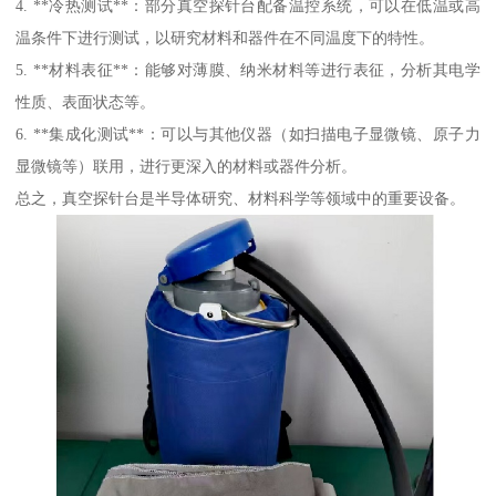
4. **冷热测试**：部分真空探针台配备温控系统，可以在低温或高
温条件下进行测试，以研究材料和器件在不同温度下的特性。
5. **材料表征**：能够对薄膜、纳米材料等进行表征，分析其电学
性质、表面状态等。
6. **集成化测试**：可以与其他仪器（如扫描电子显微镜、原子力
显微镜等）联用，进行更深入的材料或器件分析。
总之，真空探针台是半导体研究、材料科学等领域中的重要设备。