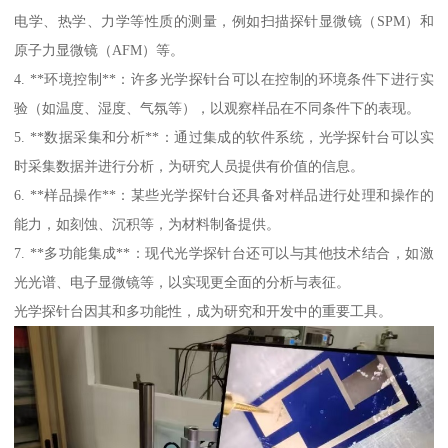
电学、热学、力学等性质的测量，例如扫描探针显微镜（SPM）和
原子力显微镜（AFM）等。
4. **环境控制**：许多光学探针台可以在控制的环境条件下进行实
验（如温度、湿度、气氛等），以观察样品在不同条件下的表现。
5. **数据采集和分析**：通过集成的软件系统，光学探针台可以实
时采集数据并进行分析，为研究人员提供有价值的信息。
6. **样品操作**：某些光学探针台还具备对样品进行处理和操作的
能力，如刻蚀、沉积等，为材料制备提供。
7. **多功能集成**：现代光学探针台还可以与其他技术结合，如激
光光谱、电子显微镜等，以实现更全面的分析与表征。
光学探针台因其和多功能性，成为研究和开发中的重要工具。