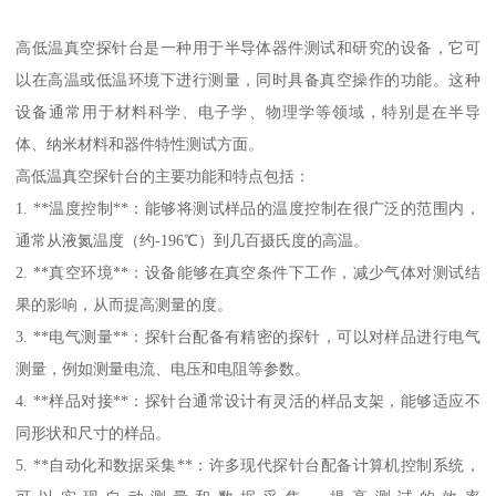
高低温真空探针台是一种用于半导体器件测试和研究的设备，它可
以在高温或低温环境下进行测量，同时具备真空操作的功能。这种
设备通常用于材料科学、电子学、物理学等领域，特别是在半导
体、纳米材料和器件特性测试方面。
高低温真空探针台的主要功能和特点包括：
1. **温度控制**：能够将测试样品的温度控制在很广泛的范围内，
通常从液氮温度（约-196℃）到几百摄氏度的高温。
2. **真空环境**：设备能够在真空条件下工作，减少气体对测试结
果的影响，从而提高测量的度。
3. **电气测量**：探针台配备有精密的探针，可以对样品进行电气
测量，例如测量电流、电压和电阻等参数。
4. **样品对接**：探针台通常设计有灵活的样品支架，能够适应不
同形状和尺寸的样品。
5. **自动化和数据采集**：许多现代探针台配备计算机控制系统，