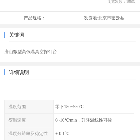
浏览次数：
196
次
产品规格：
发货地:
北京市密云县
关键词
唐山微型高低温真空探针台
详细说明
温度范围
零下180~550℃
变温速度
0~10℃/min，升降温线性可控
温度分辨率及稳定性
± 0.1℃