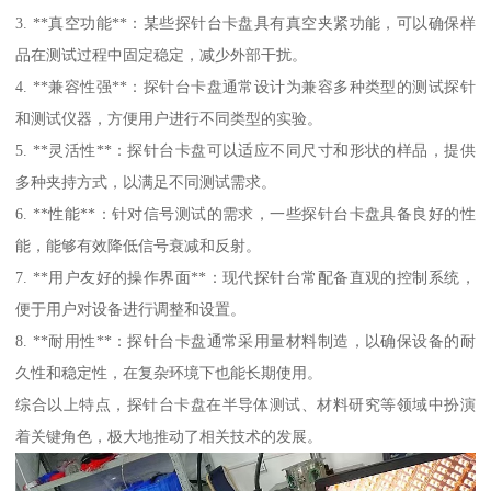
3. **真空功能**：某些探针台卡盘具有真空夹紧功能，可以确保样
品在测试过程中固定稳定，减少外部干扰。
4. **兼容性强**：探针台卡盘通常设计为兼容多种类型的测试探针
和测试仪器，方便用户进行不同类型的实验。
5. **灵活性**：探针台卡盘可以适应不同尺寸和形状的样品，提供
多种夹持方式，以满足不同测试需求。
6. **性能**：针对信号测试的需求，一些探针台卡盘具备良好的性
能，能够有效降低信号衰减和反射。
7. **用户友好的操作界面**：现代探针台常配备直观的控制系统，
便于用户对设备进行调整和设置。
8. **耐用性**：探针台卡盘通常采用量材料制造，以确保设备的耐
久性和稳定性，在复杂环境下也能长期使用。
综合以上特点，探针台卡盘在半导体测试、材料研究等领域中扮演
着关键角色，极大地推动了相关技术的发展。