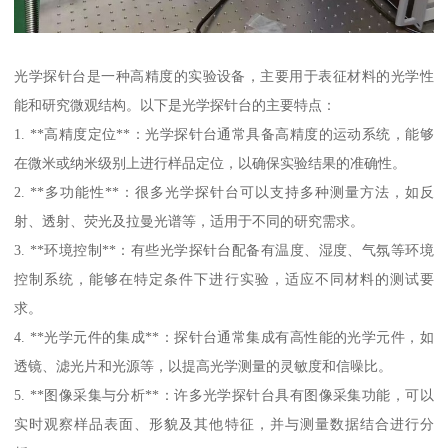
光学探针台是一种高精度的实验设备，主要用于表征材料的光学性
能和研究微观结构。以下是光学探针台的主要特点：
1. **高精度定位**：光学探针台通常具备高精度的运动系统，能够
在微米或纳米级别上进行样品定位，以确保实验结果的准确性。
2. **多功能性**：很多光学探针台可以支持多种测量方法，如反
射、透射、荧光及拉曼光谱等，适用于不同的研究需求。
3. **环境控制**：有些光学探针台配备有温度、湿度、气氛等环境
控制系统，能够在特定条件下进行实验，适应不同材料的测试要
求。
4. **光学元件的集成**：探针台通常集成有高性能的光学元件，如
透镜、滤光片和光源等，以提高光学测量的灵敏度和信噪比。
5. **图像采集与分析**：许多光学探针台具有图像采集功能，可以
实时观察样品表面、形貌及其他特征，并与测量数据结合进行分