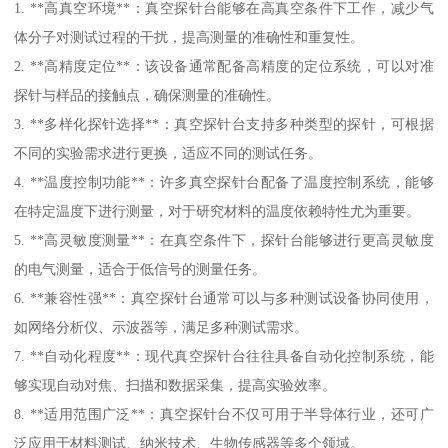
1. **高真空环境**：真空探针台能够在高真空条件下工作，减少气
体分子对测试过程的干扰，提高测量的准确性和重复性。
2. **高精度定位**：该设备通常配备高精度的定位系统，可以对准
探针与样品的接触点，确保测量的准确性。
3. **多样化探针选择**：真空探针台支持多种类型的探针，可根据
不同的实验需求进行更换，适应不同的测试任务。
4. **温度控制功能**：许多真空探针台配备了温度控制系统，能够
在特定温度下进行测量，对于研究材料的温度依赖特性尤为重要。
5. **高灵敏度测量**：在真空条件下，探针台能够进行更高灵敏度
的电气测量，适合于低信号的测量任务。
6. **兼容性强**：真空探针台通常可以与多种测试设备协同使用，
如网络分析仪、示波器等，满足多种测试需求。
7. **自动化程度**：现代真空探针台往往具备自动化控制系统，能
够实现自动对焦、扫描和数据采集，提高实验效率。
8. **适用范围广泛**：真空探针台不仅可用于半导体行业，还可广
泛应用于材料测试、纳米技术、生物传感器等多个领域。