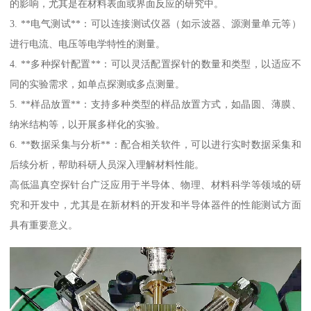
的影响，尤其是在材料表面或界面反应的研究中。
3. **电气测试**：可以连接测试仪器（如示波器、源测量单元等）
进行电流、电压等电学特性的测量。
4. **多种探针配置**：可以灵活配置探针的数量和类型，以适应不
同的实验需求，如单点探测或多点测量。
5. **样品放置**：支持多种类型的样品放置方式，如晶圆、薄膜、
纳米结构等，以开展多样化的实验。
6. **数据采集与分析**：配合相关软件，可以进行实时数据采集和
后续分析，帮助科研人员深入理解材料性能。
高低温真空探针台广泛应用于半导体、物理、材料科学等领域的研
究和开发中，尤其是在新材料的开发和半导体器件的性能测试方面
具有重要意义。