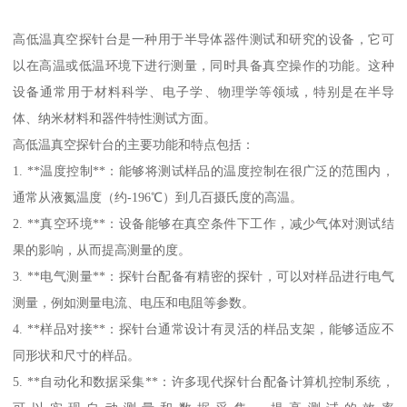
高低温真空探针台是一种用于半导体器件测试和研究的设备，它可
以在高温或低温环境下进行测量，同时具备真空操作的功能。这种
设备通常用于材料科学、电子学、物理学等领域，特别是在半导
体、纳米材料和器件特性测试方面。
高低温真空探针台的主要功能和特点包括：
1. **温度控制**：能够将测试样品的温度控制在很广泛的范围内，
通常从液氮温度（约-196℃）到几百摄氏度的高温。
2. **真空环境**：设备能够在真空条件下工作，减少气体对测试结
果的影响，从而提高测量的度。
3. **电气测量**：探针台配备有精密的探针，可以对样品进行电气
测量，例如测量电流、电压和电阻等参数。
4. **样品对接**：探针台通常设计有灵活的样品支架，能够适应不
同形状和尺寸的样品。
5. **自动化和数据采集**：许多现代探针台配备计算机控制系统，