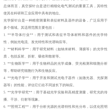
总体而言，真空探针台是进行精细化电气测试的重要工具，其特性
使其在科研和工业应用中具有的地位。
光学探针台是一种精密测量和表征材料及器件的设备，广泛应用于
多个领域。其适用范围主要包括：
1. **半导体行业**：用于测试和表征半导体材料和器件的光学特
性，例如光电流、发光特性和光谱响应等。
2. **材料科学**：用于研究材料（如纳米材料、薄膜等）的光学性
质，包括反射、折射、吸收和散射等。
3. **生物医学**：用于生物样品的光学成像、荧光检测和细胞分析
等，帮助研究细胞行为和生物反应。
4. **光电子学**：用于开发和测试光电子器件（如激光器、光探测
器等）的性能，评估它们在不同波长下的响应。
5. **光学学研究**：用于基础光学实验和高精度测量，研究光的传
播、干涉、衍射等现象。
6. **照明工程**：用于分析光源的光谱特性和光分布，以优化照明