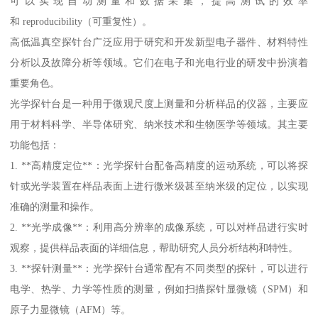
可以实现自动测量和数据采集，提高测试的效率
和 reproducibility（可重复性）。
高低温真空探针台广泛应用于研究和开发新型电子器件、材料特性
分析以及故障分析等领域。它们在电子和光电行业的研发中扮演着
重要角色。
光学探针台是一种用于微观尺度上测量和分析样品的仪器，主要应
用于材料科学、半导体研究、纳米技术和生物医学等领域。其主要
功能包括：
1. **高精度定位**：光学探针台配备高精度的运动系统，可以将探
针或光学装置在样品表面上进行微米级甚至纳米级的定位，以实现
准确的测量和操作。
2. **光学成像**：利用高分辨率的成像系统，可以对样品进行实时
观察，提供样品表面的详细信息，帮助研究人员分析结构和特性。
3. **探针测量**：光学探针台通常配有不同类型的探针，可以进行
电学、热学、力学等性质的测量，例如扫描探针显微镜（SPM）和
原子力显微镜（AFM）等。