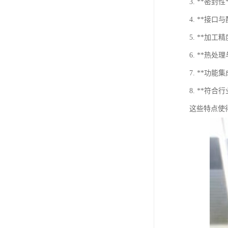
3. **
4. **
5. **
6. **
7. **
8. **
这些特点使