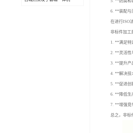
5. **
6. **装
在进行IS
非标件加工
1. **
2. **
3. **
4. **
5. **
6. **
7. **
总之，非标