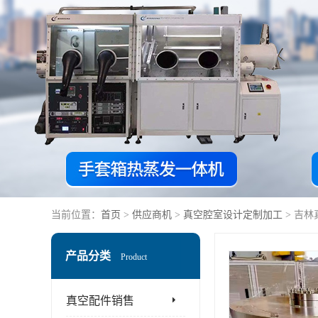
当前位置：
首页
>
供应商机
>
真空腔室设计定制加工
> 吉
产品分类
Product
真空配件销售