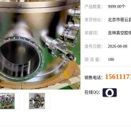
产品数量：
9999.00个
发货地址：
北京市密云
关键词：
吉林真空腔
发布日期：
2026-08-08
阅 读 量：
186
1561117
销售电话：
在线QQ：