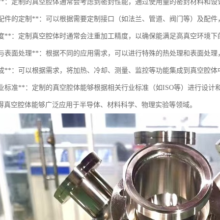
密封性**：定制的真空腔体通常会考虑到密封性能，通过使用量的密封材料和
接口与配件的定制**：可以根据需要定制接口（如法兰、管道、阀门等）及配
加工精度**：定制真空腔体时通常会注重加工精度，以确保能满足高真空环境
热处理与表面处理**：根据不同的应用需求，可以进行特殊的热处理和表面处
功能集成**：可以根据需求，将加热、冷却、测量、监控等功能集成到真空腔
符合行业标准**：定制的真空腔体能够根据相关行业标准（如ISO等）进行设
得真空腔体能够广泛应用于半导体、材料科学、物理实验等领域。