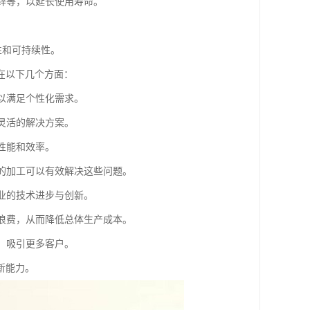
镀锌等，以延长使用寿命。
性和可持续性。
在以下几个方面：
可以满足个性化需求。
供灵活的解决方案。
的性能和效率。
件的加工可以有效解决这些问题。
行业的技术进步与创新。
料浪费，从而降低总体生产成本。
势，吸引更多客户。
新能力。