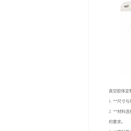
真空腔体定
1. **
2. **
的要求。