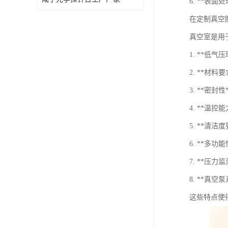
6. **
在定制真空
真空室是用
1. **
2. **
3. **
4. **
5. **
6. **
7. **
8. **
这些特点使