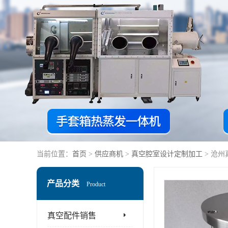
当前位置：
首页
>
供应商机
>
真空腔室设计定制加工
> 沧州
产品分类
Product
真空配件销售