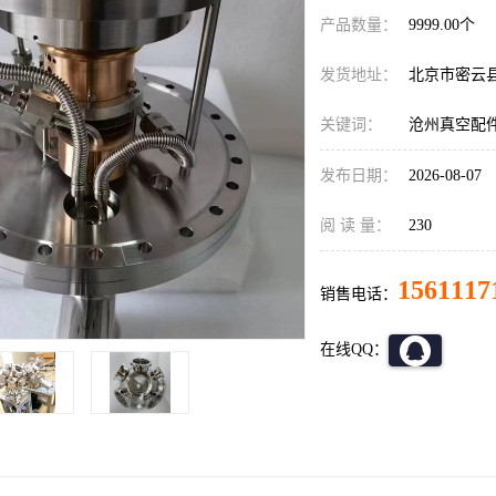
产品数量：
9999.00个
发货地址：
北京市密云
关键词：
沧州真空配
发布日期：
2026-08-07
阅 读 量：
230
1561117
销售电话：
在线QQ：