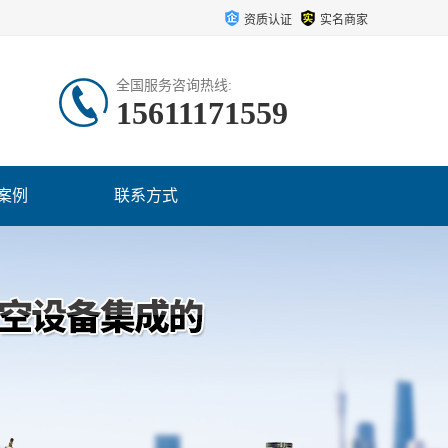
资质认证
实名商家
全国服务咨询热线:
15611171559
案例
联系方式