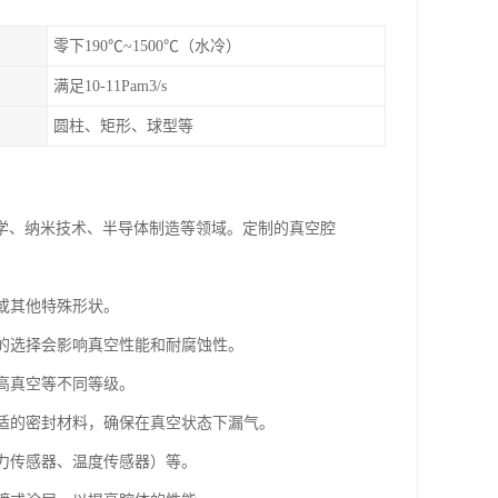
零下190℃~1500℃（水冷）
满足10-11Pam3/s
圆柱、矩形、球型等
学、纳米技术、半导体制造等领域。定制的真空腔
体或其他特殊形状。
料的选择会影响真空性能和耐腐蚀性。
和高真空等不同等级。
合适的密封材料，确保在真空状态下漏气。
压力传感器、温度传感器）等。