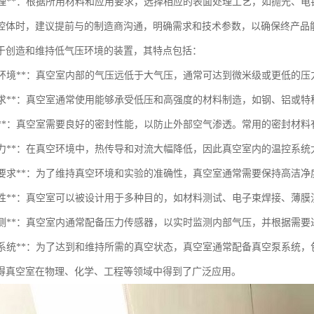
表面处理**：根据所用材料和应用要求，选择相应的表面处理工艺，如抛光、
腔体时，建议提前与的制造商沟通，明确需求和技术参数，以确保终产品
于创造和维持低气压环境的装置，其特点包括：
低气压环境**：真空室内部的气压远低于大气压，通常可达到微米级或更低的
材料要求**：真空室通常使用能够承受低压和高强度的材料制造，如钢、铝或
密封性**：真空室需要良好的密封性能，以防止外部空气渗透。常用的密封
温控能力**：在真空环境中，热传导和对流大幅降低，因此真空室内的温控
清洁度要求**：为了维持真空环境和实验的准确性，真空室通常需要保持高洁
多功能性**：真空室可以被设计用于多种目的，如材料测试、电子束焊接、薄
压力监测**：真空室内通常配备压力传感器，以实时监测内部气压，并根据需
真空泵系统**：为了达到和维持所需的真空状态，真空室通常配备真空泵系统
得真空室在物理、化学、工程等领域中得到了广泛应用。