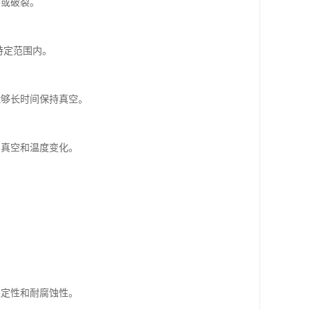
形或破裂。
特定范围内。
能够长时间保持真空。
受真空和温度变化。
稳定性和耐腐蚀性。