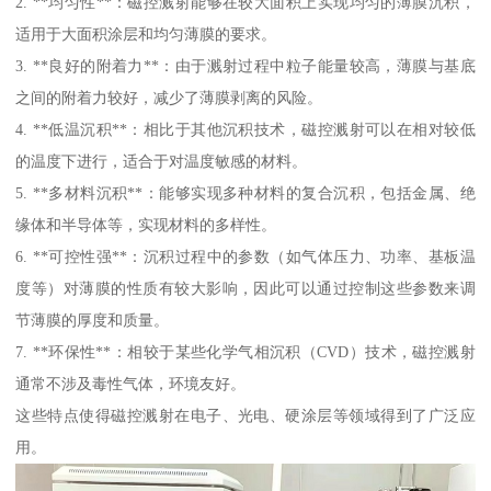
2. **均匀性**：磁控溅射能够在较大面积上实现均匀的薄膜沉积，
适用于大面积涂层和均匀薄膜的要求。
3. **良好的附着力**：由于溅射过程中粒子能量较高，薄膜与基底
之间的附着力较好，减少了薄膜剥离的风险。
4. **低温沉积**：相比于其他沉积技术，磁控溅射可以在相对较低
的温度下进行，适合于对温度敏感的材料。
5. **多材料沉积**：能够实现多种材料的复合沉积，包括金属、绝
缘体和半导体等，实现材料的多样性。
6. **可控性强**：沉积过程中的参数（如气体压力、功率、基板温
度等）对薄膜的性质有较大影响，因此可以通过控制这些参数来调
节薄膜的厚度和质量。
7. **环保性**：相较于某些化学气相沉积（CVD）技术，磁控溅射
通常不涉及毒性气体，环境友好。
这些特点使得磁控溅射在电子、光电、硬涂层等领域得到了广泛应
用。