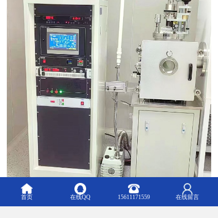
首页
在线QQ
15611171559
在线留言
磁控溅射是一种广泛应用于薄膜沉积的技术，主要用于在基材上沉