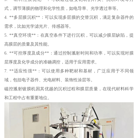
式，调节薄膜的物理和化学性质，如电导率、光学透过率等。
4. **多层膜沉积**：可以实现多层膜的交替沉积，满足复杂器件的
需求，比如光学滤光片、传感器等。
5. **真空环境**：在真空条件下进行沉积，可以减少膜层缺陷，提
高膜层的质量及其性能。
6. **可控厚度及成分**：通过控制溅射时间和功率，可以实现对膜
层厚度及化学成分的准确调控，适用于应用需求。
7. **适应性强**：可以使用多种靶材和基材，广泛应用于不同领
域，包括电子器件、光电材料、装饰性涂层等。
磁控溅射镀膜机因其优越的沉积过程和膜层质量，在现代材料科学
和工程中占有重要地位。