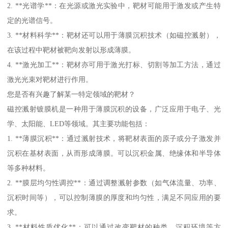
2. **光谱学**：在光源或激光实验中，靶材可能用于激发或产生特
定的光谱信号。
3. **材料科学**：靶材还可以用于薄膜沉积技术（如磁控溅射），
在该过程中靶材被靶向发射以形成薄膜。
4. **激光加工**：靶材亦可用于激光打标、切割等加工方法，通过
激光光束对靶材进行作用。
您是否有兴趣了解某一特定领域的靶材？
磁控溅射镀膜机是一种用于薄膜沉积的设备，广泛应用于电子、光
学、太阳能、LED等领域。其主要功能包括：
1. **薄膜沉积**：通过溅射技术，将靶材表面的原子或分子激发并
沉积在基材表面，从而形成薄膜。可以沉积金属、绝缘体和半导体
等多种材料。
2. **膜层均匀性调控**：通过调整溅射参数（如气体流量、功率、
沉积时间等），可以控制薄膜的厚度和均匀性，满足不同应用的要
求。
3. **材料性质优化**：可以通过改变靶材的种类、沉积环境等方