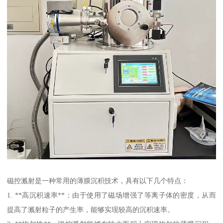
磁控溅射是一种常用的薄膜沉积技术，具有以下几个特点：
1. **高沉积速率**：由于使用了磁场增强了等离子体的密度，从而
提高了溅射粒子的产生率，能够实现较高的沉积速率。