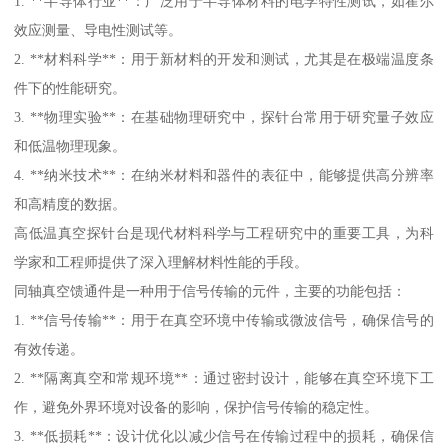
1. **半导体行业**：广泛用于半导体材料的电学特性测试，如霍尔
效应测量、导电性测试等。
2. **材料科学**：用于新材料的开发和测试，尤其是在极端温度条
件下的性能研究。
3. **物理实验**：在基础物理研究中，探针台常用于研究量子效应
和低温物理现象。
4. **纳米技术**：在纳米材料和器件的表征中，能够提供高分辨率
和高精度的数据。
高低温真空探针台是现代材料科学与工程研究中的重要工具，为科
学家和工程师提供了深入理解材料性能的手段。
同轴真空馈通件是一种用于信号传输的元件，主要的功能包括：
1. **信号传输**：用于在真空环境中传输或微波信号，确保信号的
有效传递。
2. **隔离真空和常规环境**：通过密封设计，能够在真空环境下工
作，避免外界环境对设备的影响，保护信号传输的稳定性。
3. **低损耗**：设计优化以减少信号在传输过程中的损耗，确保信