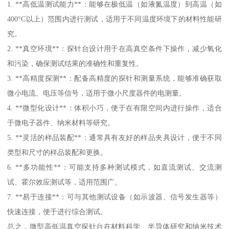
1. **高低温测试能力**：能够在极低温（如液氮温度）到高温（如
400°C以上）范围内进行测试，适用于不同温度环境下的材料性能研
究。
2. **真空环境**：探针台设计用于在高真空条件下操作，减少氧化
和污染，确保测试结果的准确性和重复性。
3. **高精度探测**：配备高精度的探针和测量系统，能够准确获取
微小电流、电压等信号，适用于微小尺度器件的电测量。
4. **微型化设计**：体积小巧，便于在有限空间内进行操作，适合
于微电子器件、纳米材料等研究。
5. **灵活的样品装配**：通常具有友好的样品夹具设计，便于不同
类型和尺寸的样品装配和更换。
6. **多功能性**：可能支持多种测试模式，如直流测试、交流测
试、霍尔效应测试等，适用范围广。
7. **易于连接**：可与其他测试设备（如示波器、信号发生器等）
快速连接，便于进行综合测试。
总之，微型高低温真空探针台在材料科学、半导体研究和纳米技术