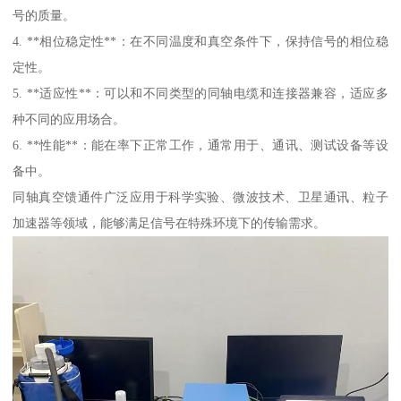
号的质量。
4. **相位稳定性**：在不同温度和真空条件下，保持信号的相位稳
定性。
5. **适应性**：可以和不同类型的同轴电缆和连接器兼容，适应多
种不同的应用场合。
6. **性能**：能在率下正常工作，通常用于、通讯、测试设备等设
备中。
同轴真空馈通件广泛应用于科学实验、微波技术、卫星通讯、粒子
加速器等领域，能够满足信号在特殊环境下的传输需求。