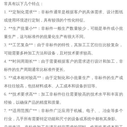
常具有以下几个特点：
1. **定制化需求**：非标件通常是根据客户的具体需求、设计图纸
或使用环境进行定制，具有较强的个性化特征。
2. **生产批量小**：非标件一般生产数量较少，可能是单件或小批
量生产，这与标准件的批量化生产有很大不同。
3. **工艺复杂**：由于非标件的特性，其加工工艺往往比较复杂，
可能需要多种加工方法和设备，且对技术要求较高。
4. **时间周期长**：由于需要根据客户的需求进行设计和加工，非
标件的生产周期通常比标准件更长。
5. **成本相对较高**：由于定制化和小批量生产，非标件的生产成
本往往较高，包括材料成本、人工成本和设备折旧等。
6. **技术要求高**：加工非标件往往需要较高的技术水平和丰富的
经验，以确保产品的精度和质量。
7. **适用范围广**：非标件广泛应用于机械、电子、、冶金等多个
行业，几乎所有需要特定功能和尺寸的设备或系统中都有其身影。
总的来说，非标件加工在满足特定需求的同时，也面临着成本和工