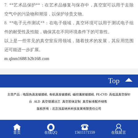
7. **艺术品保护**：在艺术品修复与保存中，真空室可以用于去除
空气中的污染物和潮湿，以保护珍贵文物。
8. **电子元件测试**：在电子领域，真空环境可以用于测试电子组
件的耐受性及性能，确保其在不同环境条件下的可靠性。
以上是一些常见的真空室应用领域，随着技术的发展，其应用范围
还可能进一步扩展。
m.qlnm1688.b2b168.com
Top
主营产品：电阻热蒸发镀膜机 有机蒸发镀膜机 磁控溅射镀膜机 PE-CVD 高低温真空探针
台 ALD 真空馈通法兰 真空腔体定制 真空标准配件销售
版权所有：北京浅蓝纳米科技发展有限责任公司
首页
在线QQ
15611171559
在线留言