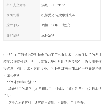
出厂真空漏率
满足10-11Pam3/s
表面处理
机械抛光/电化学抛光等
腔室形状
圆柱、矩形、球型等
客户定制
支持定制
CF法兰加工通常涉及到特定的加工工艺和技术，以确保法兰的尺寸
精度和连接性能。法兰是管道系统中常用的连接部件，通常用于连
接管道、阀门、泵和其他设备。以下是CF法兰加工的一些关键步骤
和注意事项：
1. **设计和材料选择**：
- 确定法兰的类型（如平焊法兰、对焊法兰等）和尺寸（如标准法
兰尺寸）。
- 选择合适的材料，通常使用碳钢、不锈钢、合金钢等。