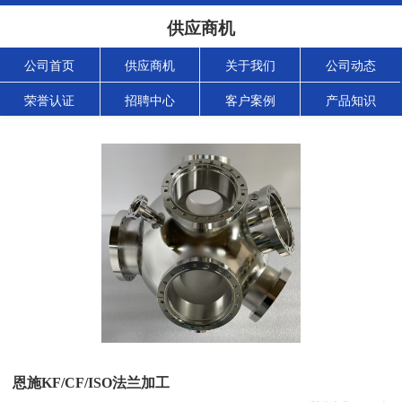
供应商机
公司首页
供应商机
关于我们
公司动态
荣誉认证
招聘中心
客户案例
产品知识
恩施KF/CF/ISO法兰加工