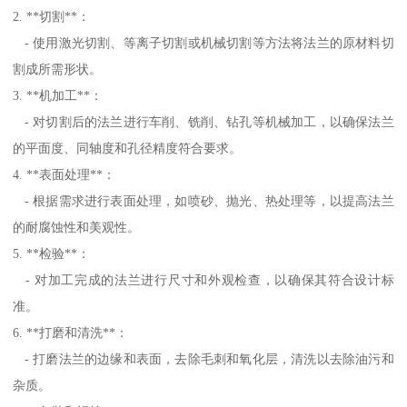
2. **切割**：
- 使用激光切割、等离子切割或机械切割等方法将法兰的原材料切
割成所需形状。
3. **机加工**：
- 对切割后的法兰进行车削、铣削、钻孔等机械加工，以确保法兰
的平面度、同轴度和孔径精度符合要求。
4. **表面处理**：
- 根据需求进行表面处理，如喷砂、抛光、热处理等，以提高法兰
的耐腐蚀性和美观性。
5. **检验**：
- 对加工完成的法兰进行尺寸和外观检查，以确保其符合设计标
准。
6. **打磨和清洗**：
- 打磨法兰的边缘和表面，去除毛刺和氧化层，清洗以去除油污和
杂质。