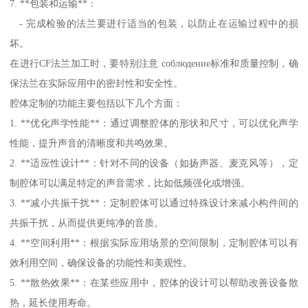
7. **包装和运输**：
- 完成检验的法兰要进行适当的包装，以防止在运输过程中的损
坏。
在进行CF法兰加工时，要特别注意 соблюдение标准和质量控制，确
保法兰在实际应用中的密封性和安全性。
腔体定制的功能主要包括以下几个方面：
1. **优化声学性能**：通过调整腔体的形状和尺寸，可以优化声学
性能，提升声音的清晰度和共鸣效果。
2. **适应性设计**：针对不同的设备（如扬声器、麦克风等），定
制腔体可以满足特定的声音需求，比如低频强化或增强。
3. **减小共振干扰**：定制腔体可以通过特殊设计来减小构件间的
共振干扰，从而提供更纯净的音质。
4. **空间利用**：根据实际应用场景的空间限制，定制腔体可以有
效利用空间，确保设备的功能性和美观性。
5. **散热效果**：在某些应用中，腔体的设计可以帮助改善设备散
热，延长使用寿命。