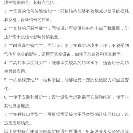
境中传输信号。其特点包括：
1. **优良的信号传输性能**：同轴结构能够有效地减少信号的损耗
和反射，保证信号的质量。
2. **良好的屏蔽性能**：同轴设计可提供较好的电磁干扰屏蔽，防
止外部干扰信号影响传输质量。
3. **耐高真空特性**：专门设计用于在真空环境中工作，不易受到
气体和水分的影响，适用于真空设备，如粒子加速器和真空腔等。
4. **高功率承受能力**：能够承受较高的功率水平，适合用于高功
率射频应用。
5. **机械稳定性**：结构坚固，能够经受一定的机械应力和温度变
化。
6. **便于安装和维护**：设计通常考虑到易于安装和维护，便于与
其他设备连接。
7. **多种接口类型**：可根据需要提供不同类型的连接器接口，以
适应应用场景。
以上这些特点使得同轴真空馈通件在通信、射频设备及实验物理等