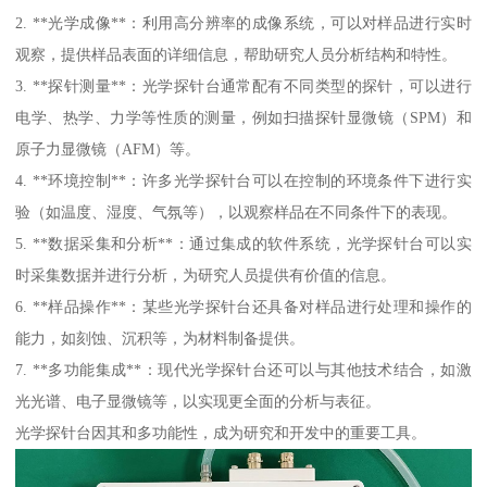
2. **光学成像**：利用高分辨率的成像系统，可以对样品进行实时
观察，提供样品表面的详细信息，帮助研究人员分析结构和特性。
3. **探针测量**：光学探针台通常配有不同类型的探针，可以进行
电学、热学、力学等性质的测量，例如扫描探针显微镜（SPM）和
原子力显微镜（AFM）等。
4. **环境控制**：许多光学探针台可以在控制的环境条件下进行实
验（如温度、湿度、气氛等），以观察样品在不同条件下的表现。
5. **数据采集和分析**：通过集成的软件系统，光学探针台可以实
时采集数据并进行分析，为研究人员提供有价值的信息。
6. **样品操作**：某些光学探针台还具备对样品进行处理和操作的
能力，如刻蚀、沉积等，为材料制备提供。
7. **多功能集成**：现代光学探针台还可以与其他技术结合，如激
光光谱、电子显微镜等，以实现更全面的分析与表征。
光学探针台因其和多功能性，成为研究和开发中的重要工具。