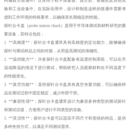
同轴真空馈通件广泛应用于粒子加速器、真空腔、射频腔及其他实
验和工业设备中。在实际应用中，设计和制造这样的馈通件需要考
虑到工作环境的特殊要求，以确保其长期稳定的性能。
探针台卡盘（probe station chuck）是用于半导体测试和材料研究的重
要设备，其特点包括：
1. **高精度**：探针台卡盘通常具有高精度的定位能力，能够确保
探针与测试样品之间的对接，从而提高测试的准确性。
2. **温控能力**：许多探针台卡盘配备有温度控制系统，可以在升
温或降温的情况下进行测试，帮助研究人员观察材料在不同温度下
的性能变化。
3. **真空功能**：某些探针台卡盘具有真空夹紧功能，可以确保样
品在测试过程中固定稳定，减少外部干扰。
4. **兼容性强**：探针台卡盘通常设计为兼容多种类型的测试探针
和测试仪器，方便用户进行不同类型的实验。
5. **灵活性**：探针台卡盘可以适应不同尺寸和形状的样品，提供
多种夹持方式，以满足不同测试需求。