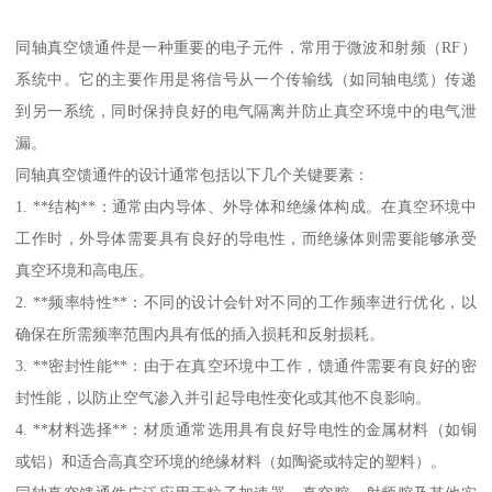
同轴真空馈通件是一种重要的电子元件，常用于微波和射频（RF）
系统中。它的主要作用是将信号从一个传输线（如同轴电缆）传递
到另一系统，同时保持良好的电气隔离并防止真空环境中的电气泄
漏。
同轴真空馈通件的设计通常包括以下几个关键要素：
1. **结构**：通常由内导体、外导体和绝缘体构成。在真空环境中
工作时，外导体需要具有良好的导电性，而绝缘体则需要能够承受
真空环境和高电压。
2. **频率特性**：不同的设计会针对不同的工作频率进行优化，以
确保在所需频率范围内具有低的插入损耗和反射损耗。
3. **密封性能**：由于在真空环境中工作，馈通件需要有良好的密
封性能，以防止空气渗入并引起导电性变化或其他不良影响。
4. **材料选择**：材质通常选用具有良好导电性的金属材料（如铜
或铝）和适合高真空环境的绝缘材料（如陶瓷或特定的塑料）。