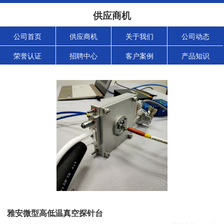
供应商机
公司首页
供应商机
关于我们
公司动态
荣誉认证
招聘中心
客户案例
产品知识
雅安微型高低温真空探针台