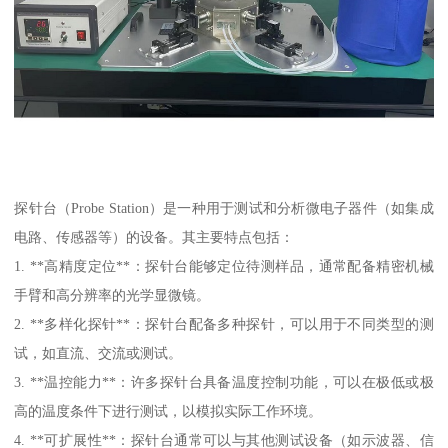
探针台（Probe Station）是一种用于测试和分析微电子器件（如集成
电路、传感器等）的设备。其主要特点包括：
1. **高精度定位**：探针台能够定位待测样品，通常配备精密机械
手臂和高分辨率的光学显微镜。
2. **多样化探针**：探针台配备多种探针，可以用于不同类型的测
试，如直流、交流或测试。
3. **温控能力**：许多探针台具备温度控制功能，可以在极低或极
高的温度条件下进行测试，以模拟实际工作环境。
4. **可扩展性**：探针台通常可以与其他测试设备（如示波器、信