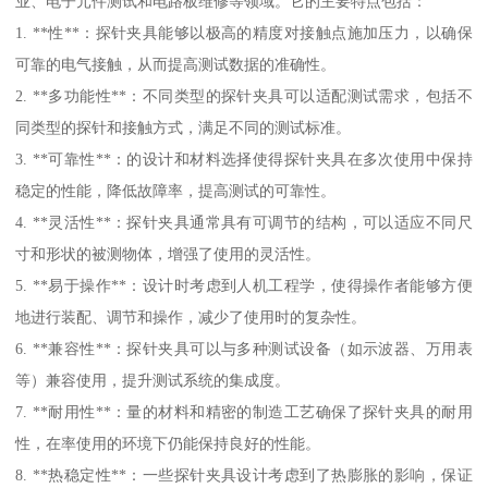
业、电子元件测试和电路板维修等领域。它的主要特点包括：
1. **性**：探针夹具能够以极高的精度对接触点施加压力，以确保
可靠的电气接触，从而提高测试数据的准确性。
2. **多功能性**：不同类型的探针夹具可以适配测试需求，包括不
同类型的探针和接触方式，满足不同的测试标准。
3. **可靠性**：的设计和材料选择使得探针夹具在多次使用中保持
稳定的性能，降低故障率，提高测试的可靠性。
4. **灵活性**：探针夹具通常具有可调节的结构，可以适应不同尺
寸和形状的被测物体，增强了使用的灵活性。
5. **易于操作**：设计时考虑到人机工程学，使得操作者能够方便
地进行装配、调节和操作，减少了使用时的复杂性。
6. **兼容性**：探针夹具可以与多种测试设备（如示波器、万用表
等）兼容使用，提升测试系统的集成度。
7. **耐用性**：量的材料和精密的制造工艺确保了探针夹具的耐用
性，在率使用的环境下仍能保持良好的性能。
8. **热稳定性**：一些探针夹具设计考虑到了热膨胀的影响，保证