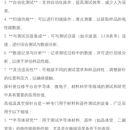
3. **自动化测试**：支持自动化操作，提高测试效率，减少人为误
差。
4. **扫描功能**：可以进行扫描操作，逐点测量，以获取样品的电
性能数据。
5. **与测试仪器集成**：可与测试仪器（如示波器、LCR表等）连
接，进行综合测试与数据分析。
6. **数据记录与分析**：记录测试过程中的数据，并可进行后续分
析，以便于评估样品性能。
7. **灵活适应性**：可根据不同的测试需求和样品特性，调整探针
的位置和压力，以确保接触。
探针座位移平台在半导体、微电子、材料科学等领域的测试和研究
中具有重要的应用价值。
高低温真空探针台是一种专门用于材料和器件测试的设备，广泛应
用于以下领域：
1. **半导体研究**：用于测试半导体材料、器件（如晶体管、二极
管等）的电性能和热性能，尤其是在极端温度条件下的表现。