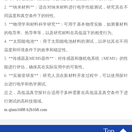
2. **纳米材料**：适合对纳米材料进行电学性能测试，研究其在不
同温度和真空条件下的特性。
3. **物理学和材料科学研究**：可用于基本物理实验，如测量材料
的电导率、热导率等，以及研究材料在高低温下的相变行为。
4. **太阳能电池**：用于太阳能电池材料的测试，以评估其在不同
温度和环境条件下的效率和稳定性。
5. **传感器及MEMS器件**：对传感器和微机电系统（MEMS）的性
能进行评估，确保其在实际应用中的可靠性。
6. **实验室研发**：研究人员在新材料开发过程中，可以使用探针
台进行电学和热学测试。
总之，高低温真空探针台适用于多种需要在高低温及真空条件下进
行测试的高科技领域。
m.qlnm1688.b2b168.com
Top