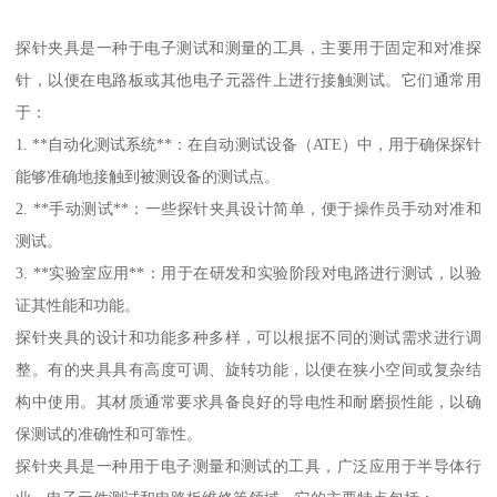
探针夹具是一种于电子测试和测量的工具，主要用于固定和对准探
针，以便在电路板或其他电子元器件上进行接触测试。它们通常用
于：
1. **自动化测试系统**：在自动测试设备（ATE）中，用于确保探针
能够准确地接触到被测设备的测试点。
2. **手动测试**：一些探针夹具设计简单，便于操作员手动对准和
测试。
3. **实验室应用**：用于在研发和实验阶段对电路进行测试，以验
证其性能和功能。
探针夹具的设计和功能多种多样，可以根据不同的测试需求进行调
整。有的夹具具有高度可调、旋转功能，以便在狭小空间或复杂结
构中使用。其材质通常要求具备良好的导电性和耐磨损性能，以确
保测试的准确性和可靠性。
探针夹具是一种用于电子测量和测试的工具，广泛应用于半导体行