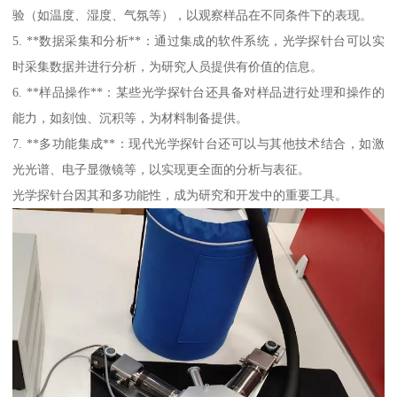
验（如温度、湿度、气氛等），以观察样品在不同条件下的表现。
5. **数据采集和分析**：通过集成的软件系统，光学探针台可以实
时采集数据并进行分析，为研究人员提供有价值的信息。
6. **样品操作**：某些光学探针台还具备对样品进行处理和操作的
能力，如刻蚀、沉积等，为材料制备提供。
7. **多功能集成**：现代光学探针台还可以与其他技术结合，如激
光光谱、电子显微镜等，以实现更全面的分析与表征。
光学探针台因其和多功能性，成为研究和开发中的重要工具。