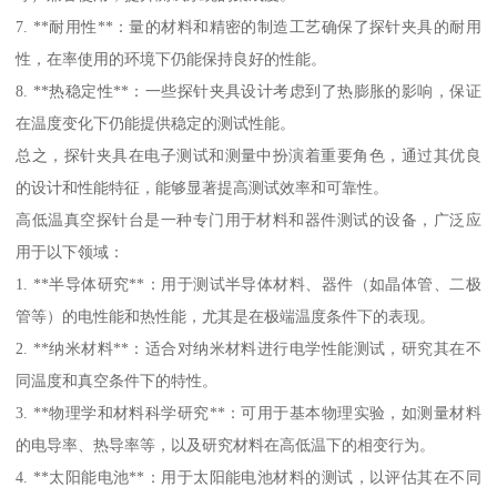
7. **耐用性**：量的材料和精密的制造工艺确保了探针夹具的耐用
性，在率使用的环境下仍能保持良好的性能。
8. **热稳定性**：一些探针夹具设计考虑到了热膨胀的影响，保证
在温度变化下仍能提供稳定的测试性能。
总之，探针夹具在电子测试和测量中扮演着重要角色，通过其优良
的设计和性能特征，能够显著提高测试效率和可靠性。
高低温真空探针台是一种专门用于材料和器件测试的设备，广泛应
用于以下领域：
1. **半导体研究**：用于测试半导体材料、器件（如晶体管、二极
管等）的电性能和热性能，尤其是在极端温度条件下的表现。
2. **纳米材料**：适合对纳米材料进行电学性能测试，研究其在不
同温度和真空条件下的特性。
3. **物理学和材料科学研究**：可用于基本物理实验，如测量材料
的电导率、热导率等，以及研究材料在高低温下的相变行为。
4. **太阳能电池**：用于太阳能电池材料的测试，以评估其在不同