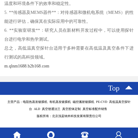
温度和环境条件下的效率和稳定性。
5. **传感器及MEMS器件**：对传感器和微机电系统（MEMS）的性
能进行评估，确保其在实际应用中的可靠性。
6. **实验室研发**：研究人员在新材料开发过程中，可以使用探针
台进行电学和热学测试。
总之，高低温真空探针台适用于多种需要在高低温及真空条件下进
行测试的高科技领域。
m.qlnm1688.b2b168.com
Top
主营产品：电阻热蒸发镀膜机 有机蒸发镀膜机 磁控溅射镀膜机 PE-CVD 高低温真空探针
台 ALD 真空馈通法兰 真空腔体定制 真空标准配件销售
版权所有：北京浅蓝纳米科技发展有限责任公司