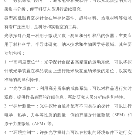
6. **数据采集与分析**：通常配备相关软件，可以实现数据的实时
采集与分析，便于科研人员进行后续研究。
微型高低温真空探针台在半导体器件、超导材料、热电材料等领域
有着广泛应用，是科研和实验室的工具。
光学探针台是一种用于微观尺度上测量和分析样品的仪器，主要应
用于材料科学、半导体研究、纳米技术和生物医学等领域。其主要
功能包括：
1. **高精度定位**：光学探针台配备高精度的运动系统，可以将探
针或光学装置在样品表面上进行微米级甚至纳米级的定位，以实现
准确的测量和操作。
2. **光学成像**：利用高分辨率的成像系统，可以对样品进行实时
观察，提供样品表面的详细信息，帮助研究人员分析结构和特性。
3. **探针测量**：光学探针台通常配有不同类型的探针，可以进行
电学、热学、力学等性质的测量，例如扫描探针显微镜（SPM）和
原子力显微镜（AFM）等。
4. **环境控制**：许多光学探针台可以在控制的环境条件下进行实