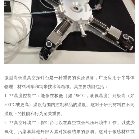
微型高低温真空探针台是一种重要的实验设备，广泛应用于半导体
物理、材料科学和纳米技术等领域。其主要功能包括：
1. **温度控制**：能够在极低（如-196°C，液氮温度）到极高（如
500°C或更高）温度范围内控制样品的温度。这对于研究材料在不同
温度下的性能和行为至关重要。
2. **真空环境**：探针台可以在真空或低气压环境中工作，以减少
氧化、污染和其他外部因素对实验结果的影响。这对于敏感材料或