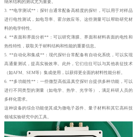
纳米结构的测试尤为重要。
3. **电学测试**：探针台通常配备高精度的探针，可以用于对样品
进行电性测试，如电导率、霍尔效应等。这些测量可以帮助研究材
料的电学特性。
4. **表面和界面分析**：可以研究薄膜、界面和材料表面的电性和
热性特性，获取关于材料结构和性能的重要信息。
5. **自动化和集成**：现代探针台常配备有自动化系统，可以实现
高通量测试，提高实验效率。此外，它们往往可以与其他表征技术
（如AFM、SEM等）集成使用，以获得更全面的材料性能分析。
6. **多功能性**：一些微型高低温真空探针台提供多种功能，可以
进行不同类型的测量（如电学、热学、光学等），满足科研人员的
多样化需求。
这种设备的综合功能使其成为微电子器件、量子材料和其它高科技
领域实验研究中的工具。