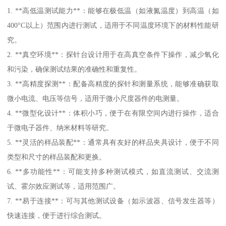
1. **高低温测试能力**：能够在极低温（如液氮温度）到高温（如
400°C以上）范围内进行测试，适用于不同温度环境下的材料性能研
究。
2. **真空环境**：探针台设计用于在高真空条件下操作，减少氧化
和污染，确保测试结果的准确性和重复性。
3. **高精度探测**：配备高精度的探针和测量系统，能够准确获取
微小电流、电压等信号，适用于微小尺度器件的电测量。
4. **微型化设计**：体积小巧，便于在有限空间内进行操作，适合
于微电子器件、纳米材料等研究。
5. **灵活的样品装配**：通常具有友好的样品夹具设计，便于不同
类型和尺寸的样品装配和更换。
6. **多功能性**：可能支持多种测试模式，如直流测试、交流测
试、霍尔效应测试等，适用范围广。
7. **易于连接**：可与其他测试设备（如示波器、信号发生器等）
快速连接，便于进行综合测试。