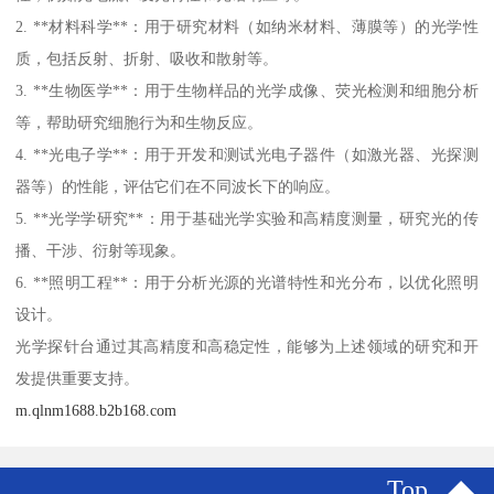
2. **材料科学**：用于研究材料（如纳米材料、薄膜等）的光学性
质，包括反射、折射、吸收和散射等。
3. **生物医学**：用于生物样品的光学成像、荧光检测和细胞分析
等，帮助研究细胞行为和生物反应。
4. **光电子学**：用于开发和测试光电子器件（如激光器、光探测
器等）的性能，评估它们在不同波长下的响应。
5. **光学学研究**：用于基础光学实验和高精度测量，研究光的传
播、干涉、衍射等现象。
6. **照明工程**：用于分析光源的光谱特性和光分布，以优化照明
设计。
光学探针台通过其高精度和高稳定性，能够为上述领域的研究和开
发提供重要支持。
m.qlnm1688.b2b168.com
Top