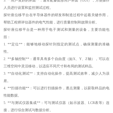
5. **用户友好的界面**：通常配备图形用户界面（GUI），方便操作
人员进行设置和监控测试过程。
探针座位移平台在半导体器件的研发和制造过程中起着关键作用，
帮助工程师评估器件的电气性能，进行质量控制和故障分析。
探针座位移平台是一种用于电子测试和测量的设备，主要功能包
括：
1. **定位**：能够地移动探针到指定的测试点，确保测量的准确
性。
2. **多轴控制**：通常具有多个自由度（如X、Y、Z轴），可以在
三维空间中灵活移动，以适应不同尺寸和布局的测试样品。
3. **自动化测试**：支持自动化操作，提高测试效率，减少人为误
差。
4. **扫描功能**：可以进行扫描操作，逐点测量，以获取样品的电
性能数据。
5. **与测试仪器集成**：可与测试仪器（如示波器、LCR表等）连
接，进行综合测试与数据分析。