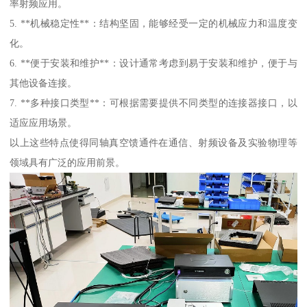
率射频应用。
5. **机械稳定性**：结构坚固，能够经受一定的机械应力和温度变
化。
6. **便于安装和维护**：设计通常考虑到易于安装和维护，便于与
其他设备连接。
7. **多种接口类型**：可根据需要提供不同类型的连接器接口，以
适应应用场景。
以上这些特点使得同轴真空馈通件在通信、射频设备及实验物理等
领域具有广泛的应用前景。