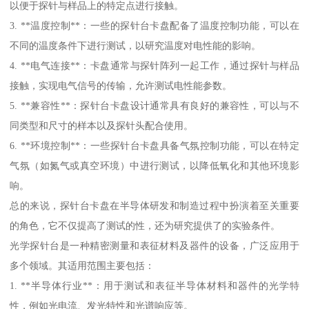
以便于探针与样品上的特定点进行接触。
3. **温度控制**：一些的探针台卡盘配备了温度控制功能，可以在
不同的温度条件下进行测试，以研究温度对电性能的影响。
4. **电气连接**：卡盘通常与探针阵列一起工作，通过探针与样品
接触，实现电气信号的传输，允许测试电性能参数。
5. **兼容性**：探针台卡盘设计通常具有良好的兼容性，可以与不
同类型和尺寸的样本以及探针头配合使用。
6. **环境控制**：一些探针台卡盘具备气氛控制功能，可以在特定
气氛（如氮气或真空环境）中进行测试，以降低氧化和其他环境影
响。
总的来说，探针台卡盘在半导体研发和制造过程中扮演着至关重要
的角色，它不仅提高了测试的性，还为研究提供了的实验条件。
光学探针台是一种精密测量和表征材料及器件的设备，广泛应用于
多个领域。其适用范围主要包括：
1. **半导体行业**：用于测试和表征半导体材料和器件的光学特
性，例如光电流、发光特性和光谱响应等。