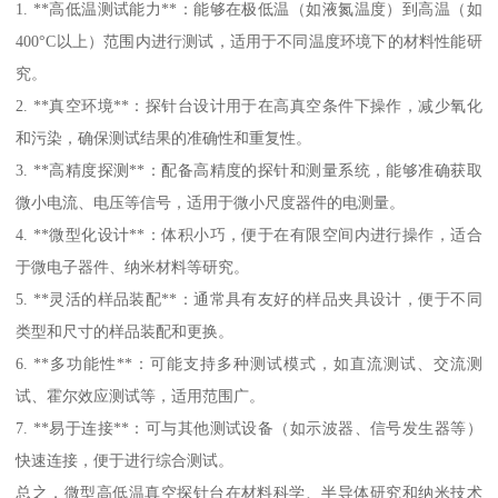
1. **高低温测试能力**：能够在极低温（如液氮温度）到高温（如
400°C以上）范围内进行测试，适用于不同温度环境下的材料性能研
究。
2. **真空环境**：探针台设计用于在高真空条件下操作，减少氧化
和污染，确保测试结果的准确性和重复性。
3. **高精度探测**：配备高精度的探针和测量系统，能够准确获取
微小电流、电压等信号，适用于微小尺度器件的电测量。
4. **微型化设计**：体积小巧，便于在有限空间内进行操作，适合
于微电子器件、纳米材料等研究。
5. **灵活的样品装配**：通常具有友好的样品夹具设计，便于不同
类型和尺寸的样品装配和更换。
6. **多功能性**：可能支持多种测试模式，如直流测试、交流测
试、霍尔效应测试等，适用范围广。
7. **易于连接**：可与其他测试设备（如示波器、信号发生器等）
快速连接，便于进行综合测试。
总之，微型高低温真空探针台在材料科学、半导体研究和纳米技术