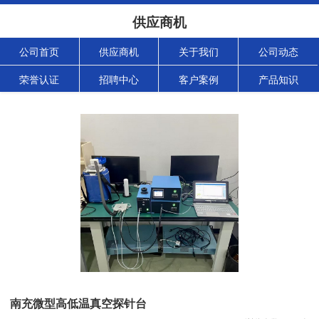
供应商机
公司首页
供应商机
关于我们
公司动态
荣誉认证
招聘中心
客户案例
产品知识
南充微型高低温真空探针台