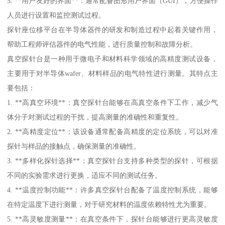
5. **用户友好的界面**：通常配备图形用户界面（GUI），方便操作
人员进行设置和监控测试过程。
探针座位移平台在半导体器件的研发和制造过程中起着关键作用，
帮助工程师评估器件的电气性能，进行质量控制和故障分析。
真空探针台是一种用于微电子和材料科学领域的高精度测试设备，
主要用于对半导体wafer、材料样品的电气特性进行测量。其特点主
要包括：
1. **高真空环境**：真空探针台能够在高真空条件下工作，减少气
体分子对测试过程的干扰，提高测量的准确性和重复性。
2. **高精度定位**：该设备通常配备高精度的定位系统，可以对准
探针与样品的接触点，确保测量的准确性。
3. **多样化探针选择**：真空探针台支持多种类型的探针，可根据
不同的实验需求进行更换，适应不同的测试任务。
4. **温度控制功能**：许多真空探针台配备了温度控制系统，能够
在特定温度下进行测量，对于研究材料的温度依赖特性尤为重要。
5. **高灵敏度测量**：在真空条件下，探针台能够进行更高灵敏度