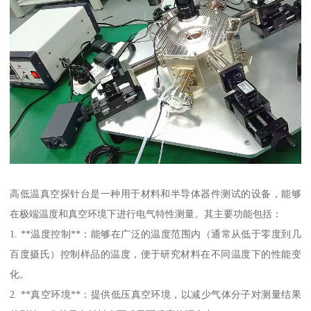
高低温真空探针台是一种用于材料和半导体器件测试的设备，能够
在极端温度和真空环境下进行电气特性测量。其主要功能包括：
1. **温度控制**：能够在广泛的温度范围内（通常从低于零度到几
百度摄氏）控制样品的温度，便于研究材料在不同温度下的性能变
化。
2. **真空环境**：提供低压真空环境，以减少气体分子对测量结果