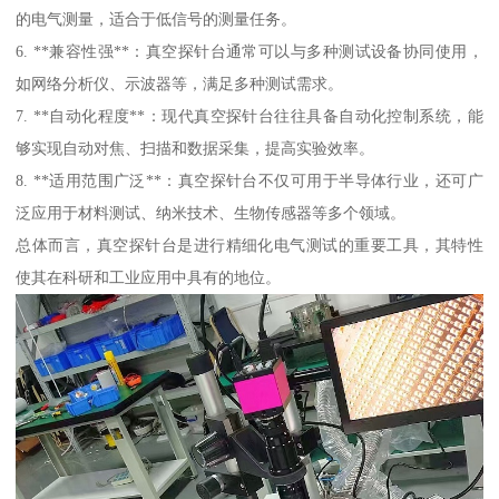
的电气测量，适合于低信号的测量任务。
6. **兼容性强**：真空探针台通常可以与多种测试设备协同使用，
如网络分析仪、示波器等，满足多种测试需求。
7. **自动化程度**：现代真空探针台往往具备自动化控制系统，能
够实现自动对焦、扫描和数据采集，提高实验效率。
8. **适用范围广泛**：真空探针台不仅可用于半导体行业，还可广
泛应用于材料测试、纳米技术、生物传感器等多个领域。
总体而言，真空探针台是进行精细化电气测试的重要工具，其特性
使其在科研和工业应用中具有的地位。