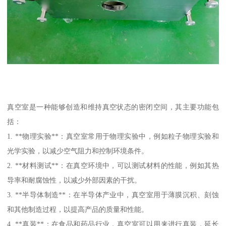
真空室是一种能够创造和维持真空状态的密闭空间，其主要功能包
括：
1. **物理实验**：真空室常用于物理实验中，例如粒子物理实验和
光学实验，以减少空气阻力和控制环境条件。
2. **材料测试**：在真空环境中，可以测试材料的性能，例如其热
导率和耐腐蚀性，以减少外部因素的干扰。
3. **半导体制造**：在半导体产业中，真空室用于薄膜沉积、刻蚀
和其他制造过程，以提高产品的质量和性能。
4. **真装**：在食品和药品行业，真空室可以用来进行真装，延长