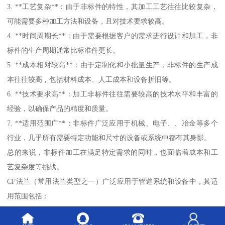
3. **工艺复杂**：由于非标件的特性，其加工工艺往往比较复杂，
可能需要多种加工方法和设备，且对技术要求较高。
4. **时间周期长**：由于需要根据客户的需求进行设计和加工，非
标件的生产周期通常比标准件更长。
5. **成本相对较高**：由于定制化和小批量生产，非标件的生产成
本往往较高，包括材料成本、人工成本和设备折旧等。
6. **技术要求高**：加工非标件往往需要较高的技术水平和丰富的
经验，以确保产品的精度和质量。
7. **适用范围广**：非标件广泛应用于机械、电子、、冶金等多个
行业，几乎所有需要特定功能和尺寸的设备或系统中都有其身影。
总的来说，非标件加工在满足特定需求的同时，也面临着成本和工
艺复杂度等挑战。
CF法兰（常用法兰类型之一）广泛应用于管道系统和设备中，其适
用范围包括：
1. **石油和气**：在输送石油、气的管道中，CF法兰被广泛使用，
以确保管道的密封性和连接的牢固性。