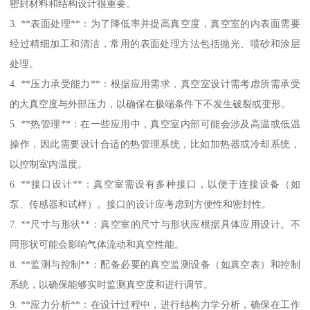
密封材料和结构设计很重要。
3. **表面处理**：为了降低率并提高真空度，真空室的内表面需要
经过精细加工和清洁，常用的表面处理方法包括抛光、喷砂和涂层
处理。
4. **压力承受能力**：根据应用需求，真空室设计需考虑所需承受
的大真空度与外部压力，以确保在极端条件下不发生破裂或变形。
5. **热管理**：在一些应用中，真空室内部可能会涉及高温或低温
操作，因此需要设计合适的热管理系统，比如加热器或冷却系统，
以控制室内温度。
6. **接口设计**：真空室需设有多种接口，以便于连接设备（如
泵、传感器和试样）。接口的设计应考虑到方便性和密封性。
7. **尺寸与形状**：真空室的尺寸与形状应根据具体应用设计。不
同形状可能会影响气体流动和真空性能。
8. **监测与控制**：配备必要的真空监测设备（如真空表）和控制
系统，以确保能够实时监测真空度和进行调节。
9. **应力分析**：在设计过程中，进行结构力学分析，确保在工作