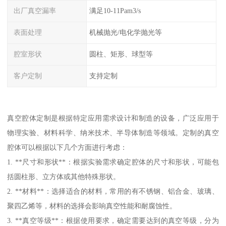
出厂真空漏率
满足10-11Pam3/s
表面处理
机械抛光/电化学抛光等
腔室形状
圆柱、矩形、球型等
客户定制
支持定制
真空腔体定制是根据特定应用需求设计和制造的设备，广泛应用于
物理实验、材料科学、纳米技术、半导体制造等领域。定制的真空
腔体可以根据以下几个方面进行考虑：
1. **尺寸和形状**：根据实验需求确定腔体的尺寸和形状，可能包
括圆柱形、立方体或其他特殊形状。
2. **材料**：选择适合的材料，常用的有不锈钢、铝合金、玻璃、
聚四乙烯等，材料的选择会影响真空性能和耐腐蚀性。
3. **真空等级**：根据使用要求，确定需要达到的真空等级，分为