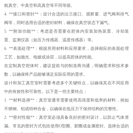
粗真空、中真空和高真空等不同等级。
4. **接口和密封**：设计合适的法兰接口、观察窗、进气阀和排气
阀等，同时选用合适的密封材料，确保在真空状态下漏气。
5. **附加功能**：考虑是否需要在腔体内安装加热装置、冷却装
置、监测仪器（如压力传感器、温度传感器）等。
6. **表面处理**：根据所用材料和应用要求，选择相应的表面处理
工艺，如抛光、电镀或涂层，以提高腔体的性能。
在定制真空腔体时，建议提前与的制造商沟通，明确需求和技术参
数，以确保终产品能够满足实际应用的需求。
设计和加工真空室时需要考虑多个关键特点，以确保其在不同应用
中的有效性和可靠性。以下是一些主要特点：
1. **材料选择**：真空室通常需要使用高强度和低率的材料，例如
不锈钢、铝或特种合金，以确保在低压力下保持结构的完整性。
2. **密封性能**：真空室必须具备良好的密封设计，以防止气体泄
漏。常见的密封方式包括使用O型圈、胶圈或金属密封。选择合适的