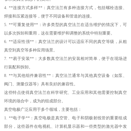
4. **连接方式多样**：真空法兰有多种连接方式，包括螺栓连接、
焊接和压紧连接等，便于不同设备和管道的连接。
5. **可重复使用**：许多类型的真空法兰在适当维护的情况下，可
以多次拆卸和重用，这在需要维护和调整的系统中特别重要。
6. **适应性强**：真空法兰的设计可以适应不同的真空等级，从粗
真空到真空等多种应用场景。
7. **易于安装**：大多数真空法兰的安装相对简单，便于在现场进
行装配和拆卸。
8. **与其他组件兼容性**：真空法兰通常与其他真空设备（如泵、
阀门、测量仪器等）具有良好的兼容性。
这些特点使得真空法兰在科学研究、工业应用和其他需要控制真空
环境的场合中，成为的组成部分。
真空电极广泛应用于多个领域，主要包括：
1. **电子学**：真空电极是真空管、电子和阴极射线管的重要组成
部分，这些器件在电视机、计算机显示器和一些类型的激光器中发