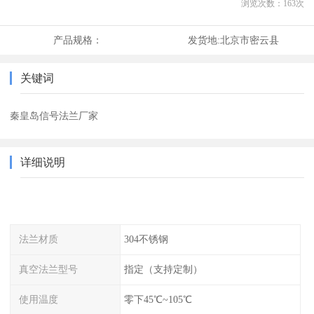
浏览次数：
163
次
产品规格：
发货地:
北京市密云县
关键词
秦皇岛信号法兰厂家
详细说明
法兰材质
304不锈钢
真空法兰型号
指定（支持定制）
使用温度
零下45℃~105℃