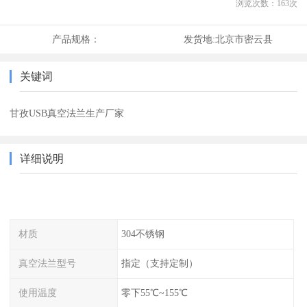
浏览次数：
163
次
产品规格：
发货地:
北京市密云县
关键词
甘孜USB真空法兰生产厂家
详细说明
材质
304不锈钢
真空法兰型号
指定（支持定制）
使用温度
零下55℃~155℃