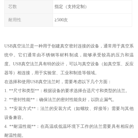
芯数
指定（支持定制）
耐用性
≧500次
USB真空法兰是一种用于创建真空密封连接的设备，通常用于真空系
统中。它们通常由不锈钢等材料制成，能够承受较高的压力和温
度。USB真空法兰具有特的设计，可以与真空设备（如真空泵、反应
器等）相连接，用于实验室、工业和制造等领域。
在选择和使用USB真空法兰时，需要考虑以下几个方面：
1. **尺寸和类型**：根据设备的要求选择合适尺寸和类型的法兰。
2. **密封性能**：确保法兰的密封性能良好，以防止漏气。
3. **安装方式**：法兰的安装方式（如螺纹、焊接等）需要与其他
设备兼容。
4. **耐温性能**：在高温或低温环境下工作的法兰需要具有相应的
耐温性能。