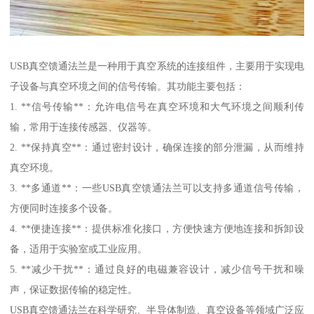
USB真空馈通法兰是一种用于真空系统的连接组件，主要用于实现电
子设备与真空环境之间的信号传输。其功能主要包括：
1. **信号传输**：允许电信号在真空环境和大气环境之间顺利传
输，常用于连接传感器、仪器等。
2. **保持真空**：通过密封设计，确保连接的部分泄漏，从而维持
真空环境。
3. **多通道**：一些USB真空馈通法兰可以支持多通道信号传输，
方便同时连接多个设备。
4. **便捷连接**：提供标准化接口，方便快速方便地连接和拆卸设
备，适用于实验室或工业应用。
5. **减少干扰**：通过良好的电磁兼容设计，减少信号干扰和噪
声，保证数据传输的稳定性。
USB真空馈通法兰在科学研究、半导体制造、真空设备等领域广泛应