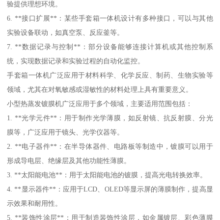
验提供理想环境。
6. **接口扩展**：某些手套箱一体机设计有多种接口，可以与其他
实验设备联动，如真空泵、反应釜等。
7. **数据记录与控制**：部分设备能够连接计算机或其他控制系
统，实现数据记录和实验过程的自动化监控。
手套箱一体机广泛应用于材料科学、化学反应、制药、生物实验等
领域，尤其在对氧敏感或湿敏性的材料处理上具有重要意义。
小型热蒸发镀膜机广泛应用于多个领域，主要适用范围包括：
1. **光学元件**：用于制作光学薄膜，如反射镜、抗反射膜、分光
膜等，广泛应用于镜头、光学仪器等。
2. **电子器件**：在半导体器件、电路板等制造中，镀膜可以用于
形成导电层、绝缘层及其他功能性薄膜。
3. **太阳能电池**：用于太阳能电池的镀膜，提高光电转换效率。
4. **显示器件**：应用于LCD、OLED等显示屏的薄膜制作，提高显
示效果和耐用性。
5. **装饰性涂层**：用于制造装饰性涂层，如金属镀层、彩色薄膜