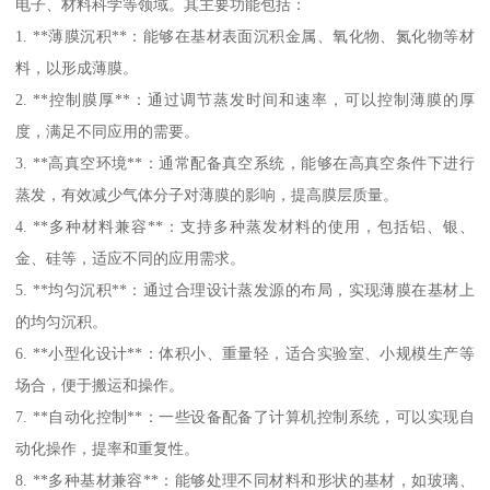
电子、材料科学等领域。其主要功能包括：
1. **薄膜沉积**：能够在基材表面沉积金属、氧化物、氮化物等材
料，以形成薄膜。
2. **控制膜厚**：通过调节蒸发时间和速率，可以控制薄膜的厚
度，满足不同应用的需要。
3. **高真空环境**：通常配备真空系统，能够在高真空条件下进行
蒸发，有效减少气体分子对薄膜的影响，提高膜层质量。
4. **多种材料兼容**：支持多种蒸发材料的使用，包括铝、银、
金、硅等，适应不同的应用需求。
5. **均匀沉积**：通过合理设计蒸发源的布局，实现薄膜在基材上
的均匀沉积。
6. **小型化设计**：体积小、重量轻，适合实验室、小规模生产等
场合，便于搬运和操作。
7. **自动化控制**：一些设备配备了计算机控制系统，可以实现自
动化操作，提率和重复性。
8. **多种基材兼容**：能够处理不同材料和形状的基材，如玻璃、