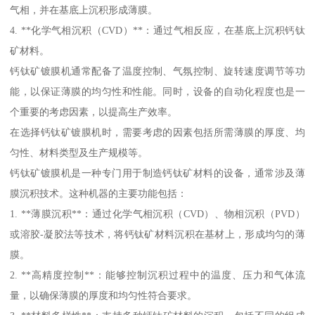
气相，并在基底上沉积形成薄膜。
4. **化学气相沉积（CVD）**：通过气相反应，在基底上沉积钙钛
矿材料。
钙钛矿镀膜机通常配备了温度控制、气氛控制、旋转速度调节等功
能，以保证薄膜的均匀性和性能。同时，设备的自动化程度也是一
个重要的考虑因素，以提高生产效率。
在选择钙钛矿镀膜机时，需要考虑的因素包括所需薄膜的厚度、均
匀性、材料类型及生产规模等。
钙钛矿镀膜机是一种专门用于制造钙钛矿材料的设备，通常涉及薄
膜沉积技术。这种机器的主要功能包括：
1. **薄膜沉积**：通过化学气相沉积（CVD）、物相沉积（PVD）
或溶胶-凝胶法等技术，将钙钛矿材料沉积在基材上，形成均匀的薄
膜。
2. **高精度控制**：能够控制沉积过程中的温度、压力和气体流
量，以确保薄膜的厚度和均匀性符合要求。