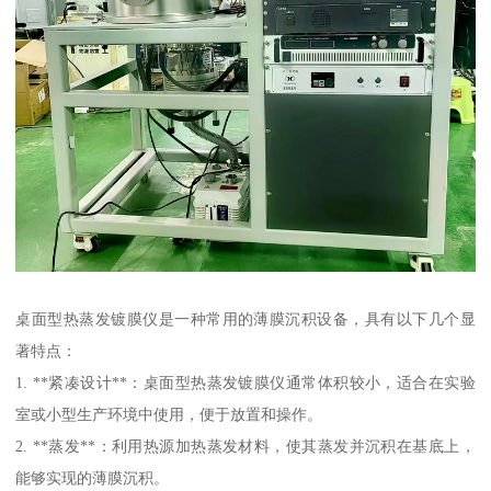
桌面型热蒸发镀膜仪是一种常用的薄膜沉积设备，具有以下几个显
著特点：
1. **紧凑设计**：桌面型热蒸发镀膜仪通常体积较小，适合在实验
室或小型生产环境中使用，便于放置和操作。
2. **蒸发**：利用热源加热蒸发材料，使其蒸发并沉积在基底上，
能够实现的薄膜沉积。