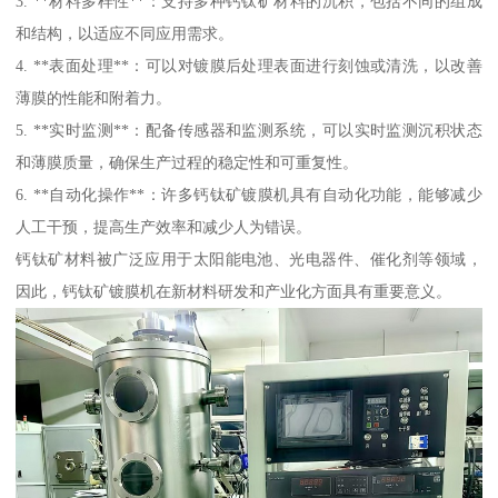
3. **材料多样性**：支持多种钙钛矿材料的沉积，包括不同的组成
和结构，以适应不同应用需求。
4. **表面处理**：可以对镀膜后处理表面进行刻蚀或清洗，以改善
薄膜的性能和附着力。
5. **实时监测**：配备传感器和监测系统，可以实时监测沉积状态
和薄膜质量，确保生产过程的稳定性和可重复性。
6. **自动化操作**：许多钙钛矿镀膜机具有自动化功能，能够减少
人工干预，提高生产效率和减少人为错误。
钙钛矿材料被广泛应用于太阳能电池、光电器件、催化剂等领域，
因此，钙钛矿镀膜机在新材料研发和产业化方面具有重要意义。