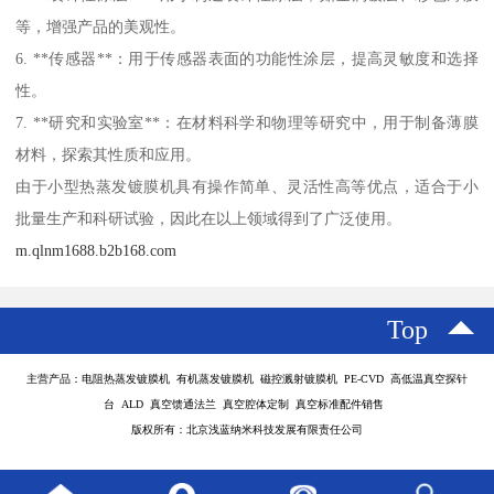
等，增强产品的美观性。
6. **传感器**：用于传感器表面的功能性涂层，提高灵敏度和选择
性。
7. **研究和实验室**：在材料科学和物理等研究中，用于制备薄膜
材料，探索其性质和应用。
由于小型热蒸发镀膜机具有操作简单、灵活性高等优点，适合于小
批量生产和科研试验，因此在以上领域得到了广泛使用。
m.qlnm1688.b2b168.com
Top
主营产品：电阻热蒸发镀膜机 有机蒸发镀膜机 磁控溅射镀膜机 PE-CVD 高低温真空探针
台 ALD 真空馈通法兰 真空腔体定制 真空标准配件销售
版权所有：北京浅蓝纳米科技发展有限责任公司