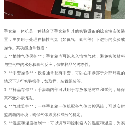
手套箱一体机是一种结合了手套箱和其他实验设备的综合性实验装
置，主要用于处理在惰性气氛（如氮气、氦气等）下进行的实验或
操作。其功能通常包括：
1. **惰性气体保护**：手套箱内可以充入惰性气体，避免实验材料
与空气中的水分和氧气反应，保护样品的纯净性。
2. **手套操作**：设备通常配有手套，可以在不暴露于外部环境的
情况下进行实验操作，如取样、装置组装等。
3. **样品存储**：手套箱内部可以用于存放敏感材料和试剂，确保
其不受外界污染。
4. **气体监控**：一些手套箱一体机配备气体监控系统，可以实时
监测箱内环境，确保气体浓度和成分的稳定。
5. **温度和湿度控制**：可以调节和控制箱内的温度和湿度，为实