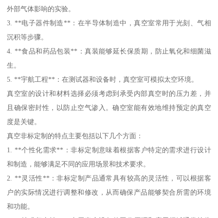
外部气体影响的实验。
3. **电子器件制造**：在半导体制造中，真空室常用于光刻、气相
沉积等步骤。
4. **食品和药品包装**：真装能够延长保质期，防止氧化和细菌滋
生。
5. **宇航工程**：在测试器和设备时，真空室可模拟太空环境。
真空室的设计和材料选择必须考虑到承受内部真空时的压力差，并
且确保密封性，以防止空气渗入。确空室能有效地维持预定的真空
度是关键。
真空非标定制的特点主要包括以下几个方面：
1. **个性化需求**：非标定制意味着根据客户特定的需求进行设计
和制造，能够满足不同的应用场景和技术要求。
2. **灵活性**：非标定制产品通常具有较高的灵活性，可以根据客
户的实际情况进行调整和修改，从而确保产品能够契合所需的环境
和功能。