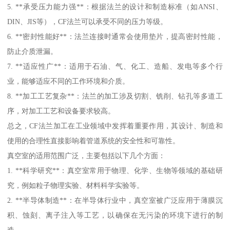
5. **承受压力能力强**：根据法兰的设计和制造标准（如ANSI、
DIN、JIS等），CF法兰可以承受不同的压力等级。
6. **密封性能好**：法兰连接时通常会使用垫片，提高密封性能，
防止介质泄漏。
7. **适应性广**：适用于石油、气、化工、造船、发电等多个行
业，能够适应不同的工作环境和介质。
8. **加工工艺复杂**：法兰的加工涉及切割、铣削、钻孔等多道工
序，对加工工艺和设备要求较高。
总之，CF法兰加工在工业领域中发挥着重要作用，其设计、制造和
使用的合理性直接影响着管道系统的安全性和可靠性。
真空室的适用范围广泛，主要包括以下几个方面：
1. **科学研究**：真空室常用于物理、化学、生物等领域的基础研
究，例如粒子物理实验、材料科学实验等。
2. **半导体制造**：在半导体行业中，真空室被广泛应用于薄膜沉
积、蚀刻、离子注入等工艺，以确保在无污染的环境下进行的制
造。