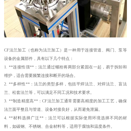
CF法兰加工（也称为法兰加工）是一种用于连接管道、阀门、泵等
设备的金属部件，具有以下几个特点：
1. **连接性强**：法兰通过螺栓将两部分紧固在一起，易于拆卸和
维护，适合需要频繁连接和断开的场合。
2. **多样性**：法兰的类型多样，包括平焊法兰、对焊法兰、盲法
兰、松套法兰等，可以满足不同工况和技术要求。
3. **制造精度高**：CF法兰加工通常需要高精度的加工工艺，确保
法兰面平整且与管道、设备对接良好，从而避免泄漏。
4. **材料选择广泛**：法兰可以根据实际使用环境选择不同的材
料，如碳钢、不锈钢、合金材料等，适用于腐蚀和温度条件。