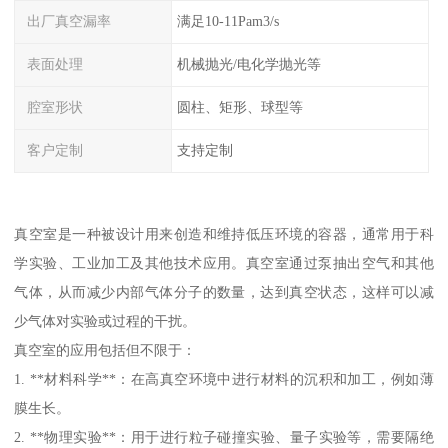
出厂真空漏率
满足10-11Pam3/s
表面处理
机械抛光/电化学抛光等
腔室形状
圆柱、矩形、球型等
客户定制
支持定制
真空室是一种被设计用来创造和维持低压环境的容器，通常用于科
学实验、工业加工及其他技术应用。真空室通过泵抽出空气和其他
气体，从而减少内部气体分子的数量，达到真空状态，这样可以减
少气体对实验或过程的干扰。
真空室的应用包括但不限于：
1. **材料科学**：在高真空环境中进行材料的沉积和加工，例如薄
膜生长。
2. **物理实验**：用于进行粒子碰撞实验、量子实验等，需要隔绝