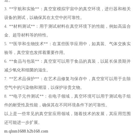
3. **宇航和实验**：真空室模拟宇宙中的真空环境，进行器和相关
设备的测试，以确保其在太空中的可靠性。
4. **材料测试**：用于测试材料在真空环境下的性能，例如高温合
金、超导材料等的特性。
5. **医学和生物技术**：在某些医学应用中，如真装、气体交换实
验等，真空室也发挥着重要作用。
6. **食品与包装**：真空室可以用于食品的真装，以延长保质期并
减少氧化和细菌的滋生。
7. **艺术品保护**：在艺术品修复与保存中，真空室可以用于去除
空气中的污染物和潮湿，以保护珍贵文物。
8. **电子元件测试**：在电子领域，真空环境可以用于测试电子组
件的耐受性及性能，确保其在不同环境条件下的可靠性。
以上是一些常见的真空室应用领域，随着技术的发展，其应用范围
还可能进一步扩展。
m.qlnm1688.b2b168.com