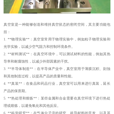
真空室是一种能够创造和维持真空状态的密闭空间，其主要功能包
括：
1. **物理实验**：真空室常用于物理实验中，例如粒子物理实验和
光学实验，以减少空气阻力和控制环境条件。
2. **材料测试**：在真空环境中，可以测试材料的性能，例如其热
导率和耐腐蚀性，以减少外部因素的干扰。
3. **半导体制造**：在半导体产业中，真空室用于薄膜沉积、刻蚀
和其他制造过程，以提高产品的质量和性能。
4. **真装**：在食品和药品行业，真空室可以用来进行真装，延长
产品的保质期。
5. **热处理和熔炼**：某些金属和合金需要在真空环境下进行热处
理或熔炼，以避免氧化和其他反应。
6. **科学研究**：在气体分子流的研究、超导材料的开发、以及其