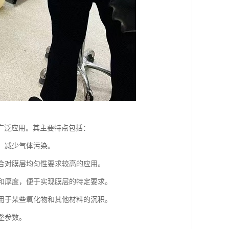
广泛应用。其主要特点包括：
量，减少气体污染。
适合对膜层均匀性要求较高的应用。
率和厚度，便于实现膜层的特定要求。
可用于某些氧化物和其他材料的沉积。
整参数。