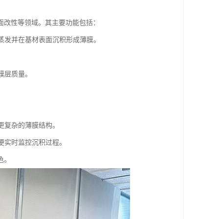
面改性等领域。其主要功能包括：
其蒸发并在基材表面沉积形成薄膜。
高膜层质量。
现更复杂的薄膜结构。
方便实时监控沉积过程。
色。