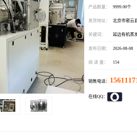
产品数量：
9999.00个
发货地址：
北京市密云
关键词：
延边有机蒸
发布日期：
2026-08-08
阅 读 量：
154
1561117
销售电话：
在线QQ：