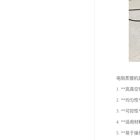
电阻蒸镀机
1. **
2. **
3. **
4. **
5. **