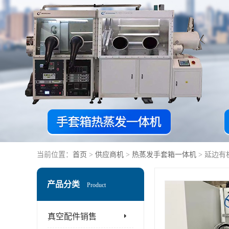
当前位置：
首页
>
供应商机
>
热蒸发手套箱一体机
> 延边
产品分类
Product
真空配件销售