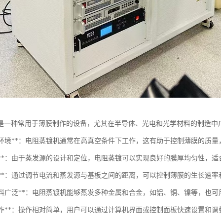
是一种常用于薄膜制作的设备，尤其在半导体、光电和光学材料的制造中
高真空环境**：电阻蒸镀机通常在高真空条件下工作，这有助于控制薄膜的质
均匀性**：由于蒸发源的设计和定位，电阻蒸镀可以实现良好的膜厚均匀性，
可控性**：通过调节电流和蒸发源与基板之间的距离，可以控制薄膜的生长速
适用材料广泛**：电阻蒸镀机能够蒸发多种金属和合金，如铝、铜、镍等，也
易于操作**：操作相对简单，用户可以通过计算机界面或控制面板快速设置和调