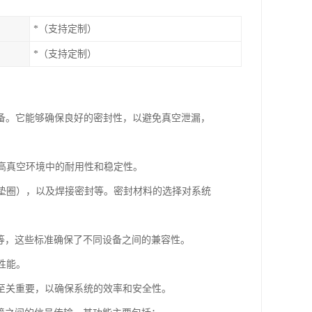
*（支持定制）
*（支持定制）
备。它能够确保良好的密封性，以避免真空泄漏，
在高真空环境中的耐用性和稳定性。
物的垫圈），以及焊接密封等。密封材料的选择对系统
）法兰等，这些标准确保了不同设备之间的兼容性。
性能。
至关重要，以确保系统的效率和安全性。