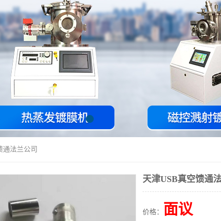
空馈通法兰公司
天津USB真空馈通
面议
价格：