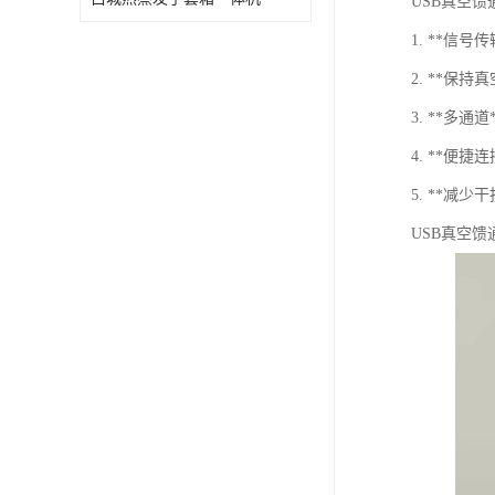
USB真空
1. **
2. **保
3. **多
4. **
5. **
USB真空