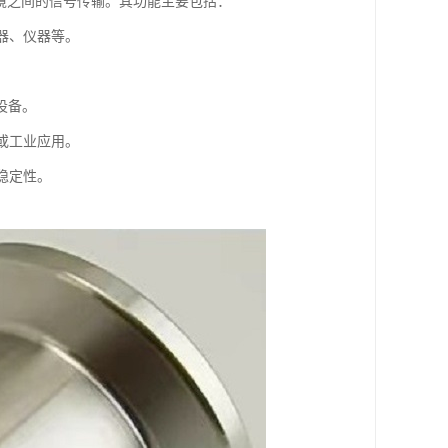
境之间的信号传输。其功能主要包括：
感器、仪器等。
设备。
室或工业应用。
稳定性。