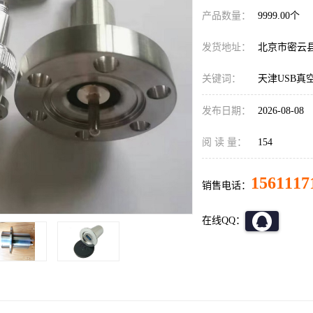
产品数量：
9999.00个
发货地址：
北京市密云
关键词：
天津USB真
发布日期：
2026-08-08
阅 读 量：
154
1561117
销售电话：
在线QQ：