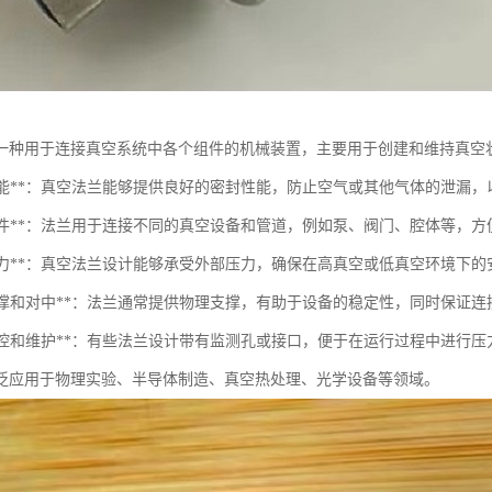
一种用于连接真空系统中各个组件的机械装置，主要用于创建和维持真空
密封性能**：真空法兰能够提供良好的密封性能，防止空气或其他气体的泄漏
连接组件**：法兰用于连接不同的真空设备和管道，例如泵、阀门、腔体等，
承受压力**：真空法兰设计能够承受外部压力，确保在高真空或低真空环境下的
提供支撑和对中**：法兰通常提供物理支撑，有助于设备的稳定性，同时保证
便于监控和维护**：有些法兰设计带有监测孔或接口，便于在运行过程中进行
泛应用于物理实验、半导体制造、真空热处理、光学设备等领域。