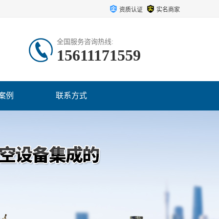
资质认证
实名商家
全国服务咨询热线:
15611171559
案例
联系方式