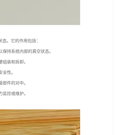
状态。它的作用包括：
，以保持系统内部的真空状态。
方便组装和拆卸。
安全性。
连接部件的对中。
压力监控或维护。