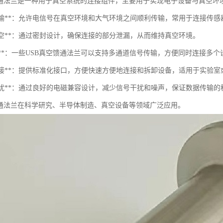
馈通法兰是一种用于真空系统的连接组件，主要用于实现电子设备与真空环
信号传输**：允许电信号在真空环境和大气环境之间顺利传输，常用于连接传
持真空**：通过密封设计，确保连接的部分泄漏，从而维持真空环境。
通道**：一些USB真空馈通法兰可以支持多通道信号传输，方便同时连接多个
便捷连接**：提供标准化接口，方便快速方便地连接和拆卸设备，适用于实验
减少干扰**：通过良好的电磁兼容设计，减少信号干扰和噪声，保证数据传输的
馈通法兰在科学研究、半导体制造、真空设备等领域广泛应用。