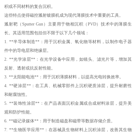
积或不同材料的复合沉积。
这些特点使得磁控溅射镀膜机成为现代薄膜技术中重要的工具。
溅射靶（Sputter Gun）主要用于物相沉积（PVD）技术中的薄膜生
长。其适用范围包括但不限于以下几个领域：
1. **半导体制造**：用于沉积金属、氧化物等材料，以制作电子器
件中的导电层和绝缘层。
2. **光学涂层**：在光学设备中应用，如镜头、滤光片等，增加其
反射、透射或抗反射性能。
3. **太阳能电池**：用于沉积薄膜材料，以提高光电转换效率。
4. **硬涂层**：在工具、机械零部件上沉积硬质涂层，提升耐磨性
和耐腐蚀性。
5. **装饰性涂层**：在产品表面沉积金属或合成材料涂层，提升美
观和防护性能。
6. **磁记录媒体**：用于制造磁盘和磁带等数据存储介质。
7. **生物医学应用**：在器械及生物材料上沉积涂层，改善其生物