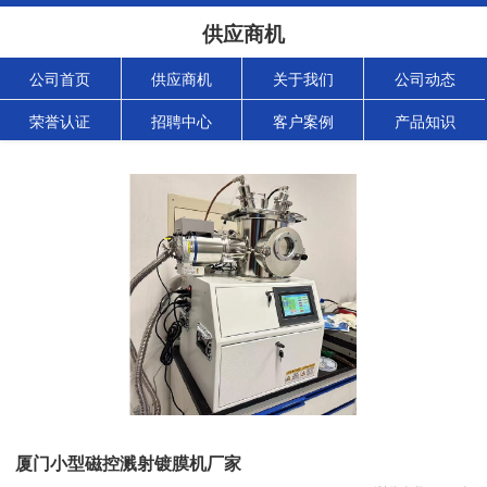
供应商机
公司首页
供应商机
关于我们
公司动态
荣誉认证
招聘中心
客户案例
产品知识
厦门小型磁控溅射镀膜机厂家