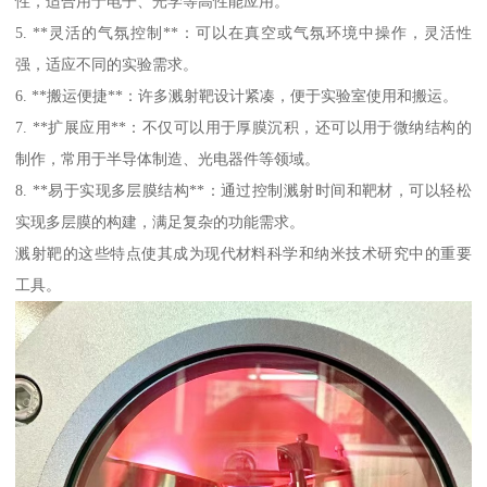
性，适合用于电子、光学等高性能应用。
5. **灵活的气氛控制**：可以在真空或气氛环境中操作，灵活性
强，适应不同的实验需求。
6. **搬运便捷**：许多溅射靶设计紧凑，便于实验室使用和搬运。
7. **扩展应用**：不仅可以用于厚膜沉积，还可以用于微纳结构的
制作，常用于半导体制造、光电器件等领域。
8. **易于实现多层膜结构**：通过控制溅射时间和靶材，可以轻松
实现多层膜的构建，满足复杂的功能需求。
溅射靶的这些特点使其成为现代材料科学和纳米技术研究中的重要
工具。