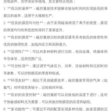
光电器件、光学涂层等领域。其主要特点包括：
1. **高沉积速率**：磁控溅射技术能够在较短时间内实现较高的薄
膜沉积速率，适用于大规模生产。
2. **优良的膜层均匀性**：由于采用磁场增强了离子的密度，膜层
的厚度均匀性和思想性得到了显著提升。
3. **良好的膜质**：磁控溅射沉积的膜层通常具有较高的致密性和
优良的物理性质，如低内应力和高附着力。
4. **适用性广**：可以对多种材料进行沉积，包括金属、绝缘体和
半导体等，适用范围广泛。
5. **可控性强**：通过调节气体压力、功率、目标材料和沉积时间
等参数，可以控制膜层的厚度和组成。
6. **环境友好**：相比于其他镀膜技术，磁控溅射常用的气体（如
氩气）对环境危害较小，过程相对环保。
7. **良好的应变控制**：磁控溅射可以在较低的温度下进行，这对
于热敏感材料尤为重要，可以有效控制膜层的应变和缺陷。
8. **多功能性**：可通过不同的配置实现多种功能，如多层膜的沉