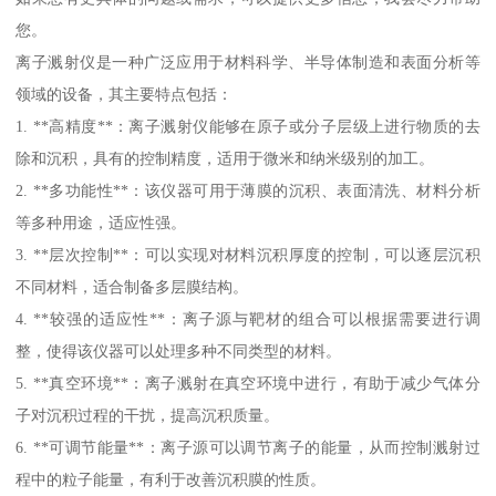
您。
离子溅射仪是一种广泛应用于材料科学、半导体制造和表面分析等
领域的设备，其主要特点包括：
1. **高精度**：离子溅射仪能够在原子或分子层级上进行物质的去
除和沉积，具有的控制精度，适用于微米和纳米级别的加工。
2. **多功能性**：该仪器可用于薄膜的沉积、表面清洗、材料分析
等多种用途，适应性强。
3. **层次控制**：可以实现对材料沉积厚度的控制，可以逐层沉积
不同材料，适合制备多层膜结构。
4. **较强的适应性**：离子源与靶材的组合可以根据需要进行调
整，使得该仪器可以处理多种不同类型的材料。
5. **真空环境**：离子溅射在真空环境中进行，有助于减少气体分
子对沉积过程的干扰，提高沉积质量。
6. **可调节能量**：离子源可以调节离子的能量，从而控制溅射过
程中的粒子能量，有利于改善沉积膜的性质。