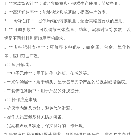
1. **紧凑型设计**：适合实验室和小规模生产使用，节省空间。
2. **高沉积速率**：能够快速形成薄膜，提高生产效率。
3. **均匀性好**：提供均匀的薄膜质量，适合高精度要求的应用。
4. **可调参数**：可以调节气体流量、功率、沉积时间等参数，以
满足不同材料和薄膜厚度的需求。
5. **多种靶材支持**：可兼容多种靶材，如金属、合金、氧化物
等，应用范围广泛。
### 应用领域：
- **电子元件**：用于制作电路板、传感器等。
- **光学涂层**：用于镜头、显示器等光学产品的防反射或增强膜。
- **装饰性薄膜**：用于产品的外观提升。
### 操作注意事项：
- 确保室内通风良好，避免气体泄漏。
- 操作人员需佩戴相关防护装备。
- 定期检查设备状态，保持良好的工作环境。
如果您有更具体的问题或需求，可以提供更多信息，我会尽力帮助