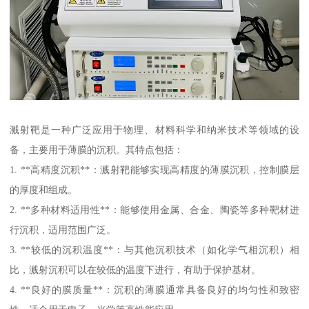
溅射靶是一种广泛应用于物理、材料科学和纳米技术等领域的设
备，主要用于薄膜的沉积。其特点包括：
1. **高精度沉积**：溅射靶能够实现高精度的薄膜沉积，控制膜层
的厚度和组成。
2. **多种材料适用性**：能够使用金属、合金、陶瓷等多种靶材进
行沉积，适用范围广泛。
3. **较低的沉积温度**：与其他沉积技术（如化学气相沉积）相
比，溅射沉积可以在较低的温度下进行，有助于保护基材。
4. **良好的膜质量**：沉积的薄膜通常具备良好的均匀性和致密