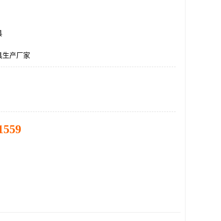
县
具生产厂家
1559