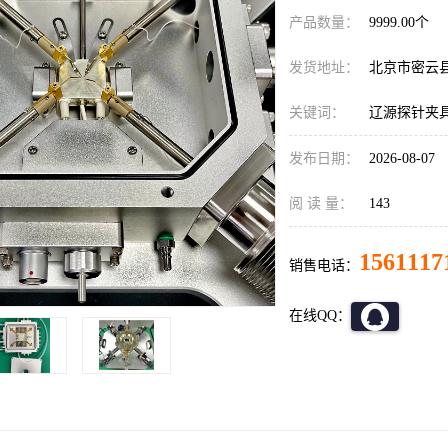
产品数量：
9999.00个
发货地址：
北京市密云
关键词：
辽源探针夹
发布日期：
2026-08-07
阅 读 量：
143
1561117
销售电话：
在线QQ：