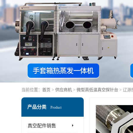
当前位置：
首页
>
供应商机
>
微型高低温真空探针台
> 辽
产品分类
Product
真空配件销售