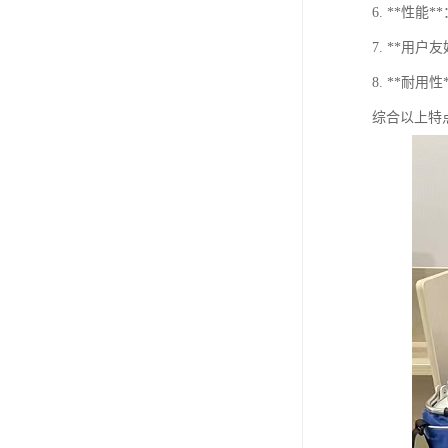
6. **
7. **
8. **
综合以上特