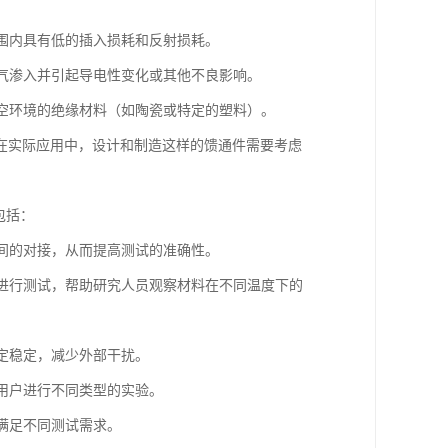
范围内具有低的插入损耗和反射损耗。
空气渗入并引起导电性变化或其他不良影响。
真空环境的绝缘材料（如陶瓷或特定的塑料）。
在实际应用中，设计和制造这样的馈通件需要考虑
点包括：
之间的对接，从而提高测试的准确性。
况下进行测试，帮助研究人员观察材料在不同温度下的
固定稳定，减少外部干扰。
便用户进行不同类型的实验。
以满足不同测试需求。