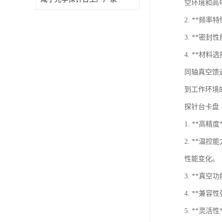
空环境和高
2. **
3. **
4. **
同轴真空馈
到工作环境
探针台卡盘（
1. **
2. **
性能变化。
3. **
4. **
5. **