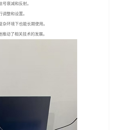
低信号衰减和反射。
进行调整和设置。
在复杂环境下也能长期使用。
地推动了相关技术的发展。