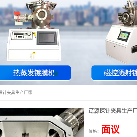
源探针夹具生产厂家
辽源探针夹具生产
面议
价格：