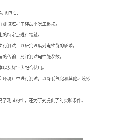
主要功能包括：
保在测试过程中样品不发生移动。
品上的特定点进行接触。
下进行测试，以研究温度对电性能的影响。
信号的传输，允许测试电性能参数。
样本以及探针头配合使用。
或真空环境）中进行测试，以降低氧化和其他环境影
高了测试的性，还为研究提供了的实验条件。