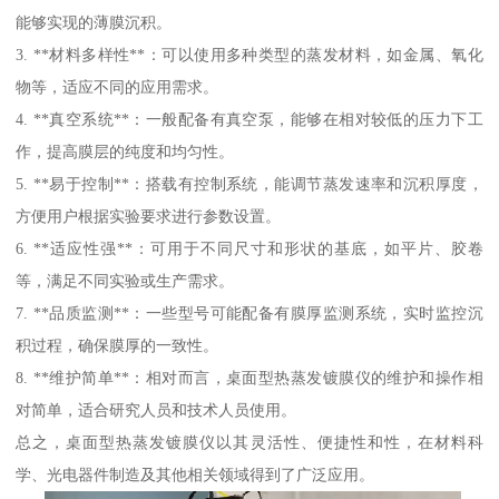
能够实现的薄膜沉积。
3. **材料多样性**：可以使用多种类型的蒸发材料，如金属、氧化
物等，适应不同的应用需求。
4. **真空系统**：一般配备有真空泵，能够在相对较低的压力下工
作，提高膜层的纯度和均匀性。
5. **易于控制**：搭载有控制系统，能调节蒸发速率和沉积厚度，
方便用户根据实验要求进行参数设置。
6. **适应性强**：可用于不同尺寸和形状的基底，如平片、胶卷
等，满足不同实验或生产需求。
7. **品质监测**：一些型号可能配备有膜厚监测系统，实时监控沉
积过程，确保膜厚的一致性。
8. **维护简单**：相对而言，桌面型热蒸发镀膜仪的维护和操作相
对简单，适合研究人员和技术人员使用。
总之，桌面型热蒸发镀膜仪以其灵活性、便捷性和性，在材料科
学、光电器件制造及其他相关领域得到了广泛应用。