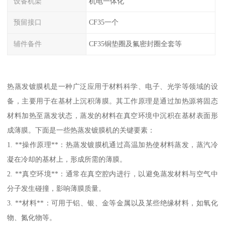
设备机架
机电一体化
预留接口
CF35一个
辅件备件
CF35铜垫圈及氟密封圈全套等
热蒸发镀膜机是一种广泛应用于材料科学、电子、光学等领域的设
备，主要用于在基材上沉积薄膜。其工作原理是通过加热源将固态
材料加热至蒸发状态，蒸发的材料在真空环境中沉积在基材表面形
成薄膜。下面是一些热蒸发镀膜机的关键要素：
1. **操作原理**：热蒸发镀膜机通过高温加热使材料蒸发，蒸汽冷
凝在冷却的基材上，形成所需的薄膜。
2. **真空环境**：通常在真空腔内进行，以避免蒸发材料与空气中
分子发生碰撞，影响薄膜质量。
3. **材料**：可用于铝、银、金等金属以及某些绝缘材料，如氧化
物、氮化物等。