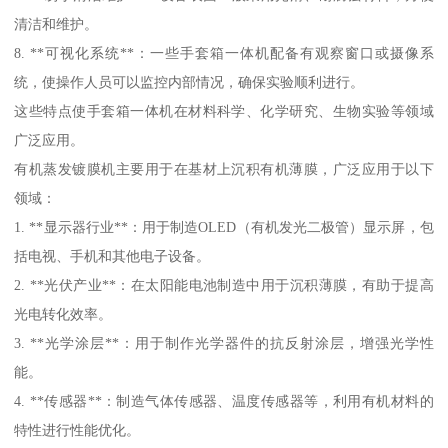
清洁和维护。
8. **可视化系统**：一些手套箱一体机配备有观察窗口或摄像系
统，使操作人员可以监控内部情况，确保实验顺利进行。
这些特点使手套箱一体机在材料科学、化学研究、生物实验等领域
广泛应用。
有机蒸发镀膜机主要用于在基材上沉积有机薄膜，广泛应用于以下
领域：
1. **显示器行业**：用于制造OLED（有机发光二极管）显示屏，包
括电视、手机和其他电子设备。
2. **光伏产业**：在太阳能电池制造中用于沉积薄膜，有助于提高
光电转化效率。
3. **光学涂层**：用于制作光学器件的抗反射涂层，增强光学性
能。
4. **传感器**：制造气体传感器、温度传感器等，利用有机材料的
特性进行性能优化。