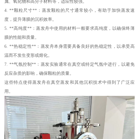
属、氧化物和高分子材料等，适应性较强。
4. **颗粒尺寸**：蒸发颗粒的尺寸通常较小，有助于加快蒸发速
度，提升薄膜的沉积效率。
5. **高纯度**：蒸发舟中使用的材料一般要求高纯度，以确保终薄
膜的性能和质量。
6. **热稳定性**：蒸发舟本身需要具备良好的热稳定性，以承受高
温而不发生变形或熔化。
7. **气氛控制**：蒸发实验通常在真空或特定气氛中进行，以避免
反应杂质的影响，确保颗粒的质量。
这些特点使得蒸发舟在真空蒸发和其他沉积技术中得到了广泛应
用。