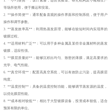
1. **小巧便携**：设计紧凑，适合实验室、研究机构及小规模生产
等场所使用，便于搬运和安装。
2. **操作简便**：通常配备直观的操作界面和控制系统，便于用户
操作和调节参数。
3. **蒸发效率高**：利用热蒸发原理，能够在较短时间内实现率的
镀膜过程。
4. **适用材料广泛**：可以用于多种金属及某些非金属材料的蒸发
镀膜，适应性强。
5. **膜层质量好**：能够沉积出均匀、致密的薄膜，满足高要求的
光学、电气性能。
6. **真空环境**：配置高真空系统，可以有效防止污染，提高膜层
纯度。
7. **温度控制**：具备的温度控制功能，能够调节蒸发源的温度，
以优化膜层性能。
8. **成本相对较低**：相比于大型镀膜设备，投资成本较低，适合
预算有限的单位。