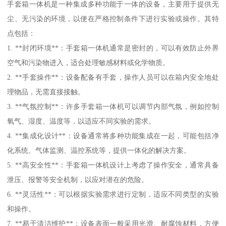
手套箱一体机是一种集成多种功能于一体的设备，主要用于提供无
尘、无污染的环境，以便在严格控制条件下进行实验或操作。其特
点包括：
1. **封闭环境**：手套箱一体机通常是密封的，可以有效防止外界
空气和污染物进入，适合处理敏感材料或化学物质。
2. **手套操作**：设备配备有手套，操作人员可以在箱内安全地处
理物品，无需直接接触。
3. **气氛控制**：许多手套箱一体机可以调节内部气氛，例如控制
氧气、湿度、温度等，以适应不同实验的需求。
4. **集成化设计**：设备通常将多种功能集成在一起，可能包括净
化系统、气体监测、温控系统等，提供一体化的解决方案。
5. **高安全性**：手套箱一体机设计上考虑了操作安全，通常具备
泄压、报警等安全机制，以应对潜在的危险。
6. **灵活性**：可以根据实验需求进行定制，适应不同类型的实验
和操作。
7. **易于清洁维护**：设备表面一般采用光滑、耐腐蚀材料，方便