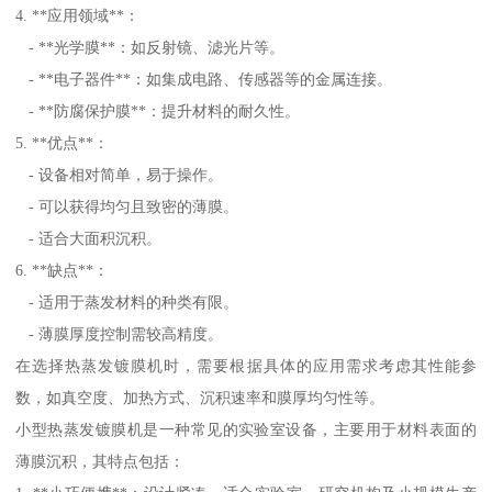
4. **应用领域**：
- **光学膜**：如反射镜、滤光片等。
- **电子器件**：如集成电路、传感器等的金属连接。
- **防腐保护膜**：提升材料的耐久性。
5. **优点**：
- 设备相对简单，易于操作。
- 可以获得均匀且致密的薄膜。
- 适合大面积沉积。
6. **缺点**：
- 适用于蒸发材料的种类有限。
- 薄膜厚度控制需较高精度。
在选择热蒸发镀膜机时，需要根据具体的应用需求考虑其性能参
数，如真空度、加热方式、沉积速率和膜厚均匀性等。
小型热蒸发镀膜机是一种常见的实验室设备，主要用于材料表面的
薄膜沉积，其特点包括：