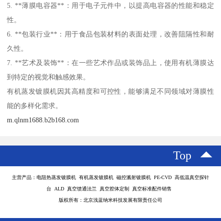
5. **薄膜电容器**：用于电子元件中，以提高电容器的性能和稳定
性。
6. **包装行业**：用于食品包装材料的表面处理，改善阻隔性和耐
久性。
7. **艺术及装饰**：在一些艺术作品或装饰品上，使用有机薄膜达
到特定的视觉和触感效果。
有机蒸发镀膜机因其高精度和可控性，能够满足不同领域对薄膜性
能的多样化需求。
m.qlnm1688.b2b168.com
Top
主营产品：电阻热蒸发镀膜机 有机蒸发镀膜机 磁控溅射镀膜机 PE-CVD 高低温真空探针
台 ALD 真空馈通法兰 真空腔体定制 真空标准配件销售
版权所有：北京浅蓝纳米科技发展有限责任公司