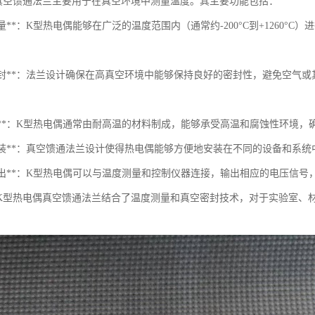
真空馈通法兰主要用于在真空环境中测量温度。其主要功能包括：
度测量**：K型热电偶能够在广泛的温度范围内（通常约-200°C到+1260
真空密封**：法兰设计确保在高真空环境中能够保持良好的密封性，避免空
。
耐久性**：K型热电偶通常由耐高温的材料制成，能够承受高温和腐蚀性环境
易于安装**：真空馈通法兰设计使得热电偶能够方便地安装在不同的设备和系
信号输出**：K型热电偶可以与温度测量和控制仪器连接，输出相应的电压信
K型热电偶真空馈通法兰结合了温度测量和真空密封技术，对于实验室、