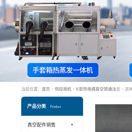
当前位置：
首页
>
供应商机
>
K型热电偶真空馈通法兰
> 吉
产品分类
Product
真空配件销售