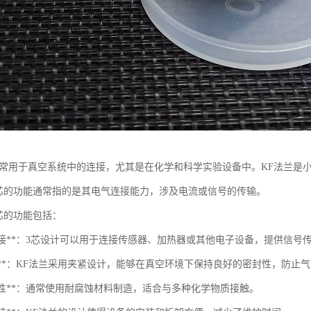
兰通常用于真空系统中的连接，尤其是在化学和科学实验设备中。KF法兰是
兰3芯的功能通常指的是其电气连接能力，涉及电流或信号的传输。
3芯的功能包括：
电气连接**：3芯设计可以用于连接传感器、加热器或其他电子设备，提供信号
封性**：KF法兰采用夹紧设计，能够在真空环境下保持良好的密封性，防止
腐蚀性**：通常使用耐腐蚀材料制造，适合与多种化学物质接触。