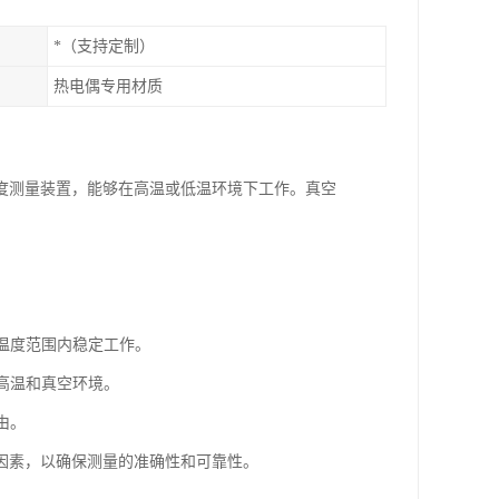
*（支持定制）
热电偶专用材质
度测量装置，能够在高温或低温环境下工作。真空
的温度范围内稳定工作。
受高温和真空环境。
由。
因素，以确保测量的准确性和可靠性。