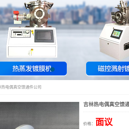
林热电偶真空馈通件公司
吉林热电偶真空馈
面议
价格：