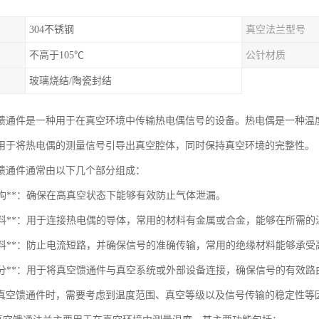
304不锈钢
真空法兰型号
不高于105℃
公针材质
玻璃烧结/陶瓷封结
馈通件是一种用于在真空环境中传输热电偶信号的设备。热电偶是一种温
用于将热电偶的测量信号引导出真空腔体，同时保持真空环境的完整性。
馈通件通常由以下几个部分组成：
封结构**：确保在高真空状态下能够有效防止气体泄漏。
导电材料**：用于连接热电偶的导体，常用的材料有金属或合金，能够在所需
绝缘材料**：防止电流短路，并确保信号的准确传输，常用的绝缘材料能够承
接口部分**：用于将真空馈通件与真空系统或外部设备连接，确保信号的有效路
真空馈通件时，需要考虑到温度范围、真空等级以及信号传输的稳定性等