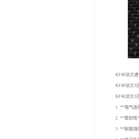
KF40法
KF40法
KF40法兰
1. **
2. **密
3. **耐