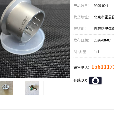
产品数量：
9999.00个
发货地址：
北京市密云
关键词：
吉林热电偶
发布日期：
2026-08-07
阅 读 量：
141
1561117
销售电话：
在线QQ：