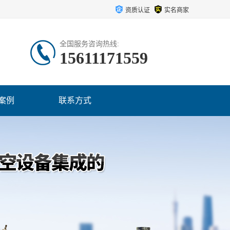
资质认证
实名商家
全国服务咨询热线:
15611171559
案例
联系方式