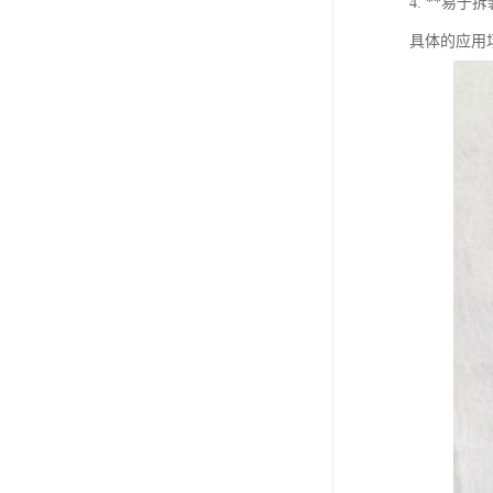
4. **易
具体的应用