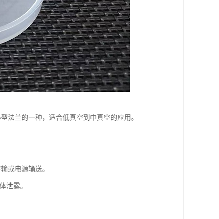
小型法兰的一种，适合低真空到中真空的应用。
传输或电源输送。
气体泄露。