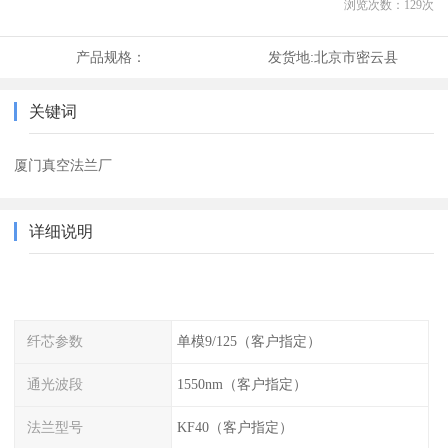
浏览次数：
129
次
产品规格：
发货地:
北京市密云县
关键词
厦门真空法兰厂
详细说明
纤芯参数
单模9/125（客户指定）
通光波段
1550nm（客户指定）
法兰型号
KF40（客户指定）