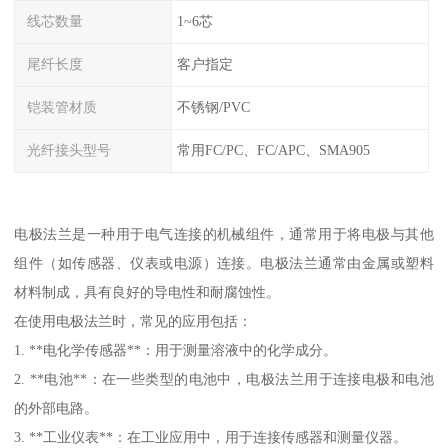
线芯数量
1~6芯
尾纤长度
客户指定
铠装管材质
不锈钢/PVC
光纤接头型号
常用FC/PC、FC/APC、SMA905
电极法兰是一种用于电气连接的机械组件，通常用于将电极与其他
组件（如传感器、仪表或电源）连接。电极法兰通常由金属或塑料
材料制成，具有良好的导电性和耐腐蚀性。
在使用电极法兰时，常见的应用包括：
1. **电化学传感器**：用于测量溶液中的化学成分。
2. **电池**：在一些类型的电池中，电极法兰用于连接电极和电池
的外部电路。
3. **工业仪表**：在工业应用中，用于连接传感器和测量仪器。