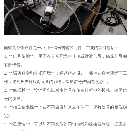
同轴真空馈通件是一种用于信号传输的元件，主要的功能包括：
1. **信号传输**：用于在真空环境中传输或微波信号，确保信号的
有效传递。
2. **隔离真空和常规环境**：通过密封设计，能够在真空环境下工
作，避免外界环境对设备的影响，保护信号传输的稳定性。
3. **低损耗**：设计优化以减少信号在传输过程中的损耗，确保信
号的质量。
4. **相位稳定性**：在不同温度和真空条件下，保持信号的相位稳
定性。
5. **适应性**：可以和不同类型的同轴电缆和连接器兼容，适应多