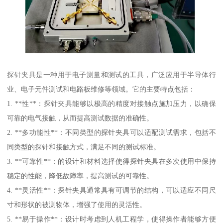
探针夹具是一种用于电子测量和测试的工具，广泛应用于半导体行
业、电子元件测试和电路板维修等领域。它的主要特点包括：
1. **性**：探针夹具能够以极高的精度对接触点施加压力，以确保
可靠的电气接触，从而提高测试数据的准确性。
2. **多功能性**：不同类型的探针夹具可以适配测试需求，包括不
同类型的探针和接触方式，满足不同的测试标准。
3. **可靠性**：的设计和材料选择使得探针夹具在多次使用中保持
稳定的性能，降低故障率，提高测试的可靠性。
4. **灵活性**：探针夹具通常具有可调节的结构，可以适应不同尺
寸和形状的被测物体，增强了使用的灵活性。
5. **易于操作**：设计时考虑到人机工程学，使得操作者能够方便