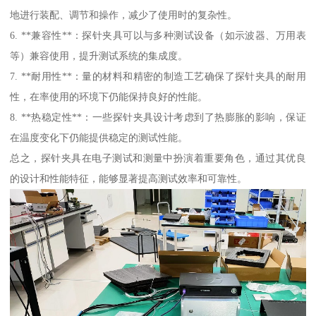
地进行装配、调节和操作，减少了使用时的复杂性。
6. **兼容性**：探针夹具可以与多种测试设备（如示波器、万用表
等）兼容使用，提升测试系统的集成度。
7. **耐用性**：量的材料和精密的制造工艺确保了探针夹具的耐用
性，在率使用的环境下仍能保持良好的性能。
8. **热稳定性**：一些探针夹具设计考虑到了热膨胀的影响，保证
在温度变化下仍能提供稳定的测试性能。
总之，探针夹具在电子测试和测量中扮演着重要角色，通过其优良
的设计和性能特征，能够显著提高测试效率和可靠性。