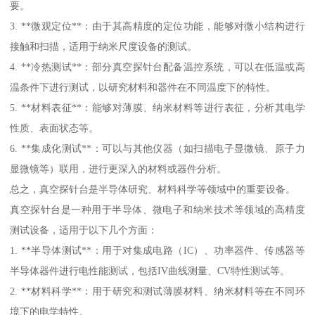
要。
3. **微观定位**：由于其高精度的定位功能，能够对微小结构进行
接触和扫描，适用于纳米尺度设备的测试。
4. **冷热测试**：部分真空探针台配备温控系统，可以在低温或高
温条件下进行测试，以研究材料和器件在不同温度下的特性。
5. **材料表征**：能够对薄膜、纳米材料等进行表征，分析其电学
性质、表面状态等。
6. **集成化测试**：可以与其他仪器（如扫描电子显微镜、原子力
显微镜等）联用，进行更深入的材料或器件分析。
总之，真空探针台是半导体研究、材料科学等领域中的重要设备。
真空探针台是一种用于半导体、微电子和纳米技术等领域的高精度
测试设备，适用于以下几个方面：
1. **半导体测试**：用于对集成电路（IC）、功率器件、传感器等
半导体器件进行电性能测试，包括IV曲线测量、CV特性测试等。
2. **材料科学**：用于研究和测试薄膜材料、纳米材料等在不同环
境下的电学特性。