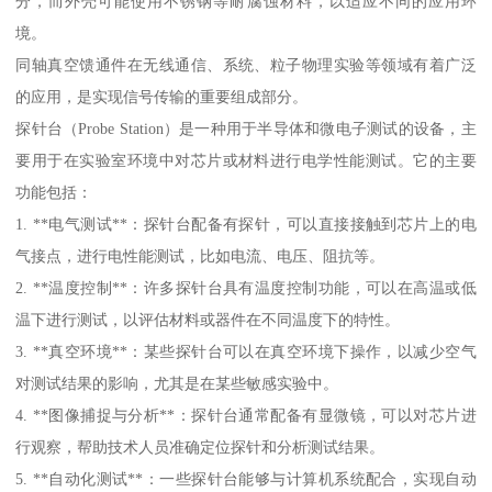
分，而外壳可能使用不锈钢等耐腐蚀材料，以适应不同的应用环
境。
同轴真空馈通件在无线通信、系统、粒子物理实验等领域有着广泛
的应用，是实现信号传输的重要组成部分。
探针台（Probe Station）是一种用于半导体和微电子测试的设备，主
要用于在实验室环境中对芯片或材料进行电学性能测试。它的主要
功能包括：
1. **电气测试**：探针台配备有探针，可以直接接触到芯片上的电
气接点，进行电性能测试，比如电流、电压、阻抗等。
2. **温度控制**：许多探针台具有温度控制功能，可以在高温或低
温下进行测试，以评估材料或器件在不同温度下的特性。
3. **真空环境**：某些探针台可以在真空环境下操作，以减少空气
对测试结果的影响，尤其是在某些敏感实验中。
4. **图像捕捉与分析**：探针台通常配备有显微镜，可以对芯片进
行观察，帮助技术人员准确定位探针和分析测试结果。
5. **自动化测试**：一些探针台能够与计算机系统配合，实现自动