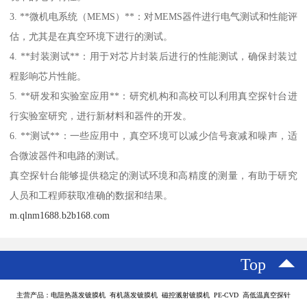
3. **微机电系统（MEMS）**：对MEMS器件进行电气测试和性能评
估，尤其是在真空环境下进行的测试。
4. **封装测试**：用于对芯片封装后进行的性能测试，确保封装过
程影响芯片性能。
5. **研发和实验室应用**：研究机构和高校可以利用真空探针台进
行实验室研究，进行新材料和器件的开发。
6. **测试**：一些应用中，真空环境可以减少信号衰减和噪声，适
合微波器件和电路的测试。
真空探针台能够提供稳定的测试环境和高精度的测量，有助于研究
人员和工程师获取准确的数据和结果。
m.qlnm1688.b2b168.com
Top
主营产品：电阻热蒸发镀膜机 有机蒸发镀膜机 磁控溅射镀膜机 PE-CVD 高低温真空探针