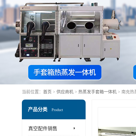
当前位置：
首页
>
供应商机
>
热蒸发手套箱一体机
> 南充
产品分类
Product
真空配件销售