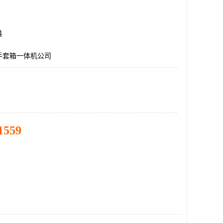
县
手套箱一体机公司
1559