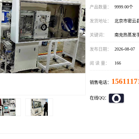
产品数量：
9999.00个
发货地址：
北京市密云
关键词：
南充热蒸发
发布日期：
2026-08-07
阅 读 量：
166
1561117
销售电话：
在线QQ：