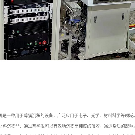
机是一种用于薄膜沉积的设备，广泛应用于电子、光学、材料科学等领域
高纯度材料沉积**：通过热蒸发可以有效地沉积高纯度的薄膜，减少杂质的影响