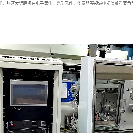
能，热蒸发镀膜机在电子器件、光学元件、传感器等领域中扮演着重要角