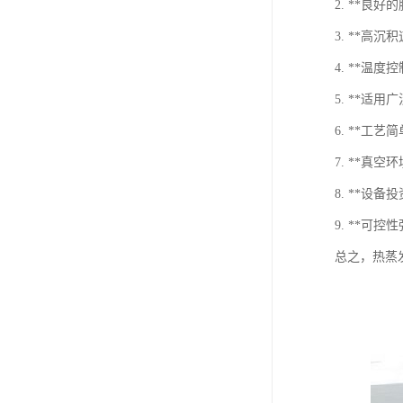
2. **
3. **
4. **
5. **
6. **工
7. **真
8. **
9. **
总之，热蒸