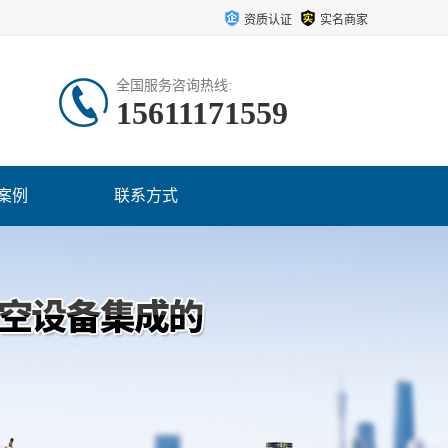
资质认证
实名商家
全国服务咨询热线:
15611171559
案例
联系方式