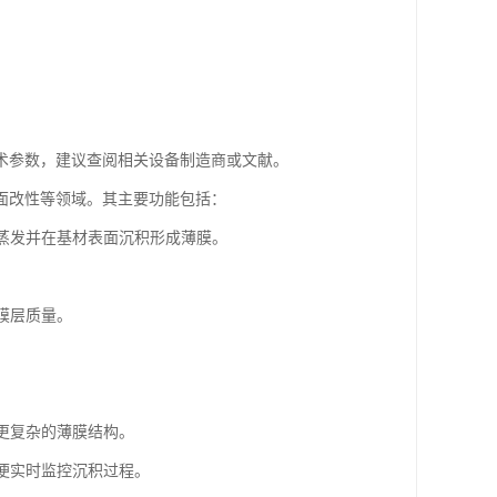
术参数，建议查阅相关设备制造商或文献。
面改性等领域。其主要功能包括：
其蒸发并在基材表面沉积形成薄膜。
高膜层质量。
现更复杂的薄膜结构。
方便实时监控沉积过程。