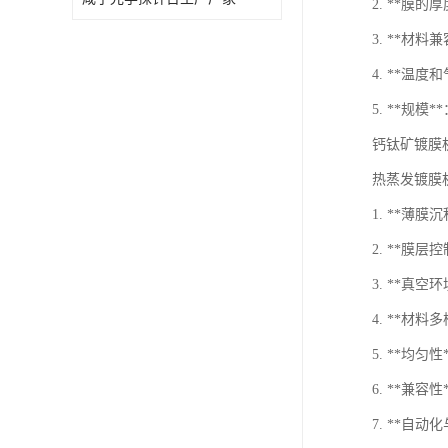
2. **膜
3. **材
4. **温
5. **规
钙钛矿镀膜
热蒸发镀膜
1. **
2. **膜
3. **
4. **材
5. **均
6. **
7. **