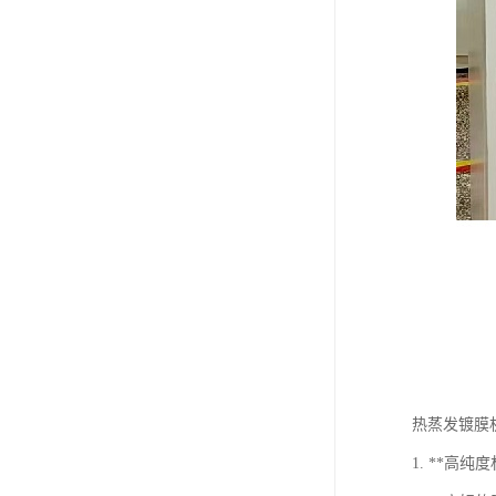
热蒸发镀膜
1. **