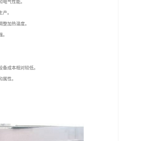
学和电气性能。
生产。
性调整加热温度。
强。
的设备成本相对较低。
和属性。