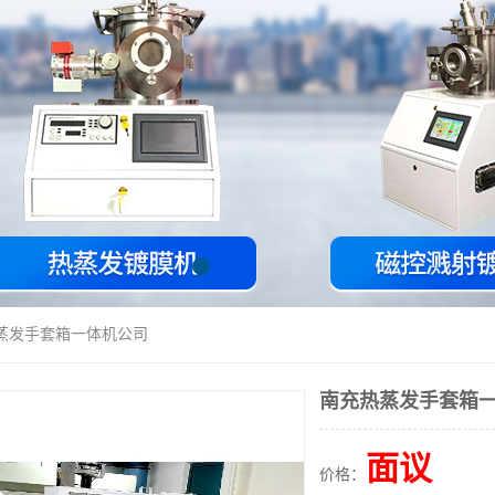
热蒸发手套箱一体机公司
南充热蒸发手套箱
面议
价格：