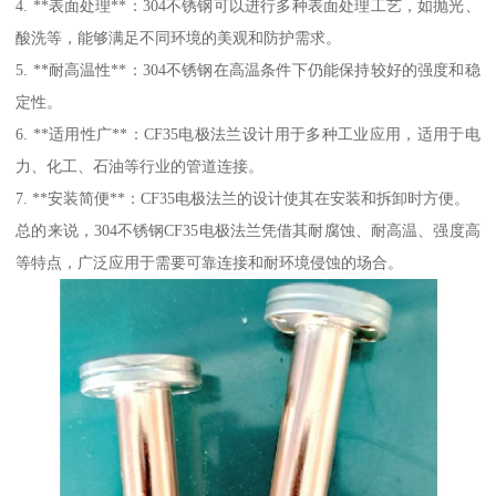
4. **表面处理**：304不锈钢可以进行多种表面处理工艺，如抛光、
酸洗等，能够满足不同环境的美观和防护需求。
5. **耐高温性**：304不锈钢在高温条件下仍能保持较好的强度和稳
定性。
6. **适用性广**：CF35电极法兰设计用于多种工业应用，适用于电
力、化工、石油等行业的管道连接。
7. **安装简便**：CF35电极法兰的设计使其在安装和拆卸时方便。
总的来说，304不锈钢CF35电极法兰凭借其耐腐蚀、耐高温、强度高
等特点，广泛应用于需要可靠连接和耐环境侵蚀的场合。