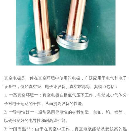
真空电极是一种在真空环境中使用的电极，广泛应用于电气和电子
设备中，例如真空管、电子束设备、真空熔炼等。其特点包括：
1. **高真空环境**：真空电极在极低气压下工作，能够减少气体分
子对电子运动的干扰，从而提高设备的性能。
2. **导电性好**：通常采用导电性的材料制造，如铂、钨、镍等，
以确保良好的电导性和耐高温性能。
3. **耐高温**：由于在真空中工作，真空电极能够承受较高的温