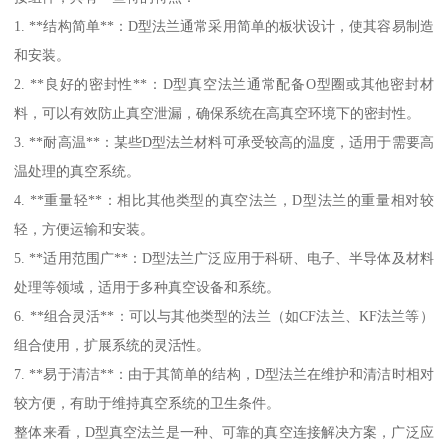
1. **结构简单**：D型法兰通常采用简单的板状设计，使其容易制造
和安装。
2. **良好的密封性**：D型真空法兰通常配备O型圈或其他密封材
料，可以有效防止真空泄漏，确保系统在高真空环境下的密封性。
3. **耐高温**：某些D型法兰材料可承受较高的温度，适用于需要高
温处理的真空系统。
4. **重量轻**：相比其他类型的真空法兰，D型法兰的重量相对较
轻，方便运输和安装。
5. **适用范围广**：D型法兰广泛应用于科研、电子、半导体及材料
处理等领域，适用于多种真空设备和系统。
6. **组合灵活**：可以与其他类型的法兰（如CF法兰、KF法兰等）
组合使用，扩展系统的灵活性。
7. **易于清洁**：由于其简单的结构，D型法兰在维护和清洁时相对
较方便，有助于维持真空系统的卫生条件。
整体来看，D型真空法兰是一种、可靠的真空连接解决方案，广泛应