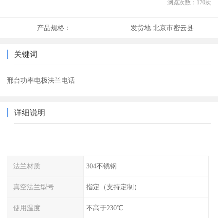
浏览次数：
170
次
产品规格：
发货地:
北京市密云县
关键词
邢台功率电极法兰电话
详细说明
法兰材质
304不锈钢
真空法兰型号
指定（支持定制）
使用温度
不高于230℃