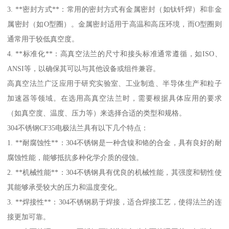
3. **密封方式**：常用的密封方式有金属密封（如钛钎焊）和非金
属密封（如O型圈）。金属密封适用于高温和高压环境，而O型圈则
通常用于较低真空度。
4. **标准化**：高真空法兰的尺寸和接头标准通常遵循，如ISO、
ANSI等，以确保其可以与其他设备或组件兼容。
高真空法兰广泛应用于研究实验室、工业制造、半导体生产和粒子
加速器等领域。在选用高真空法兰时，需要根据具体应用的要求
（如真空度、温度、压力等）来选择合适的类型和规格。
304不锈钢CF35电极法兰具有以下几个特点：
1. **耐腐蚀性**：304不锈钢是一种含镍和铬的合金，具有良好的耐
腐蚀性能，能够抵抗多种化学介质的侵蚀。
2. **机械性能**：304不锈钢具有优良的机械性能，其强度和韧性使
其能够承受较大的压力和温度变化。
3. **焊接性**：304不锈钢易于焊接，适合焊接工艺，使得法兰的连
接更加可靠。