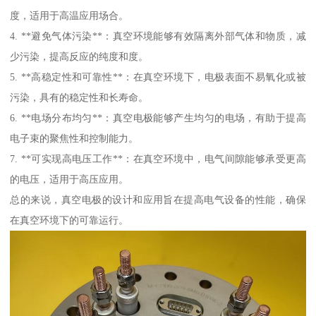
度，适用于高温应用场合。
4. **避免气体污染**：真空环境能够有效隔离外部气体和物质，减
少污染，提高反应的纯度和度。
5. **高稳定性和可靠性**：在真空环境下，电极表面不易氧化或被
污染，具有的稳定性和长寿命。
6. **电场分布均匀**：真空电极能够产生均匀的电场，有助于提高
电子束的聚焦性和控制能力。
7. **可实现高电压工作**：在真空环境中，电气间隙能够承受更高
的电压，适用于高压应用。
总的来说，真空电极的设计和应用旨在提高电气设备的性能，确保
在真空环境下的可靠运行。