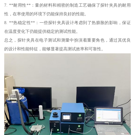
7. **耐用性**：量的材料和精密的制造工艺确保了探针夹具的耐用
性，在率使用的环境下仍能保持良好的性能。
8. **热稳定性**：一些探针夹具设计考虑到了热膨胀的影响，保证
在温度变化下仍能提供稳定的测试性能。
总之，探针夹具在电子测试和测量中扮演着重要角色，通过其优良
的设计和性能特征，能够显著提高测试效率和可靠性。