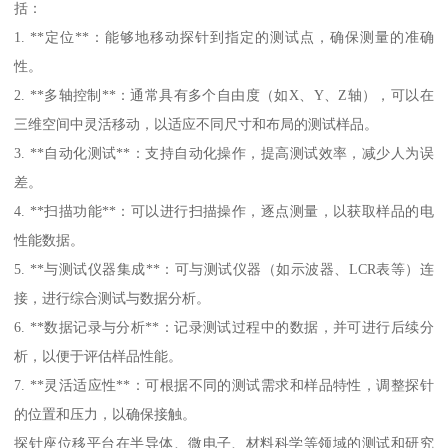
括：
1. **定位**：能够地移动探针到指定的测试点，确保测量的准确
性。
2. **多轴控制**：通常具有多个自由度（如X、Y、Z轴），可以在
三维空间中灵活移动，以适应不同尺寸和布局的测试样品。
3. **自动化测试**：支持自动化操作，提高测试效率，减少人为误
差。
4. **扫描功能**：可以进行扫描操作，逐点测量，以获取样品的电
性能数据。
5. **与测试仪器集成**：可与测试仪器（如示波器、LCR表等）连
接，进行综合测试与数据分析。
6. **数据记录与分析**：记录测试过程中的数据，并可进行后续分
析，以便于评估样品性能。
7. **灵活适应性**：可根据不同的测试需求和样品特性，调整探针
的位置和压力，以确保接触。
探针座位移平台在半导体、微电子、材料科学等领域的测试和研究