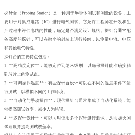
探针台（Probing Station）是一种用于半导体测试和测量的设备，主
要用于对集成电路（IC）进行电气测试。它允许工程师在开发和生
产过程中评估电路的性能，确定是否满足设计规格。探针台通常配
备高度的探针，可以在微小的封装上进行接触，以测量电流、电压
和其他电气特性。
探针台的主要特点包括：
1. **高精度定位**：能够定位到纳米级别，以确保探针能准确接触
到芯片上的测试点。
2. **可调操作温度**：有些探针台设计可以在不同的温度条件下进
行测试，以模拟不同的工作环境。
3. **自动化与手动操作**：现代探针台通常集成了自动化系统，能
够提高测试效率，减少人为错误。
4. **多探针设计**：可以同时使用多个探针进行测试，从而加快测
试速度并提高测试覆盖率。