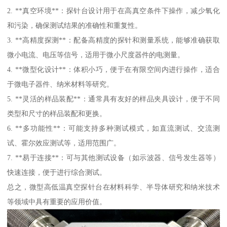
2. **真空环境**：探针台设计用于在高真空条件下操作，减少氧化
和污染，确保测试结果的准确性和重复性。
3. **高精度探测**：配备高精度的探针和测量系统，能够准确获取
微小电流、电压等信号，适用于微小尺度器件的电测量。
4. **微型化设计**：体积小巧，便于在有限空间内进行操作，适合
于微电子器件、纳米材料等研究。
5. **灵活的样品装配**：通常具有友好的样品夹具设计，便于不同
类型和尺寸的样品装配和更换。
6. **多功能性**：可能支持多种测试模式，如直流测试、交流测
试、霍尔效应测试等，适用范围广。
7. **易于连接**：可与其他测试设备（如示波器、信号发生器等）
快速连接，便于进行综合测试。
总之，微型高低温真空探针台在材料科学、半导体研究和纳米技术
等领域中具有重要的应用价值。