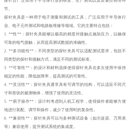
探针台广泛应用于半导体行业的研发、生产测试以及质量控制等环
节。
探针夹具是一种用于电子测量和测试的工具，广泛应用于半导体行
业、电子元件测试和电路板维修等领域。它的主要特点包括：
1. **性**：探针夹具能够以极高的精度对接触点施加压力，以确保
可靠的电气接触，从而提高测试数据的准确性。
2. **多功能性**：不同类型的探针夹具可以适配测试需求，包括不
同类型的探针和接触方式，满足不同的测试标准。
3. **可靠性**：的设计和材料选择使得探针夹具在多次使用中保持
稳定的性能，降低故障率，提高测试的可靠性。
4. **灵活性**：探针夹具通常具有可调节的结构，可以适应不同尺
寸和形状的被测物体，增强了使用的灵活性。
5. **易于操作**：设计时考虑到人机工程学，使得操作者能够方便
地进行装配、调节和操作，减少了使用时的复杂性。
6. **兼容性**：探针夹具可以与多种测试设备（如示波器、万用表
等）兼容使用，提升测试系统的集成度。