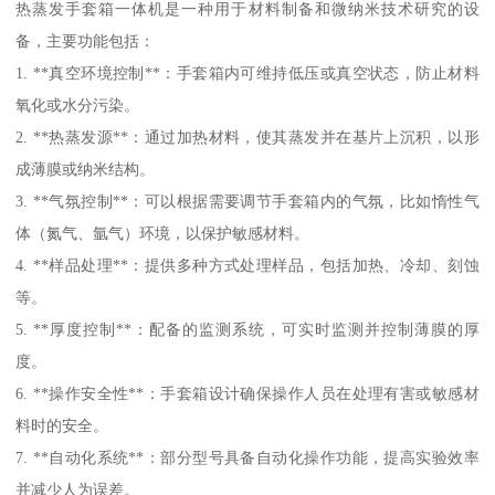
热蒸发手套箱一体机是一种用于材料制备和微纳米技术研究的设
备，主要功能包括：
1. **真空环境控制**：手套箱内可维持低压或真空状态，防止材料
氧化或水分污染。
2. **热蒸发源**：通过加热材料，使其蒸发并在基片上沉积，以形
成薄膜或纳米结构。
3. **气氛控制**：可以根据需要调节手套箱内的气氛，比如惰性气
体（氮气、氩气）环境，以保护敏感材料。
4. **样品处理**：提供多种方式处理样品，包括加热、冷却、刻蚀
等。
5. **厚度控制**：配备的监测系统，可实时监测并控制薄膜的厚
度。
6. **操作安全性**：手套箱设计确保操作人员在处理有害或敏感材
料时的安全。
7. **自动化系统**：部分型号具备自动化操作功能，提高实验效率
并减少人为误差。