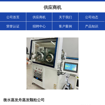
供应商机
公司首页
供应商机
关于我们
公司动态
荣誉认证
招聘中心
客户案例
产品知识
衡水蒸发舟蒸发颗粒公司