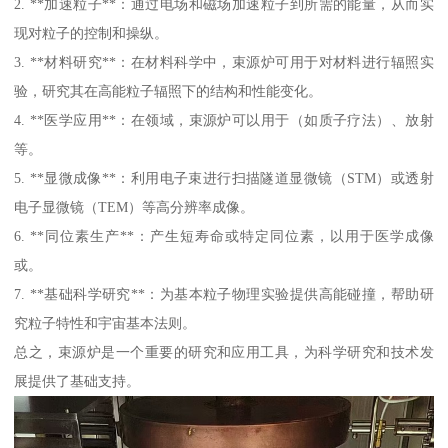
2. **加速粒子**：通过电场和磁场加速粒子到所需的能量，从而实
现对粒子的控制和操纵。
3. **材料研究**：在材料科学中，束源炉可用于对材料进行辐照实
验，研究其在高能粒子辐照下的结构和性能变化。
4. **医学应用**：在领域，束源炉可以用于（如质子疗法）、放射
等。
5. **显微成像**：利用电子束进行扫描隧道显微镜（STM）或透射
电子显微镜（TEM）等高分辨率成像。
6. **同位素生产**：产生短寿命或特定同位素，以用于医学成像
或。
7. **基础科学研究**：为基本粒子物理实验提供高能碰撞，帮助研
究粒子特性和宇宙基本法则。
总之，束源炉是一个重要的研究和应用工具，为科学研究和技术发
展提供了基础支持。