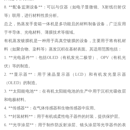
8. **配备监测设备**：可以与仪器（如电子显微镜、X射线衍射仪
等）联用，进行材料性质分析。
总之，热蒸发手套箱一体机是多功能且的材料制备设备，广泛应用
于半导体、光电材料、薄膜技术等领域。
有机蒸发镀膜机是一种用于高真空镀膜的设备，主要用于将有机材
料（如聚合物、染料等）蒸发沉积在基材表面。其适用范围包括：
1. **光电器件**：包括OLED（有机发光二极管）、OPV（有机光
伏）等的制造。
2. **显示器**：用于液晶显示器（LCD）和有机发光显示器
（OLED）的制造。
3. **太阳能电池**：在有机太阳能电池的生产中用于沉积光吸收层
和电极材料。
4. **传感器**：在气体传感器和生物传感器中应用。
5. **封装材料**：用于有机或柔性电子器件的封装，提供保护层。
6. **光学涂层**：用于制作防反射涂层、镜头涂层等光学器件的表