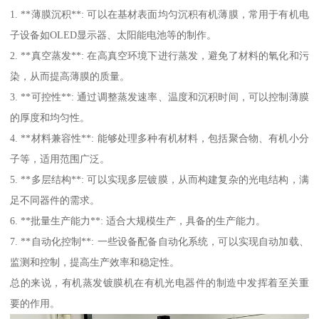
1. **薄膜沉积**: 可以在基材表面均匀沉积有机薄膜，常用于有机电
子设备如OLED显示器、太阳能电池等的制作。
2. **真空蒸发**: 在高真空环境下进行蒸发，避免了材料的氧化和污
染，从而提高薄膜的质量。
3. **可控性**: 通过调整蒸发速率、温度和沉积时间，可以控制薄膜
的厚度和均匀性。
4. **材料兼容性**: 能够处理多种有机材料，包括聚合物、有机小分
子等，适用范围广泛。
5. **多层结构**: 可以实现多层镀膜，从而构建复杂的光电结构，满
足不同器件的需求。
6. **批量生产能力**: 适合大规模生产，具备的生产能力。
7. **自动化控制**: 一些设备配备自动化系统，可以实现自动加载、
监测和控制，提高生产效率和稳定性。
总的来说，有机蒸发镀膜机在有机光电器件的制造中发挥着至关重
要的作用。