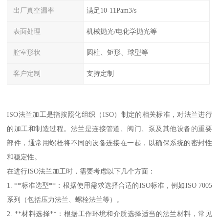
出厂真空漏率
满足10-11Pam3/s
表面处理
机械抛光/电化学抛光等
腔室形状
圆柱、矩形、球型等
客户定制
支持定制
ISO法兰加工是指按照化组织（ISO）制定的相关标准，对法兰进行
的加工和制造过程。法兰是连接管道、阀门、泵及其他设备的重要
部件，通常用螺栓将不同的设备连接在一起，以确保系统的密封性
和稳定性。
在进行ISO法兰加工时，需要考虑以下几个方面：
1. **标准选型**：根据使用需求选择合适的ISO标准，例如ISO 7005
系列（包括压力法兰、螺栓法兰等）。
2. **材料选择**：根据工作环境和介质选择适当的法兰材料，常见