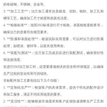
的有碳钢、不锈钢、合金等。
3. **加工工艺**：法兰加工通常涉及锻造、切割、铣削、加工孔和
槽等工艺。确保加工尺寸精度和表面光洁度。
4. **检验标准**：按照ISO标准进行尺寸检验、表面粗糙度检查等，
确保法兰的质量符合规范要求。
5. **防腐和表面处理**：根据实际应用需要，可以对法兰进行防腐
处理，如喷涂、镀锌等，以延长使用寿命。
6. **装配与测试**：法兰加工完成后应进行装配测试，确保密封性
和连接强度。
在进行ISO法兰加工时，还需要遵循相关的安全和环保规定，以确保
生产过程的安全性和可持续性。
非标配件加工主要包括以下几个功能：
1. **定制化生产**：根据客户的具体需求，提供个性化的配件设计
和加工服务，满足不同应用场景的要求。
2. **灵活性**：能够根据市场需求和客户反馈快速调整生产工艺和