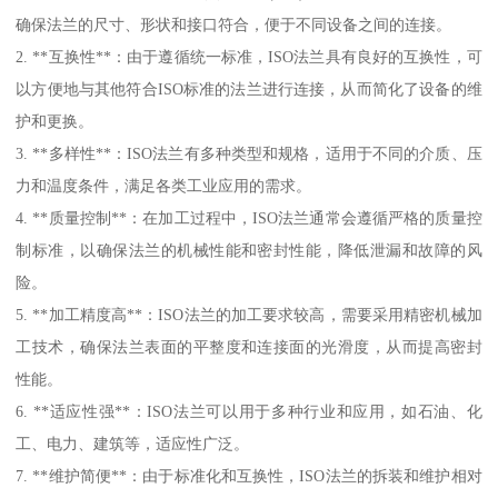
确保法兰的尺寸、形状和接口符合，便于不同设备之间的连接。
2. **互换性**：由于遵循统一标准，ISO法兰具有良好的互换性，可
以方便地与其他符合ISO标准的法兰进行连接，从而简化了设备的维
护和更换。
3. **多样性**：ISO法兰有多种类型和规格，适用于不同的介质、压
力和温度条件，满足各类工业应用的需求。
4. **质量控制**：在加工过程中，ISO法兰通常会遵循严格的质量控
制标准，以确保法兰的机械性能和密封性能，降低泄漏和故障的风
险。
5. **加工精度高**：ISO法兰的加工要求较高，需要采用精密机械加
工技术，确保法兰表面的平整度和连接面的光滑度，从而提高密封
性能。
6. **适应性强**：ISO法兰可以用于多种行业和应用，如石油、化
工、电力、建筑等，适应性广泛。
7. **维护简便**：由于标准化和互换性，ISO法兰的拆装和维护相对