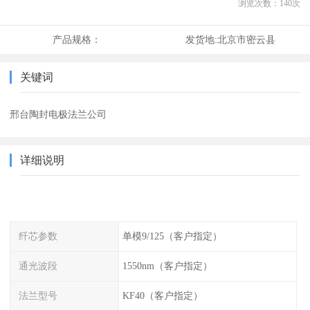
浏览次数：
140
次
产品规格：
发货地:
北京市密云县
关键词
邢台陶封电极法兰公司
详细说明
纤芯参数
单模9/125（客户指定）
通光波段
1550nm（客户指定）
法兰型号
KF40（客户指定）