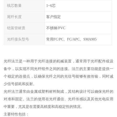
线芯数量
1~6芯
尾纤长度
客户指定
铠装管材质
不锈钢/PVC
光纤接头型号
常用FC/PC、FC/APC、SMA905
光纤法兰是一种用于光纤连接的机械装置，通常用于光纤配件或设
备中，以实现不同光纤组件之间的连接。法兰的主要功能是提供一
个稳定的连接点，以确保光纤之间的光信号能够有效传输，同时减
少信号损耗和反射。
光纤法兰通常由金属或塑料材料制成，其结构设计可以确保光纤的
对准和固定。法兰的使用在光纤通信、光纤传感以及其他光电应用
中重要，尤其是在需要高精度和高稳定性的情况。
主要特性包括：