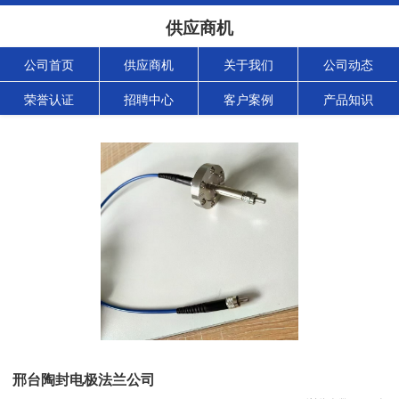
供应商机
公司首页
供应商机
关于我们
公司动态
荣誉认证
招聘中心
客户案例
产品知识
邢台陶封电极法兰公司