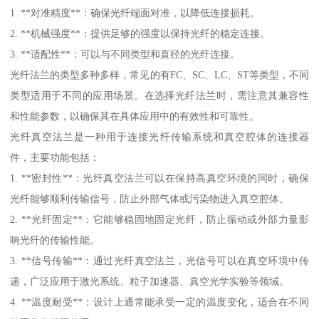
1. **对准精度**：确保光纤端面对准，以降低连接损耗。
2. **机械强度**：提供足够的强度以保持光纤的稳定连接。
3. **适配性**：可以与不同类型和直径的光纤连接。
光纤法兰的类型多种多样，常见的有FC、SC、LC、ST等类型，不同
类型适用于不同的应用场景。在选择光纤法兰时，需注意其兼容性
和性能参数，以确保其在具体应用中的有效性和可靠性。
光纤真空法兰是一种用于连接光纤传输系统和真空腔体的连接器
件，主要功能包括：
1. **密封性**：光纤真空法兰可以在保持高真空环境的同时，确保
光纤能够顺利传输信号，防止外部气体或污染物进入真空腔体。
2. **光纤固定**：它能够稳固地固定光纤，防止振动或外部力量影
响光纤的传输性能。
3. **信号传输**：通过光纤真空法兰，光信号可以在真空环境中传
递，广泛应用于激光系统、粒子加速器、真空光学实验等领域。
4. **温度耐受**：设计上通常能承受一定的温度变化，适合在不同