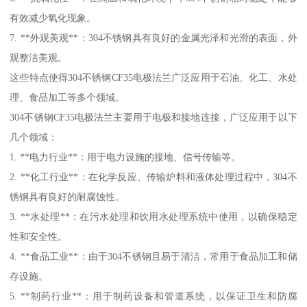
有效减少氧化现象。
7. **外观美观**：304不锈钢具有良好的金属光泽和光滑的表面，外
观整洁美观。
这些特点使得304不锈钢CF35电极法兰广泛应用于石油、化工、水处
理、食品加工等多个领域。
304不锈钢CF35电极法兰主要用于电极和接地连接，广泛应用于以下
几个领域：
1. **电力行业**：用于电力设施的接地、信号传输等。
2. **化工行业**：在化学反应、传输炉料和液体处理过程中，304不
锈钢具有良好的耐腐蚀性。
3. **水处理**：在污水处理和饮用水处理系统中使用，以确保稳定
性和安全性。
4. **食品工业**：由于304不锈钢且易于清洁，常用于食品加工和储
存设施。
5. **制药行业**：用于制药设备和管道系统，以保证卫生和防腐