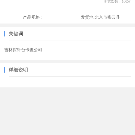
浏览次数：
160
次
产品规格：
发货地:
北京市密云县
关键词
吉林探针台卡盘公司
详细说明