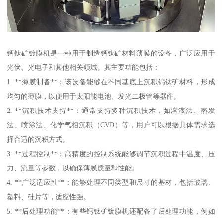
钙钛矿镀膜机是一种用于制造钙钛矿材料薄膜的设备，广泛应用于
光伏、光电子和其他相关领域。其主要功能包括：
1. **薄膜制备**：该设备能够在不同基底上沉积钙钛矿材料，形成
均匀的薄膜，以便用于太阳能电池、发光二极管等器件。
2. **沉积技术支持**：通常支持多种沉积技术，如溶液法、蒸发
法、喷涂法、化学气相沉积（CVD）等，用户可以根据具体需求选
择合适的沉积方式。
3. **过程控制**：高精度的控制系统能够调节沉积过程中温度、压
力、流量等参数，以确保薄膜质量和性能。
4. **广泛适应性**：能够处理不同类型和尺寸的基材，包括玻璃、
塑料、硅片等，适应性强。
5. **后处理功能**：有些钙钛矿镀膜机还配备了后处理功能，例如