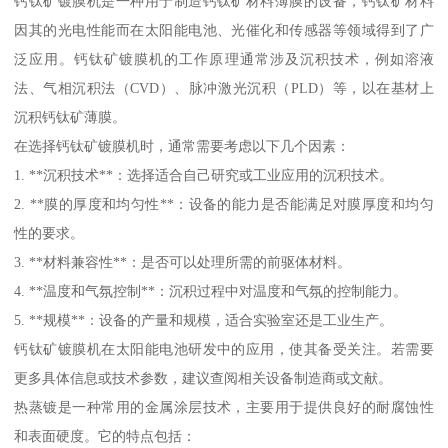
钙钛矿镀膜机是一种用于制造钙钛矿材料薄膜的设备，钙钛矿材料
因其的光电性能而在太阳能电池、光催化和传感器等领域得到了广
泛应用。钙钛矿镀膜机的工作原理通常涉及沉积技术，例如溶液
法、气相沉积法（CVD）、脉冲激光沉积（PLD）等，以在基材上
沉积钙钛矿薄膜。
在选择钙钛矿镀膜机时，通常需要考虑以下几个因素：
1. **沉积技术**：选择适合自己研究或工业应用的沉积技术。
2. **膜的厚度和均匀性**：设备的能力是否能满足对膜厚度和均匀
性的要求。
3. **材料兼容性**：是否可以处理所需的前驱体材料。
4. **温度和气氛控制**：沉积过程中对温度和气氛的控制能力。
5. **规模**：设备的产量和规模，适合实验室还是工业生产。
钙钛矿镀膜机在太阳能电池研发中的应用，使其备受关注。若需要
更多具体信息或技术参数，建议查阅相关设备制造商或文献。
热蒸镀是一种常用的金属涂层技术，主要用于提供良好的耐腐蚀性
和表面硬度。它的特点包括：