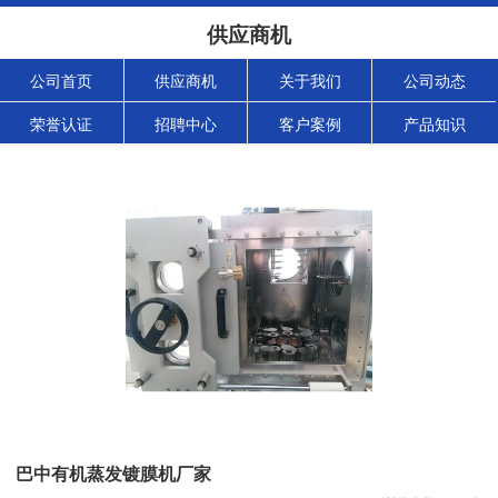
供应商机
公司首页
供应商机
关于我们
公司动态
荣誉认证
招聘中心
客户案例
产品知识
巴中有机蒸发镀膜机厂家