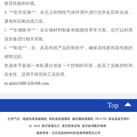
善其性能和外观。
4. **化学实验**：在无尘和惰性气体环境中进行化学反应和合成，
避免样品氧化或污染。
5. **生物医学**：在生物材料制备和细胞培养等方面，也可以利用
该设备进行相关实验。
6. **制造**：在、及高科技产品的制造中，确保高纯度和高性能的
材料沉积。
热蒸发手套箱一体机通过创造一个控制的环境，提高了实验的性和
安全性，适用于研究和工业应用。
m.qlnm1688.b2b168.com
Top
主营产品：电阻热蒸发镀膜机 有机蒸发镀膜机 磁控溅射镀膜机 PE-CVD 高低温真空探针
台 ALD 真空馈通法兰 真空腔体定制 真空标准配件销售
版权所有：北京浅蓝纳米科技发展有限责任公司