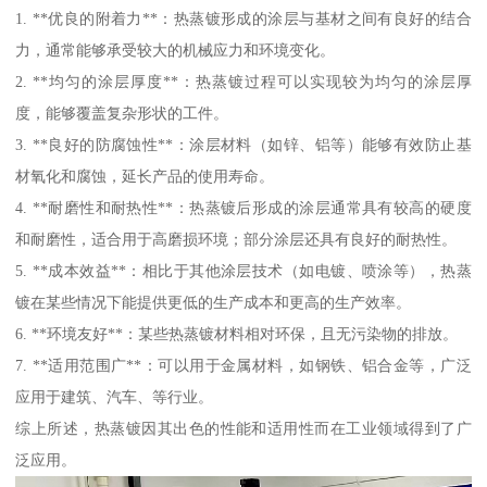
1. **优良的附着力**：热蒸镀形成的涂层与基材之间有良好的结合
力，通常能够承受较大的机械应力和环境变化。
2. **均匀的涂层厚度**：热蒸镀过程可以实现较为均匀的涂层厚
度，能够覆盖复杂形状的工件。
3. **良好的防腐蚀性**：涂层材料（如锌、铝等）能够有效防止基
材氧化和腐蚀，延长产品的使用寿命。
4. **耐磨性和耐热性**：热蒸镀后形成的涂层通常具有较高的硬度
和耐磨性，适合用于高磨损环境；部分涂层还具有良好的耐热性。
5. **成本效益**：相比于其他涂层技术（如电镀、喷涂等），热蒸
镀在某些情况下能提供更低的生产成本和更高的生产效率。
6. **环境友好**：某些热蒸镀材料相对环保，且无污染物的排放。
7. **适用范围广**：可以用于金属材料，如钢铁、铝合金等，广泛
应用于建筑、汽车、等行业。
综上所述，热蒸镀因其出色的性能和适用性而在工业领域得到了广
泛应用。