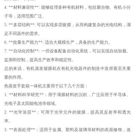
4. **材料兼容性**: 能够处理多种有机材料，包括聚合物、有机小分
子等，适用范围广泛。
5. **多层结构**: 可以实现多层镀膜，从而构建复杂的光电结构，满
足不同器件的需求。
6. **批量生产能力**: 适合大规模生产，具备的生产能力。
7. **自动化控制**: 一些设备配备自动化系统，可以实现自动加载、
监测和控制，提高生产效率和稳定性。
总的来说，有机蒸发镀膜机在有机光电器件的制造中发挥着至关重
要的作用。
热蒸发手套箱一体机主要用于以下几个方面：
1. **材料科学研究**：用于薄膜材料的沉积，广泛应用于半导体、
光电子及太阳能电池等领域。
2. **光学涂层**：可用于光学元件的镀膜，提高其反射率和透光
率。
3. **表面处理**：适用于金属、塑料及玻璃等材料的表面修饰，改