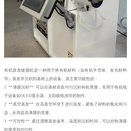
有机蒸发镀膜机是一种用于将有机材料（如有机半导体、发光材料
等）蒸发并沉积到基材上的设备。其主要功能包括：
1. **薄膜沉积**: 可以在基材表面均匀沉积有机薄膜，常用于有机电
子设备如OLED显示器、太阳能电池等的制作。
2. **真空蒸发**: 在高真空环境下进行蒸发，避免了材料的氧化和污
染，从而提高薄膜的质量。
3. **可控性**: 通过调整蒸发速率、温度和沉积时间，可以控制薄膜
的厚度和均匀性。