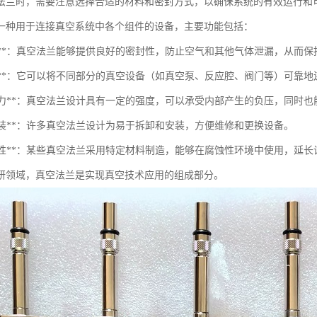
法兰时，需要注意选择合适的材料和密封方式，以确保系统的有效运行和
一种用于连接真空系统中各个组件的设备，主要功能包括：
密封性**：真空法兰能够提供良好的密封性，防止空气和其他气体泄漏，从而
连接性**：它可以将不同部分的真空设备（如真空泵、反应腔、阀门等）可靠
承受压力**：真空法兰设计具有一定的强度，可以承受内部产生的负压，同时
速拆装**：许多真空法兰设计为易于拆卸和安装，方便维修和更换设备。
耐腐蚀性**：某些真空法兰采用特定材料制造，能够在腐蚀性环境中使用，延
研领域，真空法兰是实现真空技术应用的组成部分。