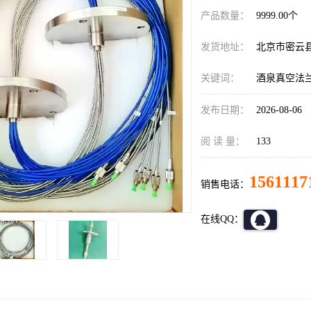
产品数量：
9999.00个
发货地址：
北京市密云
关键词：
酒泉真空法
发布日期：
2026-08-06
阅 读 量：
133
1561117
销售电话：
在线QQ：