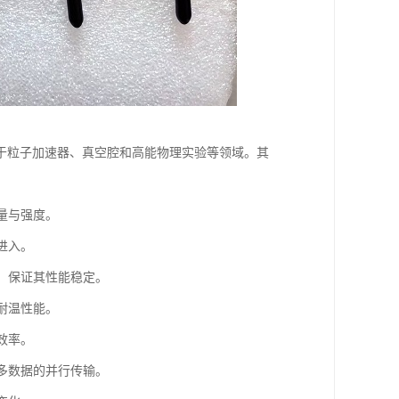
于粒子加速器、真空腔和高能物理实验等领域。其
质量与强度。
进入。
力，保证其性能稳定。
的耐温性能。
效率。
更多数据的并行传输。