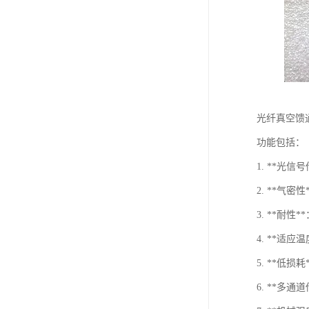
光纤真空馈
功能包括：
1. **
2. **
3. **
4. **
5. **
6. **