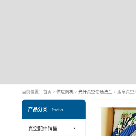
当前位置：
首页
>
供应商机
>
光纤真空馈通法兰
> 酒泉真空
产品分类
Product
真空配件销售