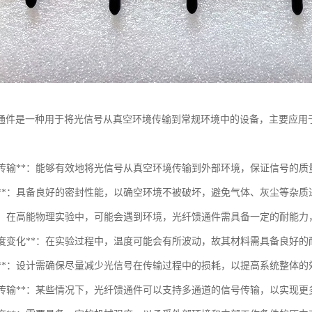
通件是一种用于将光信号从真空环境传输到常规环境中的设备，主要应用
光信号传输**：能够有效地将光信号从真空环境传输到外部环境，保证信号的
气密性**：具备良好的密封性能，以确空环境不被破坏，避免气体、灰尘等杂质
耐性**：在高能物理实验中，可能会遇到环境，光纤馈通件需具备一定的耐能
适应温度变化**：在实验过程中，温度可能会有所波动，故其材料需具备良好
低损耗**：设计需确保尽量减少光信号在传输过程中的损耗，以提高系统整体的
多通道传输**：某些情况下，光纤馈通件可以支持多通道的信号传输，以实现