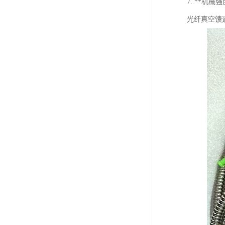
7. **
光纤真空馈