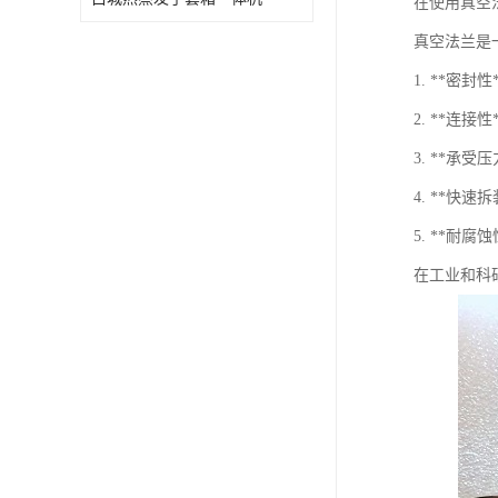
在使用真空
真空法兰是
1. **
2. **
3. **
4. **快
5. **
在工业和科