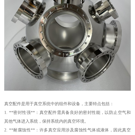
真空配件是用于真空系统中的组件和设备，主要特点包括：
1. **密封性强**：真空配件需具备良好的密封性能，以防止空气和
其他气体进入系统，保持系统内的真空环境。
2. **耐腐蚀性**：许多真空应用涉及腐蚀性气体或液体，因此真空