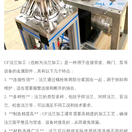
CF法兰加工（也称为法兰加工）是一种用于连接管道、阀门、泵等
设备的金属部件，具有以下几个特点：
1. **连接性强**：法兰通过螺栓将两部分紧固在一起，易于拆卸和
维护，适合需要频繁连接和断开的场合。
2. **多样性**：法兰的类型多样，包括平焊法兰、对焊法兰、盲法
兰、松套法兰等，可以满足不同工况和技术要求。
3. **制造精度高**：CF法兰加工通常需要高精度的加工工艺，确保
法兰面平整且与管道、设备对接良好，从而避免泄漏。
4. **材料选择广泛**：法兰可以根据实际使用环境选择不同的材