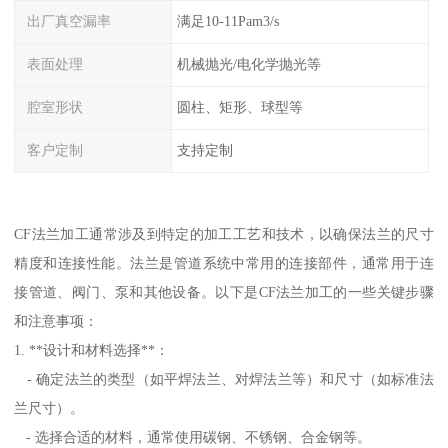
出厂真空漏率
满足10-11Pam3/s
表面处理
机械抛光/电化学抛光等
腔室形状
圆柱、矩形、球型等
客户定制
支持定制
CF法兰加工通常涉及到特定的加工工艺和技术，以确保法兰的尺寸
精度和连接性能。法兰是管道系统中常用的连接部件，通常用于连
接管道、阀门、泵和其他设备。以下是CF法兰加工的一些关键步骤
和注意事项：
1. **设计和材料选择**：
- 确定法兰的类型（如平焊法兰、对焊法兰等）和尺寸（如标准法
兰尺寸）。
- 选择合适的材料，通常使用碳钢、不锈钢、合金钢等。