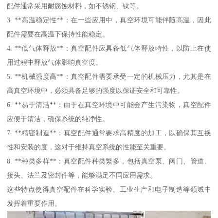
配件通常采用耐腐蚀材料，如不锈钢、钛等。
3. **高温稳定性**：在一些应用中，真空环境可能伴随高温，因此
配件需要在高温下保持性能稳定。
4. **低气体释放**：真空配件应具备低气体释放特性，以防止在使
用过程中释放气体影响真空度。
5. **机械强度高**：真空配件需要承受一定的机械压力，尤其是在
高真空环境中，必须具备足够的强度以保证安全和可靠性。
6. **易于清洁**：由于在真空环境中可能会产生污染物，真空配件
应便于清洁，确保系统的纯净性。
7. **精密制造**：真空配件通常要求高精度的加工，以确保其互换
性和安装的度，这对于维持真空系统的性能至关重要。
8. **种类多样**：真空配件种类繁多，包括真空泵、阀门、管道、
接头、法兰及密封件等，能够满足不同应用需求。
这些特点使得真空配件在科学实验、工业生产和电子制造等领域中
发挥着重要作用。