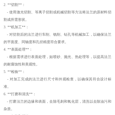
2. **切割**：
- 使用激光切割、等离子切割或机械切割等方法将法兰的原材料切
割成所需形状。
3. **机加工**：
- 对切割后的法兰进行车削、铣削、钻孔等机械加工，以确保法兰
的平面度、同轴度和孔径精度符合要求。
4. **表面处理**：
- 根据需求进行表面处理，如喷砂、抛光、热处理等，以提高法兰
的耐腐蚀性和美观性。
5. **检验**：
- 对加工完成的法兰进行尺寸和外观检查，以确保其符合设计标
准。
6. **打磨和清洗**：
- 打磨法兰的边缘和表面，去除毛刺和氧化层，清洗以去除油污和
杂质。