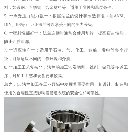
料，如碳钢、不锈钢、合金材料等，适用于腐蚀和温度条件。
5. **承受压力能力强**：根据法兰的设计和制造标准（如ANSI、
DIN、JIS等），CF法兰可以承受不同的压力等级。
6. **密封性能好**：法兰连接时通常会使用垫片，提高密封性能，
防止介质泄漏。
7. **适应性广**：适用于石油、气、化工、造船、发电等多个行
业，能够适应不同的工作环境和介质。
8. **加工工艺复杂**：法兰的加工涉及切割、铣削、钻孔等多道工
序，对加工工艺和设备要求较高。
总之，CF法兰加工在工业领域中发挥着重要作用，其设计、制造和
使用的合理性直接影响着管道系统的安全性和可靠性。