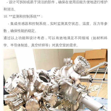
- 设计可拆卸或易于清洁的部件，确保在使用后能方便地进行维护
和清洁。
10. **监测和控制系统**：
- 集成传感器和控制系统，实时监测真空状态、温度、压力等参
数，确保性能的稳定。
通过以上功能和设计考虑，可以有效地满足不同领域（如材料科
学、半导体制造、真空钎焊等）对真空室的需求。