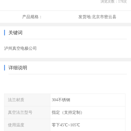
浏览次数：
178
次
产品规格：
发货地:
北京市密云县
关键词
泸州真空电极公司
详细说明
法兰材质
304不锈钢
真空法兰型号
指定（支持定制）
使用温度
零下45℃~105℃