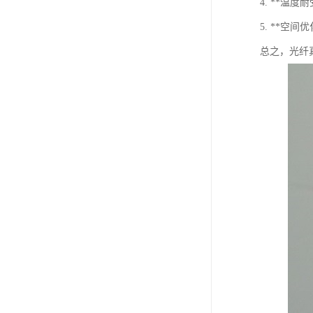
4. **
5. **
总之，光纤