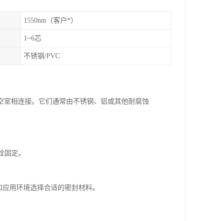
1550nm（客户*）
1~6芯
不锈钢/PVC
空室相连接。它们通常由不锈钢、铝或其他耐腐蚀
螺栓固定。
度和应用环境选择合适的密封材料。