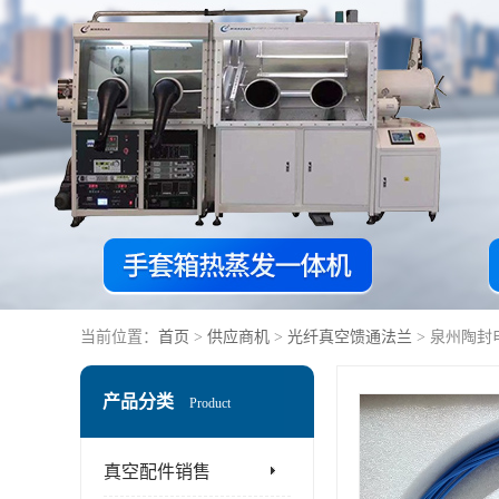
当前位置：
首页
>
供应商机
>
光纤真空馈通法兰
> 泉州陶封
产品分类
Product
真空配件销售