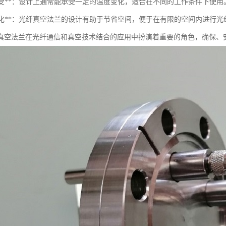
温度耐受**：设计上通常能承受一定的温度变化，适合在不同的工作条件下使用
空间优化**：光纤真空法兰的设计有助于节省空间，便于在有限的空间内进行
真空法兰在光纤通信和真空技术结合的应用中扮演着重要的角色，确保、