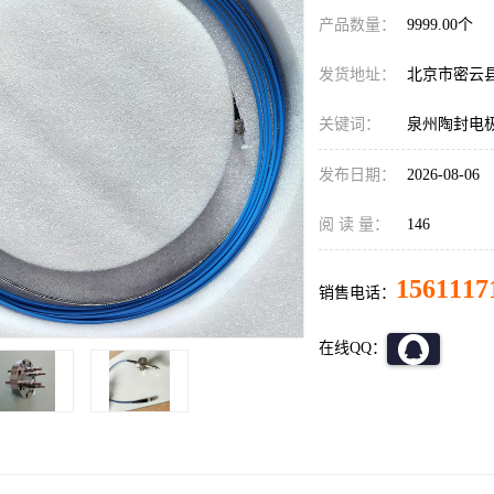
产品数量：
9999.00个
发货地址：
北京市密云
关键词：
泉州陶封电
发布日期：
2026-08-06
阅 读 量：
146
1561117
销售电话：
在线QQ：