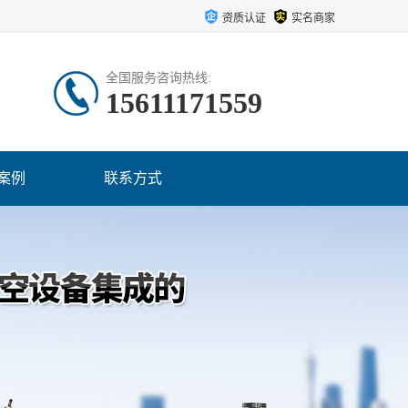
资质认证
实名商家
全国服务咨询热线:
15611171559
案例
联系方式