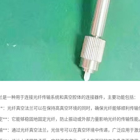
兰是一种用于连接光纤传输系统和真空腔体的连接器件，主要功能包括：
密封性**：光纤真空法兰可以在保持高真空环境的同时，确保光纤能够顺利传
光纤固定**：它能够稳固地固定光纤，防止振动或外部力量影响光纤的传输性能
信号传输**：通过光纤真空法兰，光信号可以在真空环境中传递，广泛应用于