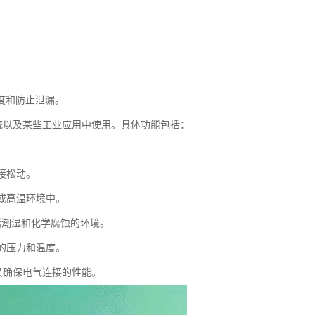
度和防止泄漏。
系统以及某些工业应用中使用。具体功能包括：
接松动。
压或高温环境中。
包括潮湿和化学腐蚀的环境。
定的压力和温度。
又确保电气连接的性能。