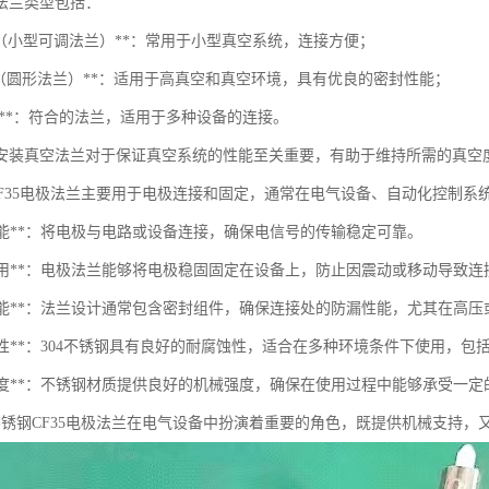
法兰类型包括：
法兰（小型可调法兰）**：常用于小型真空系统，连接方便；
法兰（圆形法兰）**：适用于高真空和真空环境，具有优良的密封性能；
O法兰**：符合的法兰，适用于多种设备的连接。
安装真空法兰对于保证真空系统的性能至关重要，有助于维持所需的真空
钢CF35电极法兰主要用于电极连接和固定，通常在电气设备、自动化控制
接功能**：将电极与电路或设备连接，确保电信号的传输稳定可靠。
固定作用**：电极法兰能够将电极稳固固定在设备上，防止因震动或移动导致连
密封性能**：法兰设计通常包含密封组件，确保连接处的防漏性能，尤其在高
腐蚀性**：304不锈钢具有良好的耐腐蚀性，适合在多种环境条件下使用，
机械强度**：不锈钢材质提供良好的机械强度，确保在使用过程中能够承受一
4不锈钢CF35电极法兰在电气设备中扮演着重要的角色，既提供机械支持，