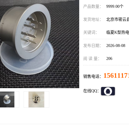
产品数量：
9999.00个
发货地址：
北京市密云
关键词：
临夏K型热
发布日期：
2026-08-08
阅 读 量：
206
1561117
销售电话：
在线QQ：