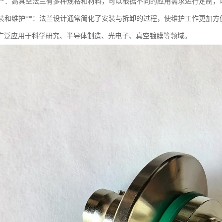
适应性**：高真空法兰有多种规格和材料，可以根据不同的应用需求进行定制
便于安装和维护**：法兰设计通常简化了安装与拆卸的过程，使维护工作更加方
广泛应用于科学研究、半导体制造、光电子、真空镀膜等领域。