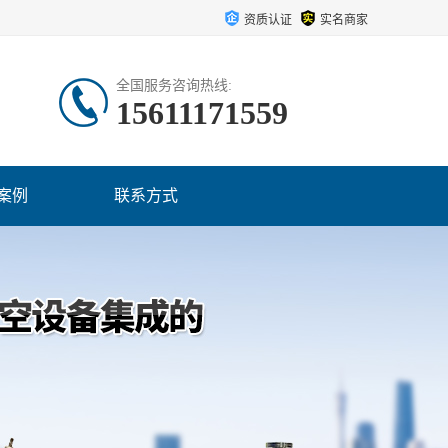
资质认证
实名商家
全国服务咨询热线:
15611171559
案例
联系方式