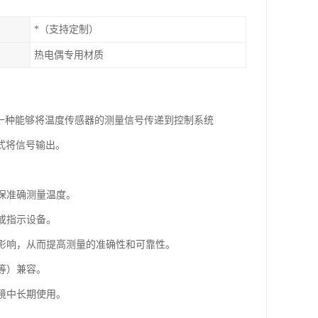
*（支持定制）
热电偶专用材质
制中，它是一种能够将温度传感器的测量信号传递到控制系统
式将信号输出。
确保准确测量温度。
统或指示设备。
的影响，从而提高测量的准确性和可靠性。
阻等）兼容。
环境中长期使用。