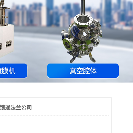
空馈通法兰公司