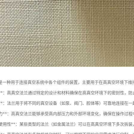
是一种用于连接真空系统中各个组件的装置，主要用于在高真空环境下维
密封性**：高真空法兰通过特定的设计和材料确保在高真空环境下的密封性，
连接性**：法兰用于将不同的真空设备（如泵、阀门、腔体等）可靠地连接在
承受压力**：高真空法兰能够承受高内部压力和外部环境变化，确保在操作过
可重复使用性**：某些类型的法兰（如金属法兰）可以在高真空环境下多次拆