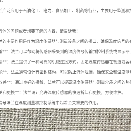
域：
兰广泛应用于石油化工、电力、食品加工、制药等行业，主要用于监测和
具体的问题或者想要了解的内容，请告诉我！
兰的主要作用是作为温度传感器与测量设备之间的接口，确保温度信号的
信号传输**：法兰可以帮助将传感器采集到的温度信号传输到控制系统或显示器
机械连接**：法兰提供了一种可靠的机械连接方式，固定温度传感器在管道或
密封性能**：法兰通常设计有密封结构，可以防止流体泄漏，确保安全和温度
热传导改善**：通过良好的接触，法兰可以提高温度传感器与测量介质之间的
于维护和更换**：法兰设计允许温度传感器的快速拆卸和更换，方便维护。
信号法兰在温度测量和控制系统中起着至关重要的作用。