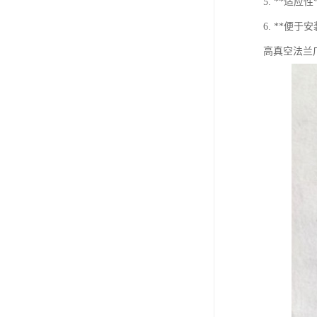
5. **
6. **
高真空法兰