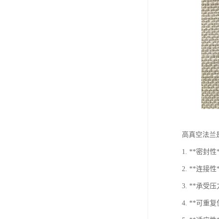
高真空法兰
1. **
2. **
3. **
4. **