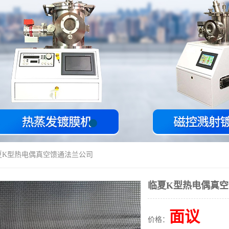
夏K型热电偶真空馈通法兰公司
临夏K型热电偶真
面议
价格：