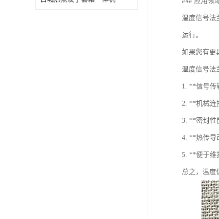
### 应用领
温度信号法
运行。
如果您有更
温度信号法
1. **
2. **
3. **
4. **
5. **便
总之，温度