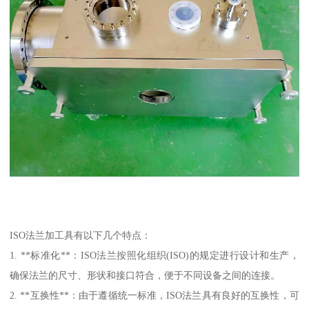
ISO法兰加工具有以下几个特点：
1. **标准化**：ISO法兰按照化组织(ISO)的规定进行设计和生产，
确保法兰的尺寸、形状和接口符合，便于不同设备之间的连接。
2. **互换性**：由于遵循统一标准，ISO法兰具有良好的互换性，可