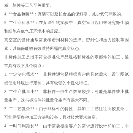
积、刻蚀等工艺至关重要。
4. **食品包装**：真装可以延长食品的保鲜期，减少氧气导致的。
5. **生命科学**：在某些生物实验中，真空室可以用来研究微生物
和细胞在低气压环境中的反应。
真空室的设计通常需要考虑到材料的选择、密封性和压力控制等因
素，以确保能够有效维持所需的真空状态。
非标件加工是指不符合标准化产品规格和标准的零部件的加工，通
常具有以下几个特点：
1. **定制化需求**：非标件通常是根据客户的具体需求、设计图纸
或使用环境进行定制，具有较强的个性化特征。
2. **生产批量小**：非标件一般生产数量较少，可能是单件或小批
量生产，这与标准件的批量化生产有很大不同。
3. **工艺复杂**：由于非标件的特性，其加工工艺往往比较复杂，
可能需要多种加工方法和设备，且对技术要求较高。
4. **时间周期长**：由于需要根据客户的需求进行设计和加工，非