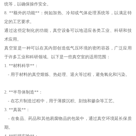
统等，以确保操作安全。
8. **额外的功能**：例如加热、冷却或气体处理系统等，以满足特
定的工艺要求。
通过这些定制化的功能，真空设备可以地适应各类工业、科研和技
术应用。
真空室是一种可以在其内部创造低气压环境的密闭容器，广泛应用
于许多工业和科研领域。以下是一些真空室的适用范围：
1. **材料科学**：
- 用于材料的真空熔炼、热处理、退火等过程，避免氧化和污染。
2. **半导体制造**：
- 在芯片制造过程中，用于薄膜沉积、刻蚀和掺杂等工艺。
3. **真装**：
- 在食品、药品和其他易腐物品的包装中，通过真空环境延长保质
期。
4. **科研实验**：