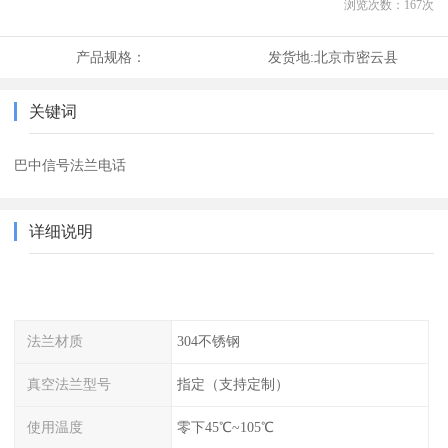
浏览次数：
167
次
产品规格：
发货地:
北京市密云县
关键词
巴中信号法兰电话
详细说明
法兰材质
304不锈钢
真空法兰型号
指定（支持定制）
使用温度
零下45℃~105℃