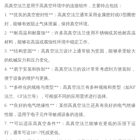
高真空法兰是用于高真空环境中的连接组件，主要特点包括：
1. **优良的真空密封性**：高真空法兰通常采用金属密封或O型圈密
封，能够有效阻止气体泄漏，保持真空环境。
2. **耐高温和耐腐蚀**：许多高真空法兰使用不锈钢或其他耐高温
材料，能够在高温或腐蚀性环境中稳定工作。
3. **结构坚固**：高真空法兰设计上通常较为坚固，能够承受较大
的机械应力和压力变化。
4. **易于安装和拆卸**：高真空法兰的设计常常考虑到方便装卸，
便于设备的维护与更换。
5. **多样化的规格与类型**：高真空法兰有多种规格和类型（如KF
法兰、CF法兰等），可根据不同的应用需求进行选择。
6. **良好的电气绝缘性**：某些高真空法兰还具有良好的电气绝缘
性能，适用于电子元件等敏感设备的连接。
7. **可以适应高真空条件**：高真空法兰能够在更低的压强下运
行，通常可达10^-7托或更低。