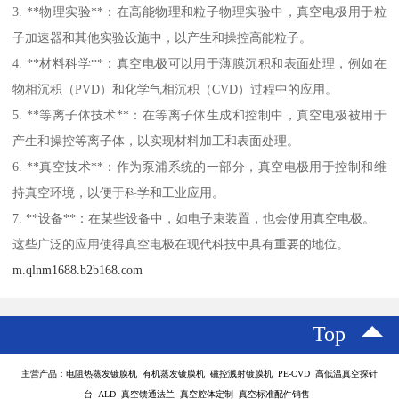
3. **物理实验**：在高能物理和粒子物理实验中，真空电极用于粒
子加速器和其他实验设施中，以产生和操控高能粒子。
4. **材料科学**：真空电极可以用于薄膜沉积和表面处理，例如在
物相沉积（PVD）和化学气相沉积（CVD）过程中的应用。
5. **等离子体技术**：在等离子体生成和控制中，真空电极被用于
产生和操控等离子体，以实现材料加工和表面处理。
6. **真空技术**：作为泵浦系统的一部分，真空电极用于控制和维
持真空环境，以便于科学和工业应用。
7. **设备**：在某些设备中，如电子束装置，也会使用真空电极。
这些广泛的应用使得真空电极在现代科技中具有重要的地位。
m.qlnm1688.b2b168.com
Top
主营产品：电阻热蒸发镀膜机 有机蒸发镀膜机 磁控溅射镀膜机 PE-CVD 高低温真空探针
台 ALD 真空馈通法兰 真空腔体定制 真空标准配件销售